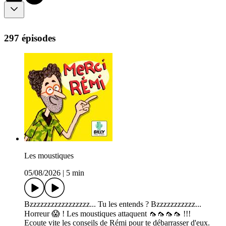
297 épisodes
Les moustiques
05/08/2026
|
5 min
Bzzzzzzzzzzzzzzzzz... Tu les entends ? Bzzzzzzzzzzz...
Horreur 😱 ! Les moustiques attaquent 🦟🦟🦟🦟 !!!
Ecoute vite les conseils de Rémi pour te débarrasser d'eux.