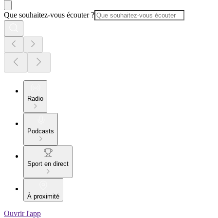
Que souhaitez-vous écouter ?
Radio
Podcasts
Sport en direct
À proximité
Ouvrir l'app