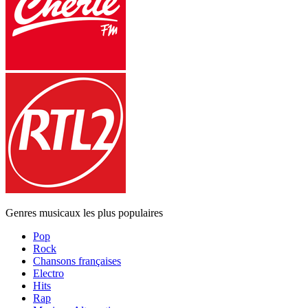
Genres musicaux les plus populaires
Pop
Rock
Chansons françaises
Electro
Hits
Rap