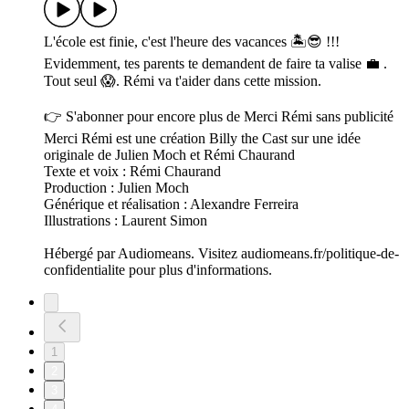
L'école est finie, c'est l'heure des vacances 🏝️😎 !!!
Evidemment, tes parents te demandent de faire ta valise 💼 .
Tout seul 😱. Rémi va t'aider dans cette mission.
👉 S'abonner pour encore plus de Merci Rémi sans publicité
Merci Rémi est une création Billy the Cast sur une idée
originale de Julien Moch et Rémi Chaurand
Texte et voix : Rémi Chaurand
Production : Julien Moch
Générique et réalisation : Alexandre Ferreira
Illustrations : Laurent Simon
Hébergé par Audiomeans. Visitez audiomeans.fr/politique-de-
confidentialite pour plus d'informations.
1
2
3