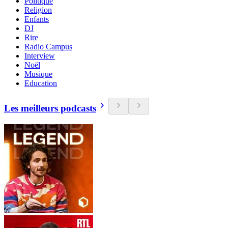
Politique
Religion
Enfants
DJ
Rire
Radio Campus
Interview
Noël
Musique
Education
Les meilleurs podcasts