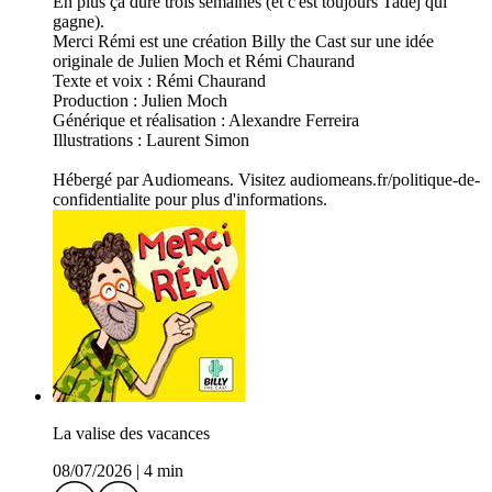
En plus ça dure trois semaines (et c'est toujours Tadej qui
gagne).
Merci Rémi est une création Billy the Cast sur une idée
originale de Julien Moch et Rémi Chaurand
Texte et voix : Rémi Chaurand
Production : Julien Moch
Générique et réalisation : Alexandre Ferreira
Illustrations : Laurent Simon
Hébergé par Audiomeans. Visitez audiomeans.fr/politique-de-
confidentialite pour plus d'informations.
La valise des vacances
08/07/2026
|
4 min