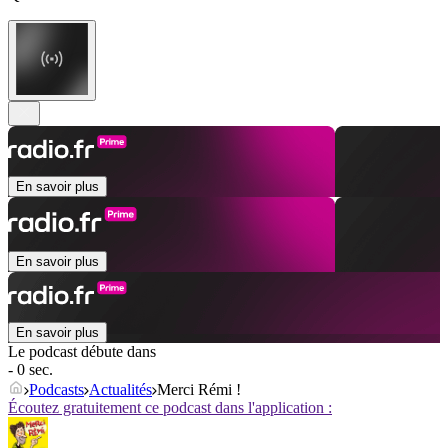
En savoir plus
En savoir plus
En savoir plus
Le podcast débute dans
- 0 sec.
Podcasts
Actualités
Merci Rémi !
Écoutez gratuitement ce podcast dans l'application :