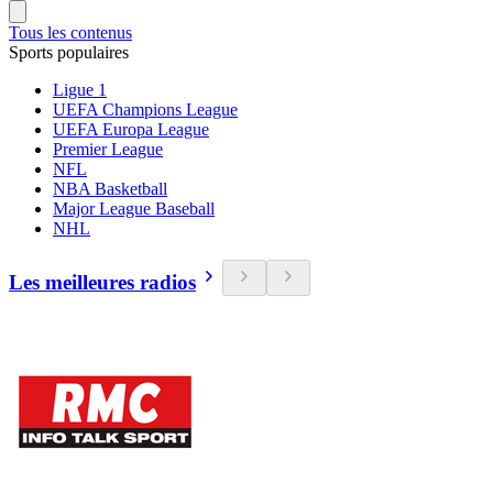
Tous les contenus
Sports populaires
Ligue 1
UEFA Champions League
UEFA Europa League
Premier League
NFL
NBA Basketball
Major League Baseball
NHL
Les meilleures radios