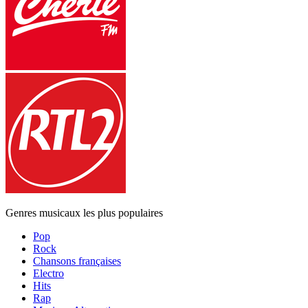
Genres musicaux les plus populaires
Pop
Rock
Chansons françaises
Electro
Hits
Rap