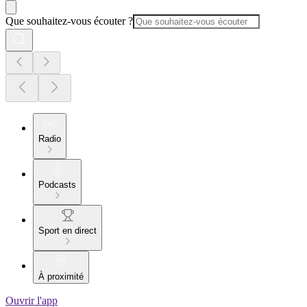
Que souhaitez-vous écouter ?
Radio
Podcasts
Sport en direct
À proximité
Ouvrir l'app