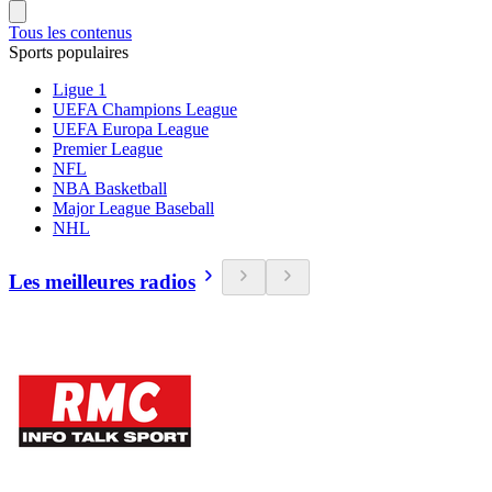
Tous les contenus
Sports populaires
Ligue 1
UEFA Champions League
UEFA Europa League
Premier League
NFL
NBA Basketball
Major League Baseball
NHL
Les meilleures radios