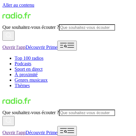
Aller au contenu
Que souhaitez-vous écouter ?
Ouvrir l'app
Découvrir Prime
Top 100 radios
Podcasts
Sport en direct
À proximité
Genres musicaux
Thèmes
Que souhaitez-vous écouter ?
Ouvrir l'app
Découvrir Prime