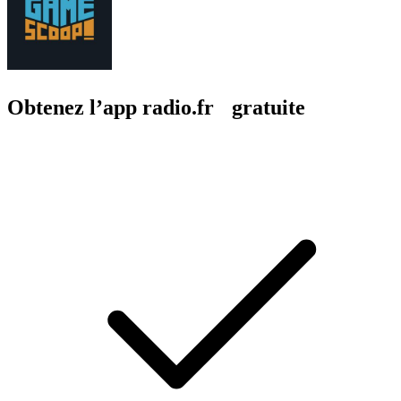
Obtenez l’app radio.fr gratuite