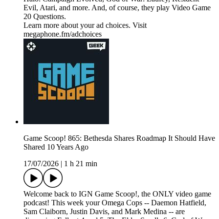
Evil, Atari, and more. And, of course, they play Video Game
20 Questions.
Learn more about your ad choices. Visit
megaphone.fm/adchoices
Game Scoop! 865: Bethesda Shares Roadmap It Should Have
Shared 10 Years Ago
17/07/2026
|
1 h 21 min
Welcome back to IGN Game Scoop!, the ONLY video game
podcast! This week your Omega Cops -- Daemon Hatfield,
Sam Claiborn, Justin Davis, and Mark Medina -- are