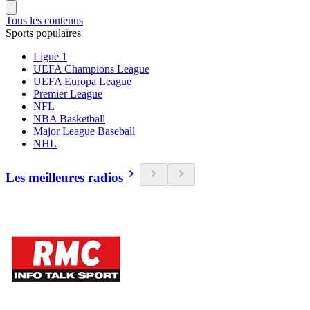
Tous les contenus
Sports populaires
Ligue 1
UEFA Champions League
UEFA Europa League
Premier League
NFL
NBA Basketball
Major League Baseball
NHL
Les meilleures radios