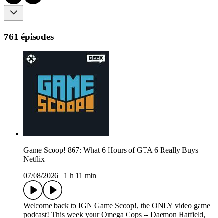
761 épisodes
Game Scoop! 867: What 6 Hours of GTA 6 Really Buys
Netflix
07/08/2026
|
1 h 11 min
Welcome back to IGN Game Scoop!, the ONLY video game
podcast! This week your Omega Cops -- Daemon Hatfield,