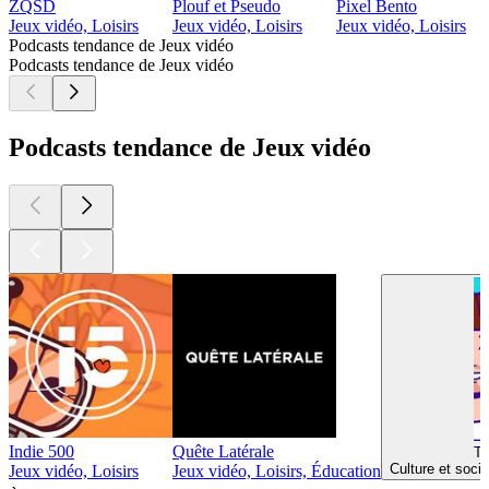
ZQSD
Plouf et Pseudo
Pixel Bento
Jeux vidéo, Loisirs
Jeux vidéo, Loisirs
Jeux vidéo, Loisirs
Podcasts tendance de Jeux vidéo
Podcasts tendance de Jeux vidéo
Podcasts tendance de Jeux vidéo
Indie 500
Quête Latérale
Th
Culture et soci
Jeux vidéo, Loisirs
Jeux vidéo, Loisirs, Éducation