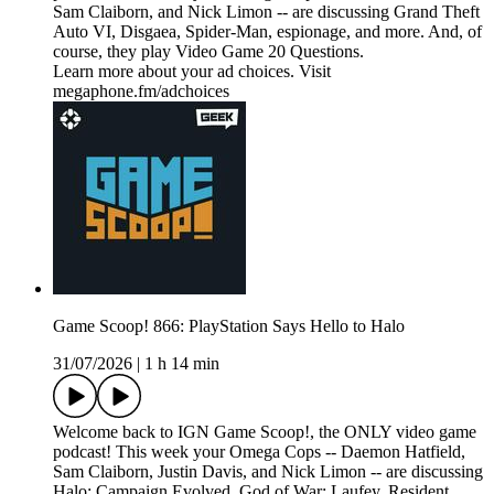
Sam Claiborn, and Nick Limon -- are discussing Grand Theft
Auto VI, Disgaea, Spider-Man, espionage, and more. And, of
course, they play Video Game 20 Questions.
Learn more about your ad choices. Visit
megaphone.fm/adchoices
Game Scoop! 866: PlayStation Says Hello to Halo
31/07/2026
|
1 h 14 min
Welcome back to IGN Game Scoop!, the ONLY video game
podcast! This week your Omega Cops -- Daemon Hatfield,
Sam Claiborn, Justin Davis, and Nick Limon -- are discussing
Halo: Campaign Evolved, God of War: Laufey, Resident