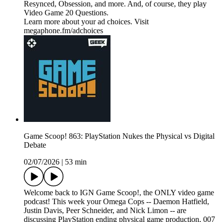
Resynced, Obsession, and more. And, of course, they play
Video Game 20 Questions.
Learn more about your ad choices. Visit
megaphone.fm/adchoices
Game Scoop! 863: PlayStation Nukes the Physical vs Digital
Debate
02/07/2026
|
53 min
Welcome back to IGN Game Scoop!, the ONLY video game
podcast! This week your Omega Cops -- Daemon Hatfield,
Justin Davis, Peer Schneider, and Nick Limon -- are
discussing PlayStation ending physical game production, 007