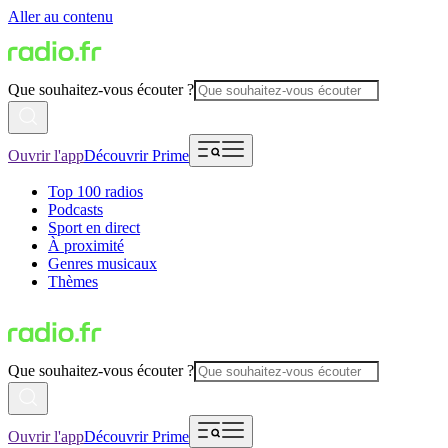
Aller au contenu
Que souhaitez-vous écouter ?
Ouvrir l'app
Découvrir Prime
Top 100 radios
Podcasts
Sport en direct
À proximité
Genres musicaux
Thèmes
Que souhaitez-vous écouter ?
Ouvrir l'app
Découvrir Prime