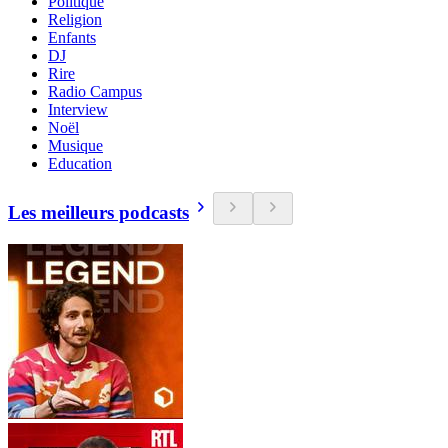
Politique
Religion
Enfants
DJ
Rire
Radio Campus
Interview
Noël
Musique
Education
Les meilleurs podcasts