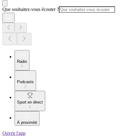
Que souhaitez-vous écouter ?
Radio
Podcasts
Sport en direct
À proximité
Ouvrir l'app