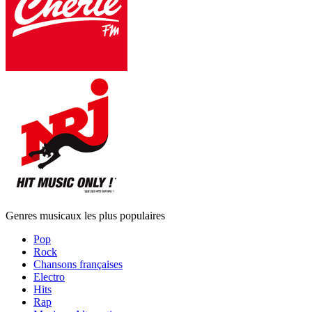
Genres musicaux les plus populaires
Pop
Rock
Chansons françaises
Electro
Hits
Rap