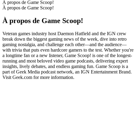
À propos de Game Scoop!
À propos de Game Scoop!
À propos de Game Scoop!
Veteran games industry host Daemon Hatfield and the IGN crew
break down the biggest gaming news of the week, dive into retro
gaming nostalgia, and challenge each other—and the audience—
with trivia that puts even hardcore gamers to the test. Whether you're
a longtime fan or a new listener, Game Scoop! is one of the longest-
running and most beloved video game podcasts, delivering expert
insights, lively debates, and endless gaming fun. Game Scoop is a
part of Geek Media podcast network, an IGN Entertainment Brand.
Visit Geek.com for more information.
Site web du podcast