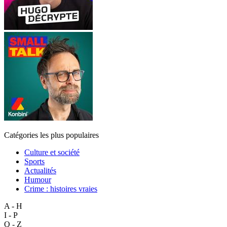
Catégories les plus populaires
Culture et société
Sports
Actualités
Humour
Crime : histoires vraies
A - H
I - P
Q - Z