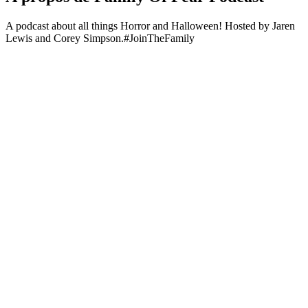
A podcast about all things Horror and Halloween! Hosted by Jaren
Lewis and Corey Simpson.#JoinTheFamily
Site web du podcast