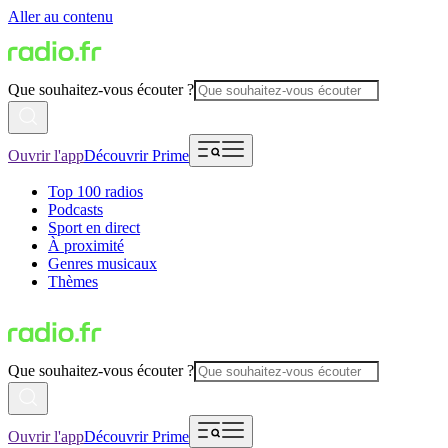
Aller au contenu
Que souhaitez-vous écouter ?
Ouvrir l'app
Découvrir Prime
Top 100 radios
Podcasts
Sport en direct
À proximité
Genres musicaux
Thèmes
Que souhaitez-vous écouter ?
Ouvrir l'app
Découvrir Prime