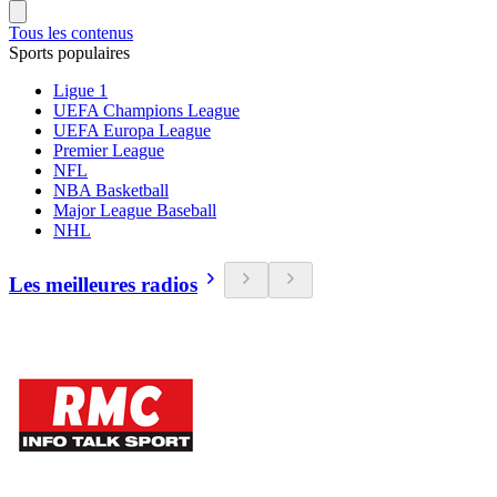
Tous les contenus
Sports populaires
Ligue 1
UEFA Champions League
UEFA Europa League
Premier League
NFL
NBA Basketball
Major League Baseball
NHL
Les meilleures radios