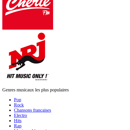
Genres musicaux les plus populaires
Pop
Rock
Chansons françaises
Electro
Hits
Rap