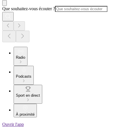
Que souhaitez-vous écouter ?
Radio
Podcasts
Sport en direct
À proximité
Ouvrir l'app