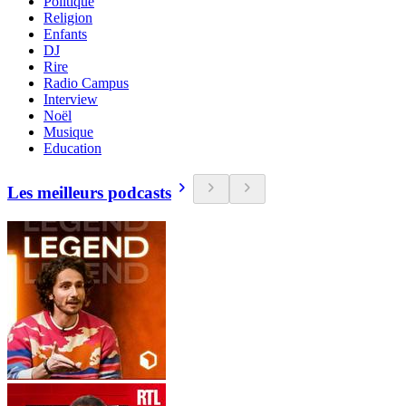
Politique
Religion
Enfants
DJ
Rire
Radio Campus
Interview
Noël
Musique
Education
Les meilleurs podcasts