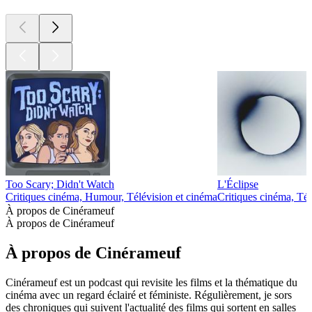
Too Scary; Didn't Watch
L'Éclipse
Critiques cinéma, Humour, Télévision et cinéma
Critiques cinéma, Tél
À propos de Cinérameuf
À propos de Cinérameuf
À propos de Cinérameuf
Cinérameuf est un podcast qui revisite les films et la thématique du
cinéma avec un regard éclairé et féministe. Régulièrement, je sors
des chroniques qui suivent l'actualité des films qui sortent en salles