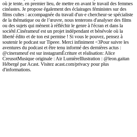
où je tente, en premier lieu, de mettre en avant le travail des femmes
cinéastes. Je propose également des éclairages féministes sur des
films cultes : accompagnée du travail d'un·e chercheur·se spécialiste
de la thématique ou de l’œuvre, nous tenterons d'analyser des films
ou des sujets qui mènent à réfléchir le genre à l'écran et dans la
société.Cinérameuf est un projet indépendant et bénévole où la
liberté édito et de ton est permise ! Si vous le pouvez, pensez à
soutenir le podcast sur Tipeee. Merci infiniment <3Pour suivre les
aventures du podcast et être tenu informé des dernières actus :
@cinerameuf est sur instagramÉcriture et réalisation: Alice
CreusotMusique originale : Air LumièreIllustration : @leon.gaitan
Hébergé par Acast. Visitez acast.com/privacy pour plus
d'informations.
Site web du podcast