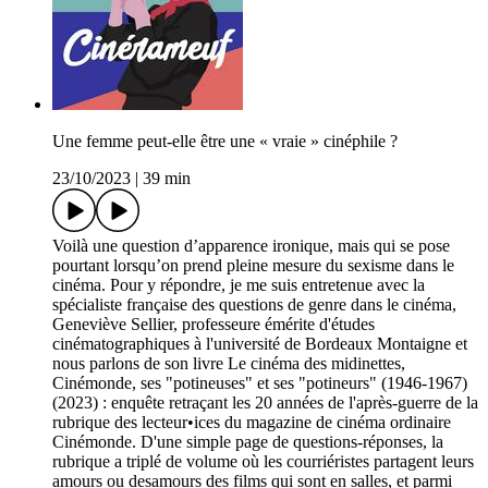
Une femme peut-elle être une « vraie » cinéphile ?
23/10/2023
|
39 min
Voilà une question d’apparence ironique, mais qui se pose
pourtant lorsqu’on prend pleine mesure du sexisme dans le
cinéma. Pour y répondre, je me suis entretenue avec la
spécialiste française des questions de genre dans le cinéma,
Geneviève Sellier, professeure émérite d'études
cinématographiques à l'université de Bordeaux Montaigne et
nous parlons de son livre Le cinéma des midinettes,
Cinémonde, ses "potineuses" et ses "potineurs" (1946-1967)
(2023) : enquête retraçant les 20 années de l'après-guerre de la
rubrique des lecteur•ices du magazine de cinéma ordinaire
Cinémonde. D'une simple page de questions-réponses, la
rubrique a triplé de volume où les courriéristes partagent leurs
amours ou desamours des films qui sont en salles, et parmi