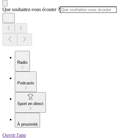
Que souhaitez-vous écouter ?
Radio
Podcasts
Sport en direct
À proximité
Ouvrir l'app