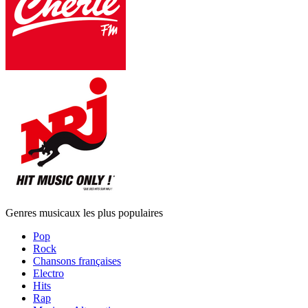
Genres musicaux les plus populaires
Pop
Rock
Chansons françaises
Electro
Hits
Rap