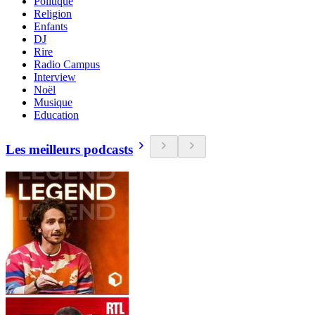
Politique
Religion
Enfants
DJ
Rire
Radio Campus
Interview
Noël
Musique
Education
Les meilleurs podcasts