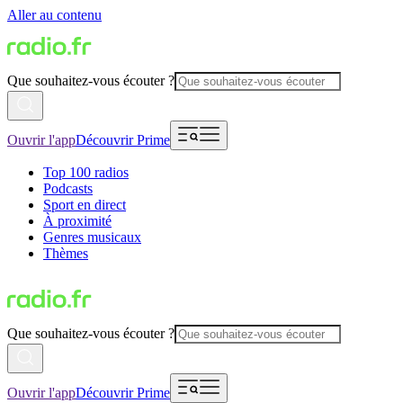
Aller au contenu
Que souhaitez-vous écouter ?
Ouvrir l'app
Découvrir Prime
Top 100 radios
Podcasts
Sport en direct
À proximité
Genres musicaux
Thèmes
Que souhaitez-vous écouter ?
Ouvrir l'app
Découvrir Prime