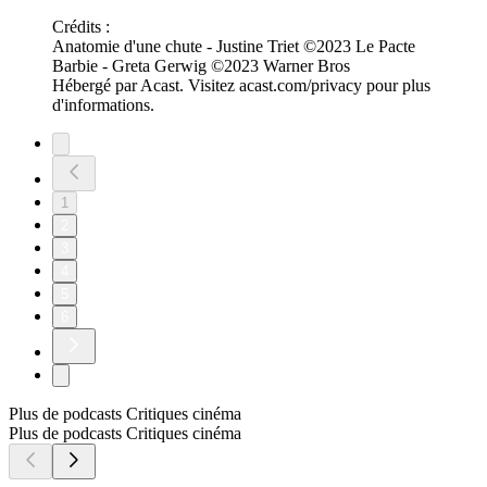
Crédits :
Anatomie d'une chute - Justine Triet ©2023 Le Pacte
Barbie - Greta Gerwig ©2023 Warner Bros
Hébergé par Acast. Visitez acast.com/privacy pour plus
d'informations.
1
2
3
4
5
6
Plus de podcasts Critiques cinéma
Plus de podcasts Critiques cinéma