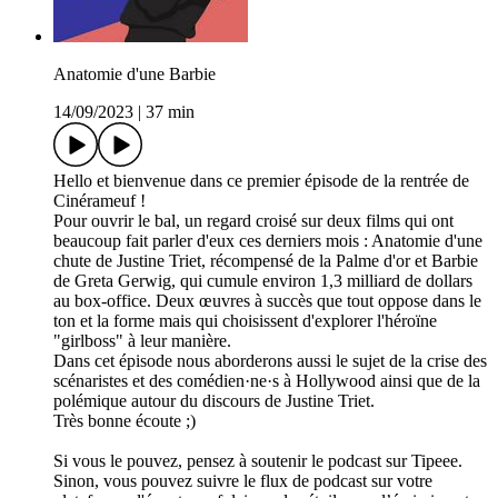
Anatomie d'une Barbie
14/09/2023
|
37 min
Hello et bienvenue dans ce premier épisode de la rentrée de
Cinérameuf !
Pour ouvrir le bal, un regard croisé sur deux films qui ont
beaucoup fait parler d'eux ces derniers mois : Anatomie d'une
chute de Justine Triet, récompensé de la Palme d'or et Barbie
de Greta Gerwig, qui cumule environ 1,3 milliard de dollars
au box-office. Deux œuvres à succès que tout oppose dans le
ton et la forme mais qui choisissent d'explorer l'héroïne
"girlboss" à leur manière.
Dans cet épisode nous aborderons aussi le sujet de la crise des
scénaristes et des comédien·ne·s à Hollywood ainsi que de la
polémique autour du discours de Justine Triet.
Très bonne écoute ;)
Si vous le pouvez, pensez à soutenir le podcast sur Tipeee.
Sinon, vous pouvez suivre le flux de podcast sur votre