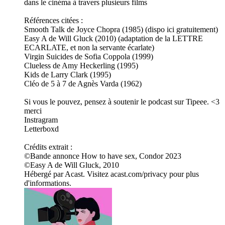
dans le cinéma à travers plusieurs films
Références citées :
Smooth Talk de Joyce Chopra (1985) (dispo ici gratuitement)
Easy A de Will Gluck (2010) (adaptation de la LETTRE
ECARLATE, et non la servante écarlate)
Virgin Suicides de Sofia Coppola (1999)
Clueless de Amy Heckerling (1995)
Kids de Larry Clark (1995)
Cléo de 5 à 7 de Agnès Varda (1962)
Si vous le pouvez, pensez à soutenir le podcast sur Tipeee. <3
merci
Instragram
Letterboxd
Crédits extrait :
©Bande annonce How to have sex, Condor 2023
©Easy A de Will Gluck, 2010
Hébergé par Acast. Visitez acast.com/privacy pour plus
d'informations.