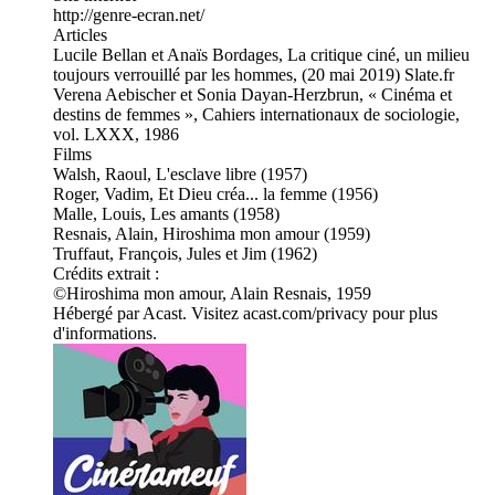
http://genre-ecran.net/
Articles
Lucile Bellan et Anaïs Bordages, La critique ciné, un milieu
toujours verrouillé par les hommes, (20 mai 2019) Slate.fr
Verena Aebischer et Sonia Dayan-Herzbrun, « Cinéma et
destins de femmes », Cahiers internationaux de sociologie,
vol. LXXX, 1986
Films
Walsh, Raoul, L'esclave libre (1957)
Roger, Vadim, Et Dieu créa... la femme (1956)
Malle, Louis, Les amants (1958)
Resnais, Alain, Hiroshima mon amour (1959)
Truffaut, François, Jules et Jim (1962)
Crédits extrait :
©Hiroshima mon amour, Alain Resnais, 1959
Hébergé par Acast. Visitez acast.com/privacy pour plus
d'informations.