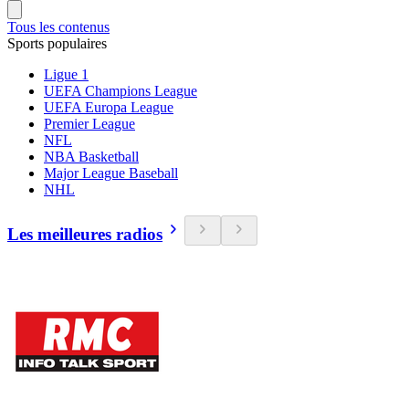
Tous les contenus
Sports populaires
Ligue 1
UEFA Champions League
UEFA Europa League
Premier League
NFL
NBA Basketball
Major League Baseball
NHL
Les meilleures radios