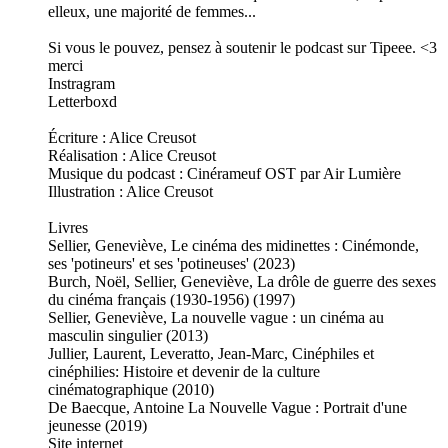
elleux, une majorité de femmes...
Si vous le pouvez, pensez à soutenir le podcast sur Tipeee. <3
merci
Instragram
Letterboxd
Écriture : Alice Creusot
Réalisation : Alice Creusot
Musique du podcast : Cinérameuf OST par Air Lumière
Illustration : Alice Creusot
Livres
Sellier, Geneviève, Le cinéma des midinettes : Cinémonde,
ses 'potineurs' et ses 'potineuses' (2023)
Burch, Noël, Sellier, Geneviève, La drôle de guerre des sexes
du cinéma français (1930-1956) (1997)
Sellier, Geneviève, La nouvelle vague : un cinéma au
masculin singulier (2013)
Jullier, Laurent, Leveratto, Jean-Marc, Cinéphiles et
cinéphilies: Histoire et devenir de la culture
cinématographique (2010)
De Baecque, Antoine La Nouvelle Vague : Portrait d'une
jeunesse (2019)
Site internet