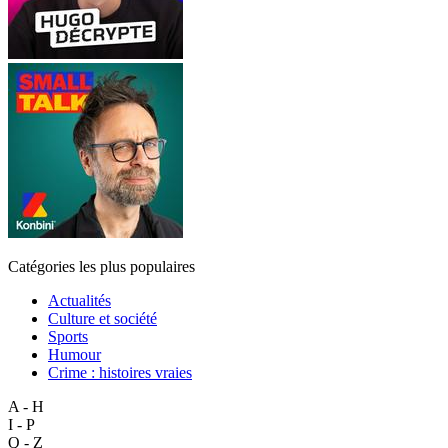
Catégories les plus populaires
Actualités
Culture et société
Sports
Humour
Crime : histoires vraies
A - H
I - P
Q - Z