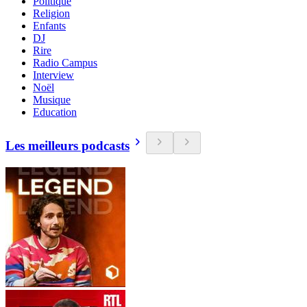
Politique
Religion
Enfants
DJ
Rire
Radio Campus
Interview
Noël
Musique
Education
Les meilleurs podcasts