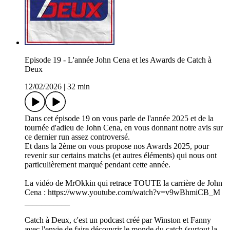
Episode 19 - L'année John Cena et les Awards de Catch à
Deux
12/02/2026
|
32 min
Dans cet épisode 19 on vous parle de l'année 2025 et de la
tournée d'adieu de John Cena, en vous donnant notre avis sur
ce dernier run assez controversé.
Et dans la 2ème on vous propose nos Awards 2025, pour
revenir sur certains matchs (et autres éléments) qui nous ont
particulièrement marqué pendant cette année.
La vidéo de MrOkkin qui retrace TOUTE la carrière de John
Cena : https://www.youtube.com/watch?v=v9wBhmiCB_M
___________
Catch à Deux, c'est un podcast créé par Winston et Fanny
avec l'envie de faire découvrir le monde du catch (surtout la