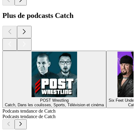
Plus de podcasts Catch
POST Wrestling
Six Feet Under
Catch, Dans les coulisses, Sports, Télévision et cinéma
Catc
Podcasts tendance de Catch
Podcasts tendance de Catch