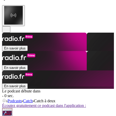
En savoir plus
En savoir plus
En savoir plus
Le podcast débute dans
- 0 sec.
Podcasts
Catch
Catch à deux
Écoutez gratuitement ce podcast dans l'application :