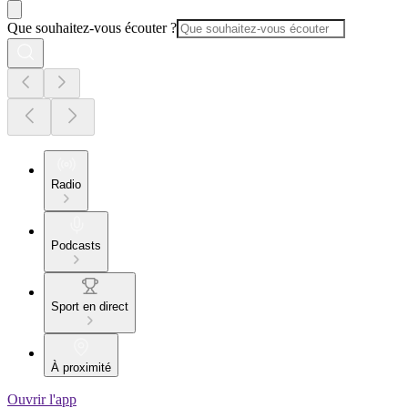
Que souhaitez-vous écouter ?
Radio
Podcasts
Sport en direct
À proximité
Ouvrir l'app