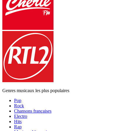
Genres musicaux les plus populaires
Pop
Rock
Chansons françaises
Electro
Hits
Rap