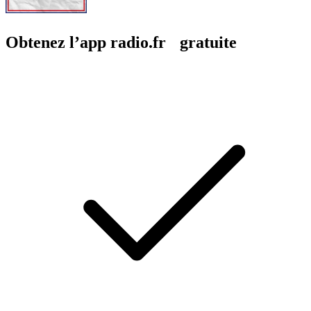
Obtenez l’app radio.fr gratuite