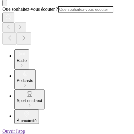
Que souhaitez-vous écouter ?
Radio
Podcasts
Sport en direct
À proximité
Ouvrir l'app