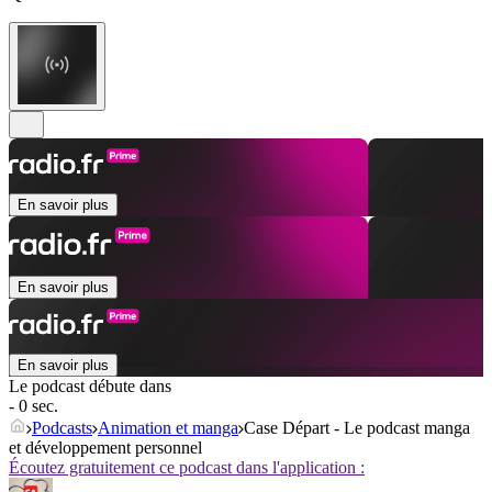
En savoir plus
En savoir plus
En savoir plus
Le podcast débute dans
- 0 sec.
Podcasts
Animation et manga
Case Départ - Le podcast manga
et développement personnel
Écoutez gratuitement ce podcast dans l'application :