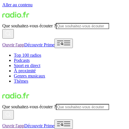
Aller au contenu
Que souhaitez-vous écouter ?
Ouvrir l'app
Découvrir Prime
Top 100 radios
Podcasts
Sport en direct
À proximité
Genres musicaux
Thèmes
Que souhaitez-vous écouter ?
Ouvrir l'app
Découvrir Prime