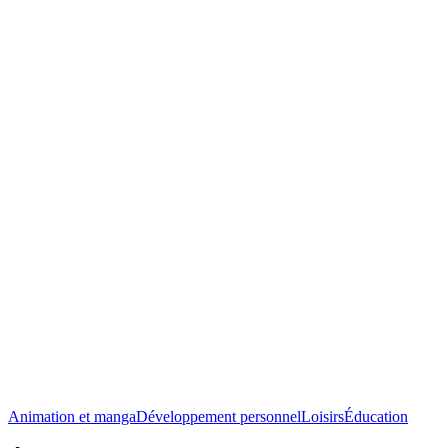
Animation et manga
Développement personnel
Loisirs
Éducation