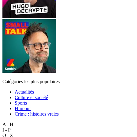
Catégories les plus populaires
Actualités
Culture et société
Sports
Humour
Crime : histoires vraies
A - H
I - P
Q - Z