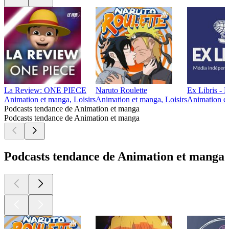
La Review: ONE PIECE
Naruto Roulette
Ex Libris -
Animation et manga, Loisirs
Animation et manga, Loisirs
Animation et
Podcasts tendance de Animation et manga
Podcasts tendance de Animation et manga
Podcasts tendance de Animation et manga