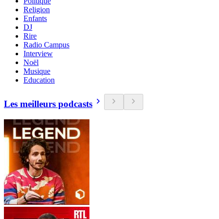
Politique
Religion
Enfants
DJ
Rire
Radio Campus
Interview
Noël
Musique
Education
Les meilleurs podcasts