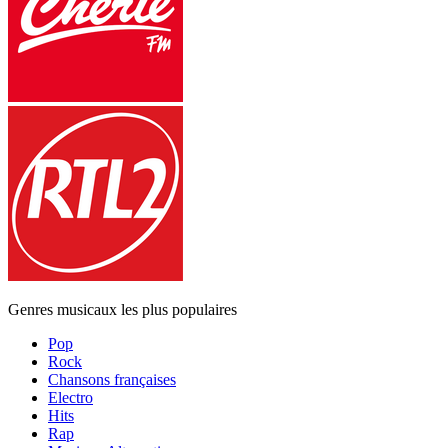
Genres musicaux les plus populaires
Pop
Rock
Chansons françaises
Electro
Hits
Rap