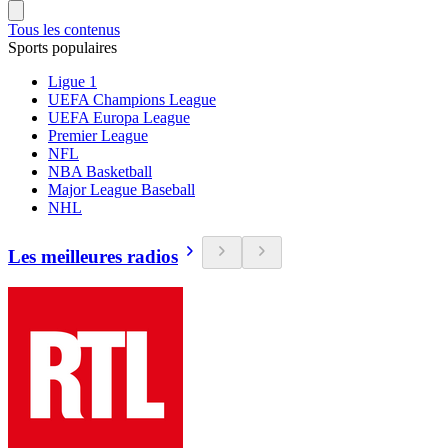
Tous les contenus
Sports populaires
Ligue 1
UEFA Champions League
UEFA Europa League
Premier League
NFL
NBA Basketball
Major League Baseball
NHL
Les meilleures radios