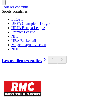
Tous les contenus
Sports populaires
Ligue 1
UEFA Champions League
UEFA Europa League
Premier League
NFL
NBA Basketball
Major League Baseball
NHL
Les meilleures radios