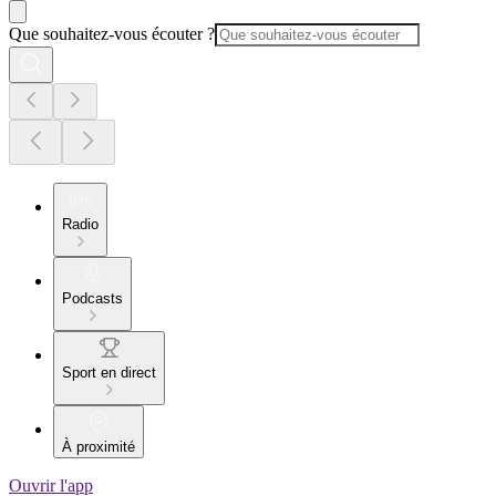
Que souhaitez-vous écouter ?
Radio
Podcasts
Sport en direct
À proximité
Ouvrir l'app