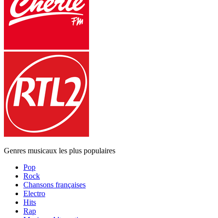
Genres musicaux les plus populaires
Pop
Rock
Chansons françaises
Electro
Hits
Rap