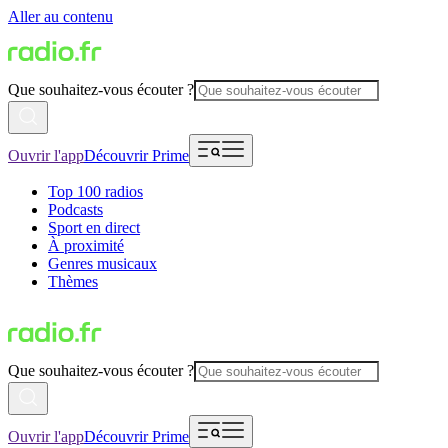
Aller au contenu
Que souhaitez-vous écouter ?
Ouvrir l'app
Découvrir Prime
Top 100 radios
Podcasts
Sport en direct
À proximité
Genres musicaux
Thèmes
Que souhaitez-vous écouter ?
Ouvrir l'app
Découvrir Prime