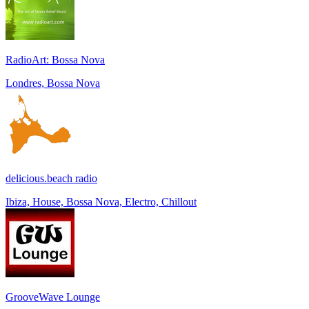
RadioArt: Bossa Nova
Londres, Bossa Nova
delicious.beach radio
Ibiza, House, Bossa Nova, Electro, Chillout
GrooveWave Lounge