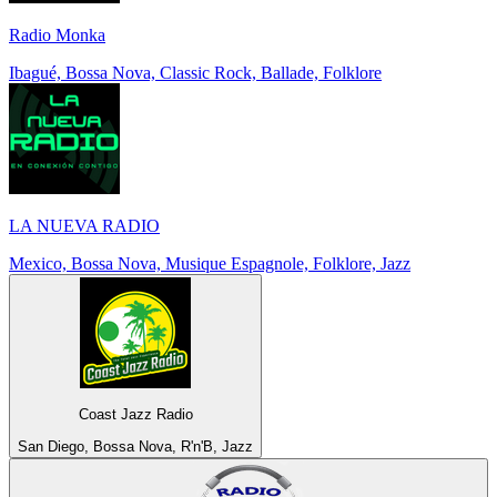
Radio Monka
Ibagué, Bossa Nova, Classic Rock, Ballade, Folklore
LA NUEVA RADIO
Mexico, Bossa Nova, Musique Espagnole, Folklore, Jazz
Coast Jazz Radio
San Diego, Bossa Nova, R'n'B, Jazz