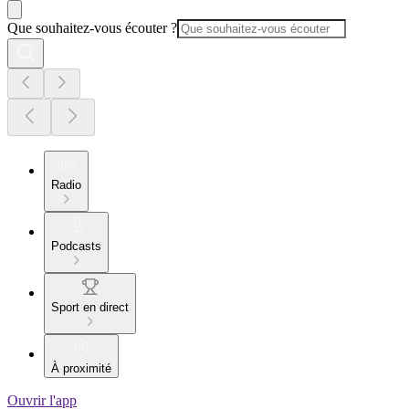
Que souhaitez-vous écouter ?
Radio
Podcasts
Sport en direct
À proximité
Ouvrir l'app