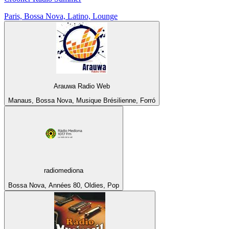
Paris, Bossa Nova, Latino, Lounge
Arauwa Radio Web
Manaus, Bossa Nova, Musique Brésilienne, Forró
radiomediona
Bossa Nova, Années 80, Oldies, Pop