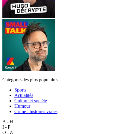
Catégories les plus populaires
Sports
Actualités
Culture et société
Humour
Crime : histoires vraies
A - H
I - P
Q - Z