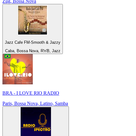
Zug, Bossa Nova
Jazz Cafe FM-Smooth & Jazzy
Caba, Bossa Nova, R'n'B, Jazz
BRA - I LOVE RIO RADIO
Paris, Bossa Nova, Latino, Samba