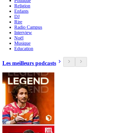
Politique
Religion
Enfants
DJ
Rire
Radio Campus
Interview
Noël
Musique
Education
Les meilleurs podcasts