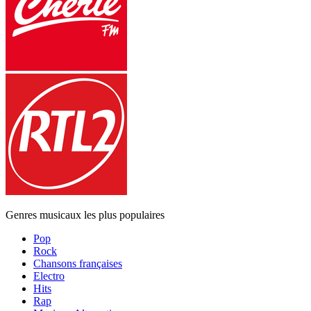
Genres musicaux les plus populaires
Pop
Rock
Chansons françaises
Electro
Hits
Rap