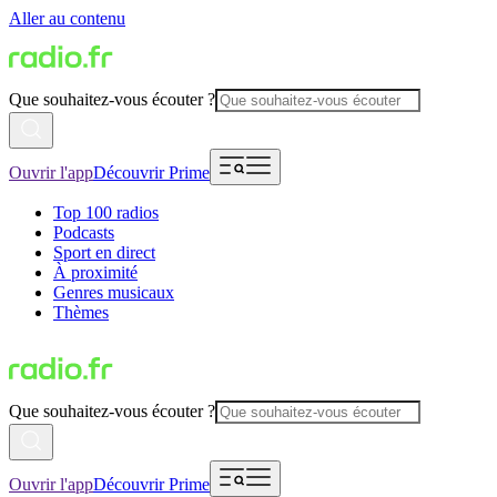
Aller au contenu
Que souhaitez-vous écouter ?
Ouvrir l'app
Découvrir Prime
Top 100 radios
Podcasts
Sport en direct
À proximité
Genres musicaux
Thèmes
Que souhaitez-vous écouter ?
Ouvrir l'app
Découvrir Prime