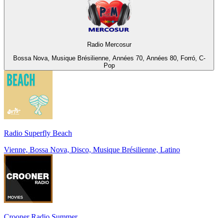
Radio Mercosur
Bossa Nova, Musique Brésilienne, Années 70, Années 80, Forró, C-
Pop
Radio Superfly Beach
Vienne, Bossa Nova, Disco, Musique Brésilienne, Latino
Crooner Radio Summer