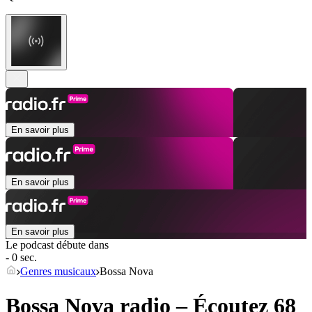
En savoir plus
En savoir plus
En savoir plus
Le podcast débute dans
- 0 sec.
Genres musicaux
Bossa Nova
Bossa Nova radio – Écoutez 68