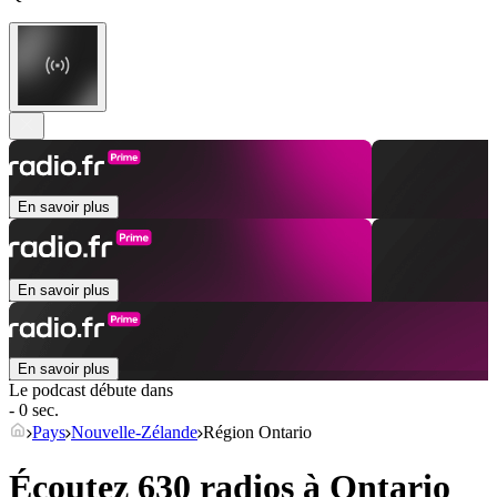
En savoir plus
En savoir plus
En savoir plus
Le podcast débute dans
- 0 sec.
Pays
Nouvelle-Zélande
Région Ontario
Écoutez 630 radios à
Ontario