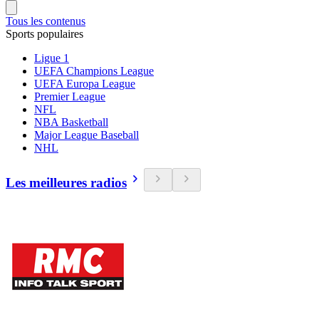
Tous les contenus
Sports populaires
Ligue 1
UEFA Champions League
UEFA Europa League
Premier League
NFL
NBA Basketball
Major League Baseball
NHL
Les meilleures radios