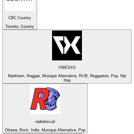
CBC Country
Toronto, Country
VIBESXS
Markham, Reggae, Musique Alternative, R'n'B, Reggaeton, Pop, Hip
Hop
radiobiscuit
Ottawa, Rock, Indie, Musique Alternative, Pop