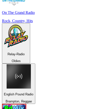
On The Grand Radio
Rock, Country, Hits
Relay-Radio
Oldies
English Pound Radio
Brampton, Reggae