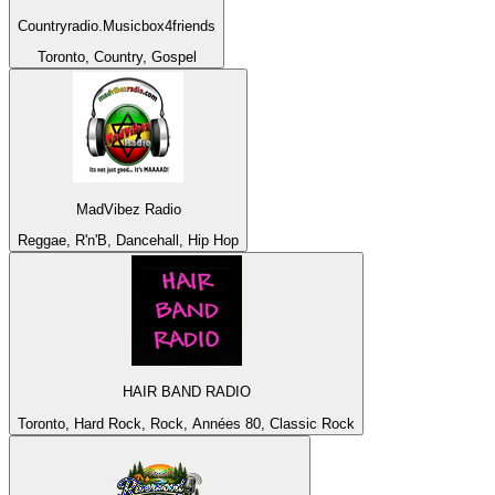
Countryradio.Musicbox4friends
Toronto, Country, Gospel
MadVibez Radio
Reggae, R'n'B, Dancehall, Hip Hop
HAIR BAND RADIO
Toronto, Hard Rock, Rock, Années 80, Classic Rock