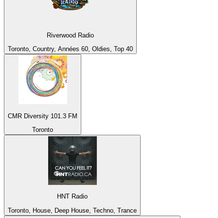
Riverwood Radio
Toronto, Country, Années 60, Oldies, Top 40
CMR Diversity 101.3 FM
Toronto
HNT Radio
Toronto, House, Deep House, Techno, Trance