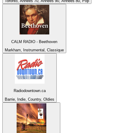
Toronto, Années 70, Années 90, Années 80, Pop
CALM RADIO - Beethoven
Markham, Instrumental, Classique
Radiodowntown.ca
Barrie, Indie, Country, Oldies