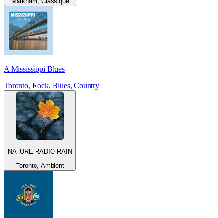
Markham, Classique
A Mississippi Blues
Toronto, Rock, Blues, Country
NATURE RADIO RAIN
Toronto, Ambient