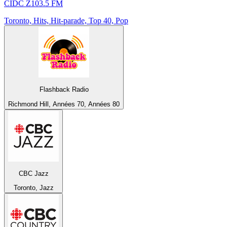
CIDC Z103.5 FM
Toronto, Hits, Hit-parade, Top 40, Pop
Flashback Radio
Richmond Hill, Années 70, Années 80
CBC Jazz
Toronto, Jazz