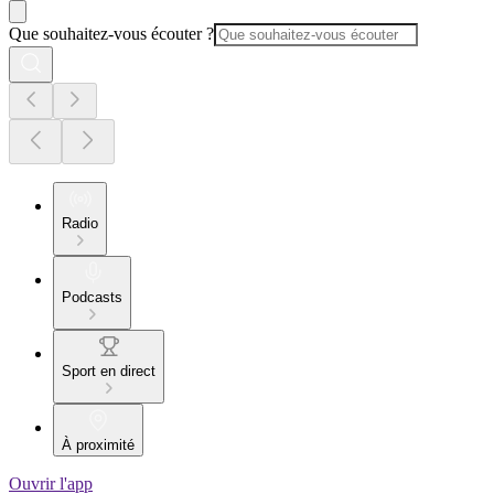
Que souhaitez-vous écouter ?
Radio
Podcasts
Sport en direct
À proximité
Ouvrir l'app