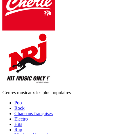
Genres musicaux les plus populaires
Pop
Rock
Chansons françaises
Electro
Hits
Rap