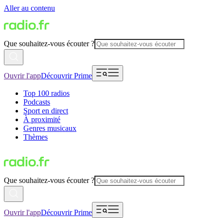
Aller au contenu
Que souhaitez-vous écouter ?
Ouvrir l'app
Découvrir Prime
Top 100 radios
Podcasts
Sport en direct
À proximité
Genres musicaux
Thèmes
Que souhaitez-vous écouter ?
Ouvrir l'app
Découvrir Prime