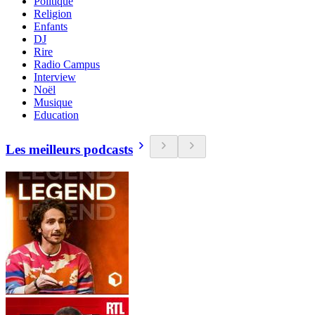
Politique
Religion
Enfants
DJ
Rire
Radio Campus
Interview
Noël
Musique
Education
Les meilleurs podcasts