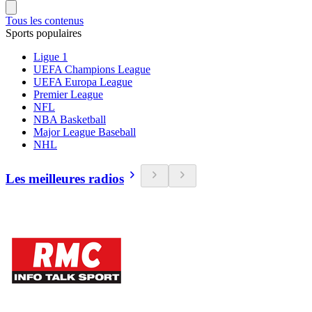
Tous les contenus
Sports populaires
Ligue 1
UEFA Champions League
UEFA Europa League
Premier League
NFL
NBA Basketball
Major League Baseball
NHL
Les meilleures radios