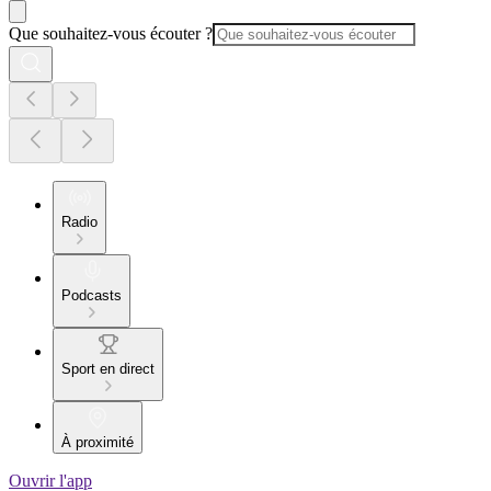
Que souhaitez-vous écouter ?
Radio
Podcasts
Sport en direct
À proximité
Ouvrir l'app