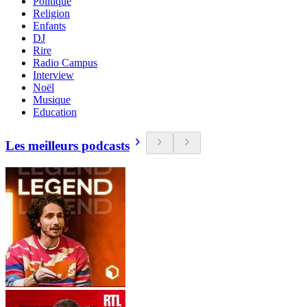
Politique
Religion
Enfants
DJ
Rire
Radio Campus
Interview
Noël
Musique
Education
Les meilleurs podcasts