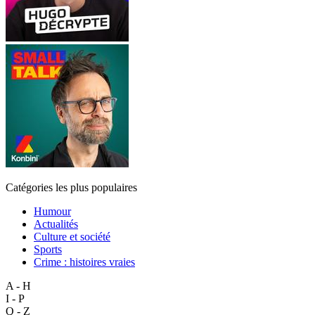
Catégories les plus populaires
Humour
Actualités
Culture et société
Sports
Crime : histoires vraies
A - H
I - P
Q - Z