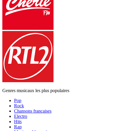
Genres musicaux les plus populaires
Pop
Rock
Chansons françaises
Electro
Hits
Rap