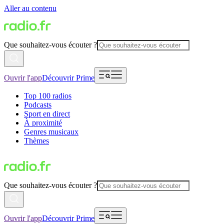
Aller au contenu
Que souhaitez-vous écouter ?
Ouvrir l'app
Découvrir Prime
Top 100 radios
Podcasts
Sport en direct
À proximité
Genres musicaux
Thèmes
Que souhaitez-vous écouter ?
Ouvrir l'app
Découvrir Prime