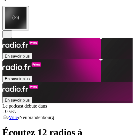
En savoir plus
En savoir plus
En savoir plus
Le podcast débute dans
- 0 sec.
Ville
Neubrandenbourg
Écoutez 12 radios à