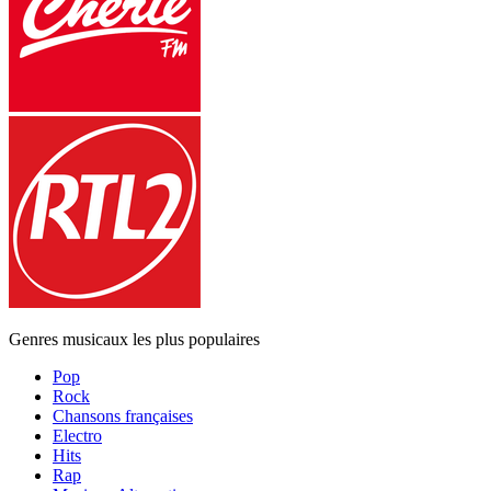
Genres musicaux les plus populaires
Pop
Rock
Chansons françaises
Electro
Hits
Rap