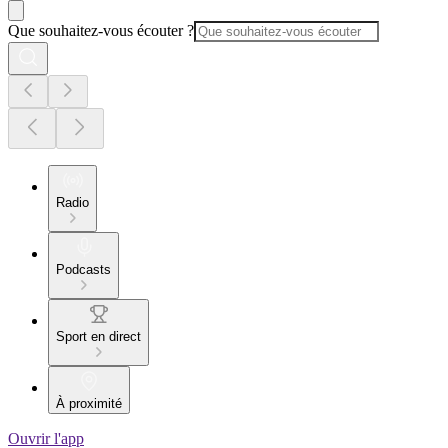
Que souhaitez-vous écouter ?
Radio
Podcasts
Sport en direct
À proximité
Ouvrir l'app