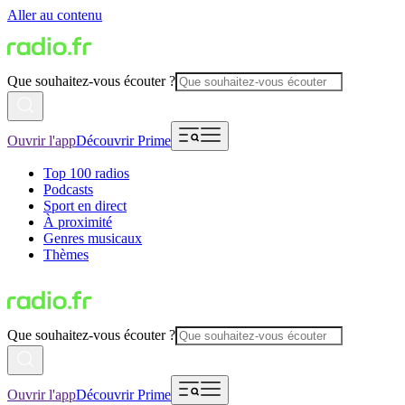
Aller au contenu
Que souhaitez-vous écouter ?
Ouvrir l'app
Découvrir Prime
Top 100 radios
Podcasts
Sport en direct
À proximité
Genres musicaux
Thèmes
Que souhaitez-vous écouter ?
Ouvrir l'app
Découvrir Prime