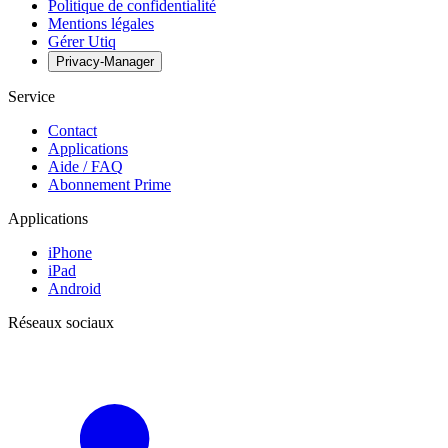
Politique de confidentialité
Mentions légales
Gérer Utiq
Privacy-Manager
Service
Contact
Applications
Aide / FAQ
Abonnement Prime
Applications
iPhone
iPad
Android
Réseaux sociaux