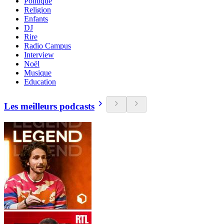
Politique
Religion
Enfants
DJ
Rire
Radio Campus
Interview
Noël
Musique
Education
Les meilleurs podcasts