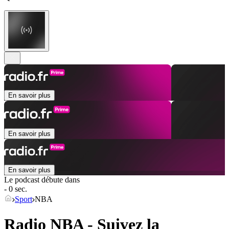
En savoir plus
En savoir plus
En savoir plus
Le podcast débute dans
- 0 sec.
Sport
NBA
Radio NBA - Suivez la