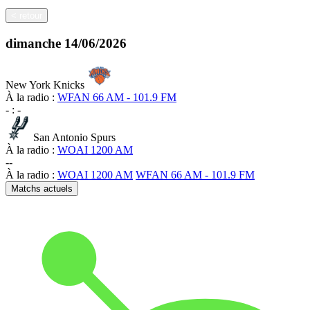
<
retour
dimanche
14/06/2026
New York Knicks
À la radio :
WFAN 66 AM - 101.9 FM
-
:
-
San Antonio Spurs
À la radio :
WOAI 1200 AM
-
-
À la radio :
WOAI 1200 AM
WFAN 66 AM - 101.9 FM
Matchs actuels