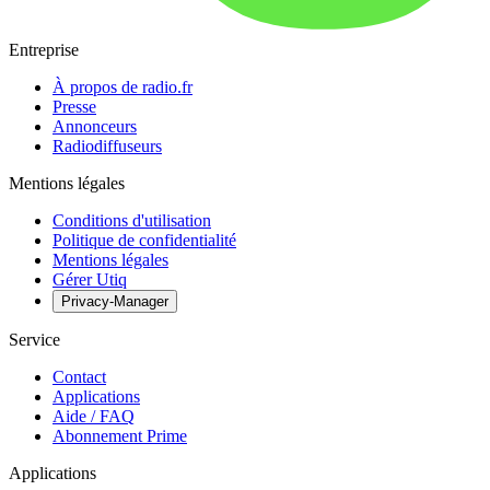
Entreprise
À propos de radio.fr
Presse
Annonceurs
Radiodiffuseurs
Mentions légales
Conditions d'utilisation
Politique de confidentialité
Mentions légales
Gérer Utiq
Privacy-Manager
Service
Contact
Applications
Aide / FAQ
Abonnement Prime
Applications