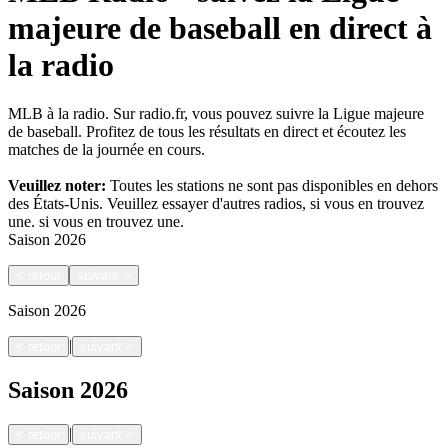
majeure de baseball en direct à
la radio
MLB à la radio. Sur radio.fr, vous pouvez suivre la Ligue majeure
de baseball. Profitez de tous les résultats en direct et écoutez les
matches de la journée en cours.
Veuillez noter:
Toutes les stations ne sont pas disponibles en dehors
des États-Unis. Veuillez essayer d'autres radios, si vous en trouvez
une.
si vous en trouvez une.
Saison
2026
<
retour
suivant
>
Saison
2026
|
<
retour
suivant
>
Saison
2026
|
<
retour
suivant
>