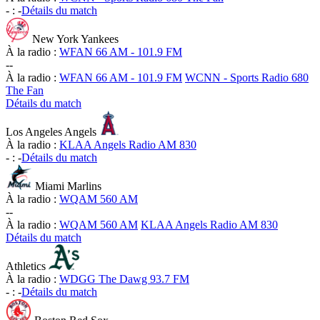
-
:
-
Détails du match
New York Yankees
À la radio :
WFAN 66 AM - 101.9 FM
-
-
À la radio :
WFAN 66 AM - 101.9 FM
WCNN - Sports Radio 680
The Fan
Détails du match
Los Angeles Angels
À la radio :
KLAA Angels Radio AM 830
-
:
-
Détails du match
Miami Marlins
À la radio :
WQAM 560 AM
-
-
À la radio :
WQAM 560 AM
KLAA Angels Radio AM 830
Détails du match
Athletics
À la radio :
WDGG The Dawg 93.7 FM
-
:
-
Détails du match