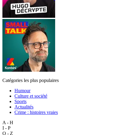
Catégories les plus populaires
Humour
Culture et société
Sports
Actualités
Crime : histoires vraies
A - H
I - P
Q - Z