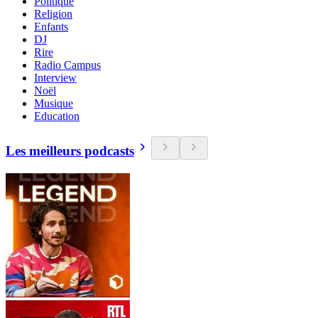
Politique
Religion
Enfants
DJ
Rire
Radio Campus
Interview
Noël
Musique
Education
Les meilleurs podcasts