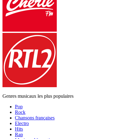
Genres musicaux les plus populaires
Pop
Rock
Chansons françaises
Electro
Hits
Rap