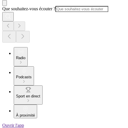
Que souhaitez-vous écouter ?
Radio
Podcasts
Sport en direct
À proximité
Ouvrir l'app