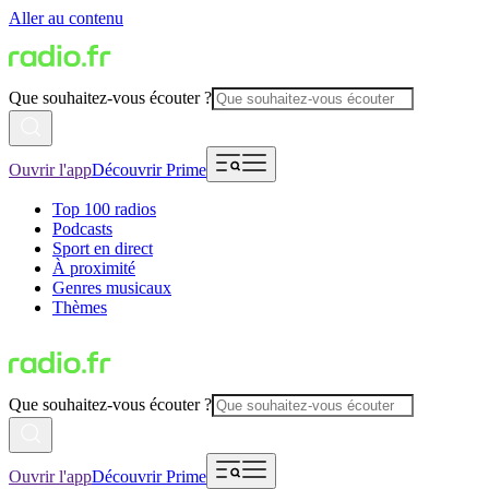
Aller au contenu
Que souhaitez-vous écouter ?
Ouvrir l'app
Découvrir Prime
Top 100 radios
Podcasts
Sport en direct
À proximité
Genres musicaux
Thèmes
Que souhaitez-vous écouter ?
Ouvrir l'app
Découvrir Prime