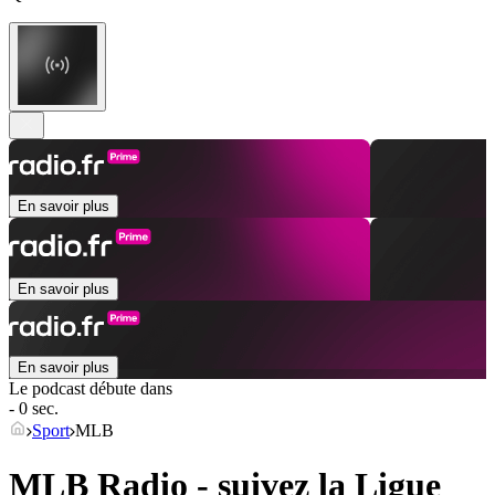
En savoir plus
En savoir plus
En savoir plus
Le podcast débute dans
- 0 sec.
Sport
MLB
MLB Radio - suivez la Ligue