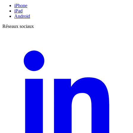
iPhone
iPad
Android
Réseaux sociaux