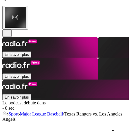
En savoir plus
En savoir plus
En savoir plus
Le podcast débute dans
- 0 sec.
Sport
Major League Baseball
Texas Rangers vs. Los Angeles
Angels