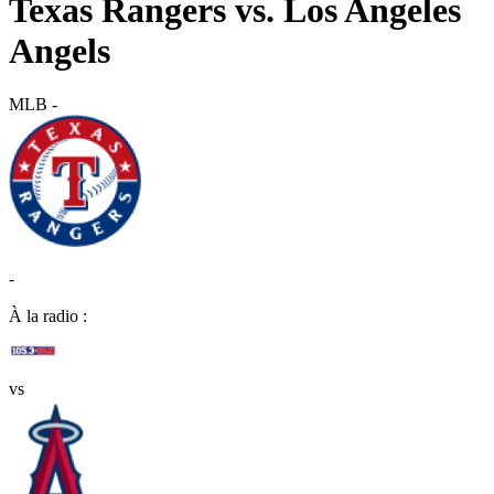
Texas Rangers vs. Los Angeles
Angels
MLB
-
-
À la radio :
vs