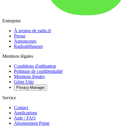
Entreprise
À propos de radio.fr
Presse
Annonceurs
Radiodiffuseurs
Mentions légales
Conditions d'utilisation
Politique de confidentialité
Mentions légales
Gérer Utiq
Privacy-Manager
Service
Contact
Applications
Aide / FAQ
Abonnement Prime