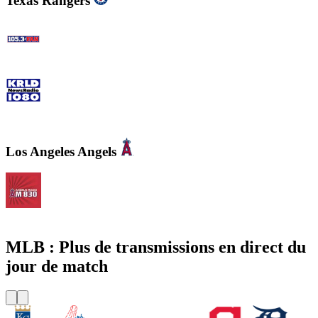
Texas Rangers
105.3 The Fan - CBS Dallas
KRLD Newsradio 1080 AM
Los Angeles Angels
KLAA Angels Radio AM 830
MLB : Plus de transmissions en direct du
jour de match