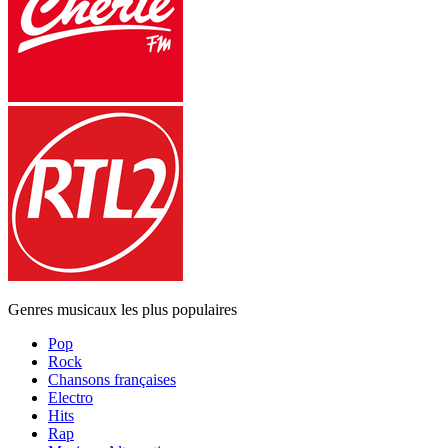
Genres musicaux les plus populaires
Pop
Rock
Chansons françaises
Electro
Hits
Rap