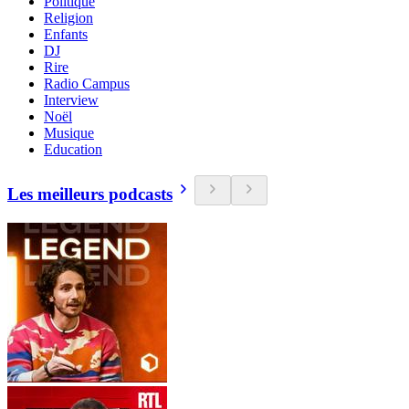
Politique
Religion
Enfants
DJ
Rire
Radio Campus
Interview
Noël
Musique
Education
Les meilleurs podcasts