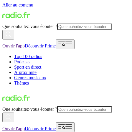
Aller au contenu
Que souhaitez-vous écouter ?
Ouvrir l'app
Découvrir Prime
Top 100 radios
Podcasts
Sport en direct
À proximité
Genres musicaux
Thèmes
Que souhaitez-vous écouter ?
Ouvrir l'app
Découvrir Prime