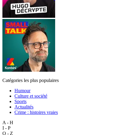
Catégories les plus populaires
Humour
Culture et société
Sports
Actualités
Crime : histoires vraies
A - H
I - P
Q - Z