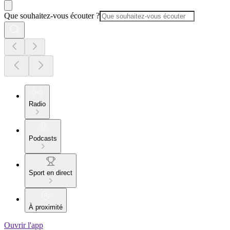
Que souhaitez-vous écouter ?
Radio
Podcasts
Sport en direct
À proximité
Ouvrir l'app