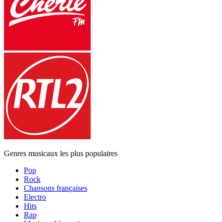
Genres musicaux les plus populaires
Pop
Rock
Chansons françaises
Electro
Hits
Rap