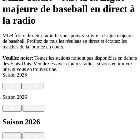
majeure de baseball en direct à
la radio
MLB à la radio. Sur radio.fr, vous pouvez suivre la Ligue majeure
de baseball. Profitez de tous les résultats en direct et écoutez les
matches de la journée en cours.
Veuillez noter:
Toutes les stations ne sont pas disponibles en dehors
des États-Unis. Veuillez essayer d'autres radios, si vous en trouvez
une.
si vous en trouvez une.
Saison
2026
<
retour
suivant
>
Saison
2026
|
<
retour
suivant
>
Saison
2026
|
<
retour
suivant
>