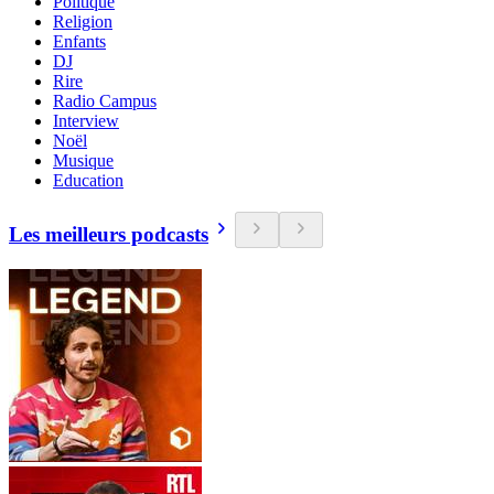
Politique
Religion
Enfants
DJ
Rire
Radio Campus
Interview
Noël
Musique
Education
Les meilleurs podcasts