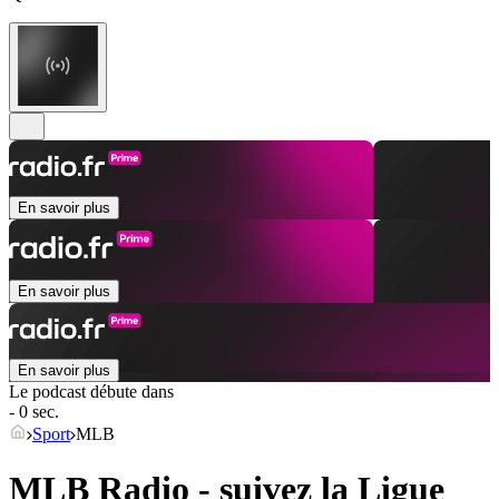
En savoir plus
En savoir plus
En savoir plus
Le podcast débute dans
- 0 sec.
Sport
MLB
MLB Radio - suivez la Ligue