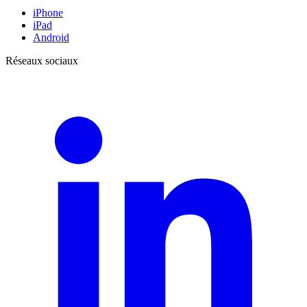
iPhone
iPad
Android
Réseaux sociaux