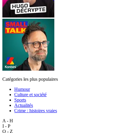
Catégories les plus populaires
Humour
Culture et société
Sports
Actualités
Crime : histoires vraies
A - H
I - P
Q - Z