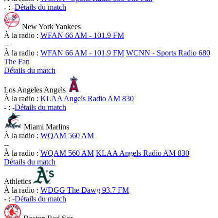
-
:
-
Détails du match
New York Yankees
À la radio :
WFAN 66 AM - 101.9 FM
-
-
À la radio :
WFAN 66 AM - 101.9 FM
WCNN - Sports Radio 680
The Fan
Détails du match
Los Angeles Angels
À la radio :
KLAA Angels Radio AM 830
-
:
-
Détails du match
Miami Marlins
À la radio :
WQAM 560 AM
-
-
À la radio :
WQAM 560 AM
KLAA Angels Radio AM 830
Détails du match
Athletics
À la radio :
WDGG The Dawg 93.7 FM
-
:
-
Détails du match