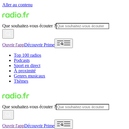
Aller au contenu
Que souhaitez-vous écouter ?
Ouvrir l'app
Découvrir Prime
Top 100 radios
Podcasts
Sport en direct
À proximité
Genres musicaux
Thèmes
Que souhaitez-vous écouter ?
Ouvrir l'app
Découvrir Prime