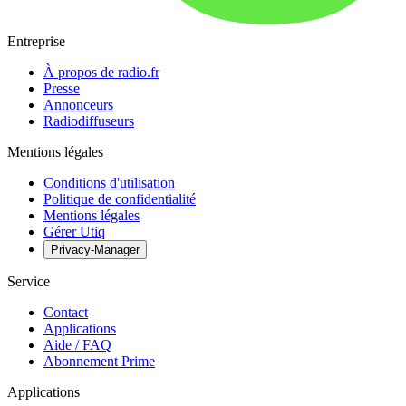
Entreprise
À propos de radio.fr
Presse
Annonceurs
Radiodiffuseurs
Mentions légales
Conditions d'utilisation
Politique de confidentialité
Mentions légales
Gérer Utiq
Privacy-Manager
Service
Contact
Applications
Aide / FAQ
Abonnement Prime
Applications