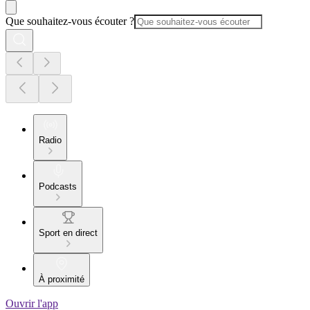
Que souhaitez-vous écouter ?
Radio
Podcasts
Sport en direct
À proximité
Ouvrir l'app