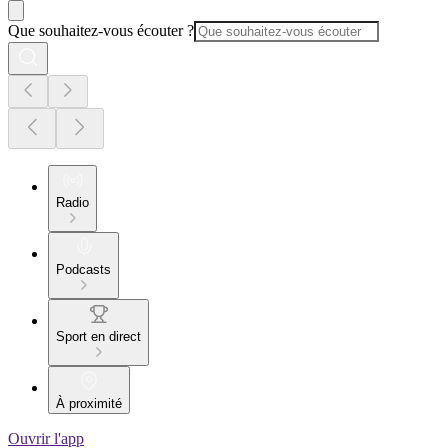
Que souhaitez-vous écouter ?
Radio
Podcasts
Sport en direct
À proximité
Ouvrir l'app