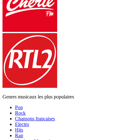
Genres musicaux les plus populaires
Pop
Rock
Chansons françaises
Electro
Hits
Rap