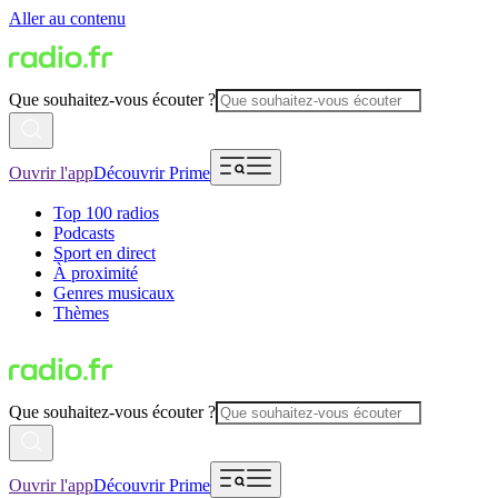
Aller au contenu
Que souhaitez-vous écouter ?
Ouvrir l'app
Découvrir Prime
Top 100 radios
Podcasts
Sport en direct
À proximité
Genres musicaux
Thèmes
Que souhaitez-vous écouter ?
Ouvrir l'app
Découvrir Prime