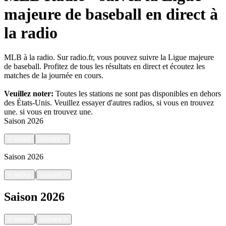
majeure de baseball en direct à
la radio
MLB à la radio. Sur radio.fr, vous pouvez suivre la Ligue majeure
de baseball. Profitez de tous les résultats en direct et écoutez les
matches de la journée en cours.
Veuillez noter:
Toutes les stations ne sont pas disponibles en dehors
des États-Unis. Veuillez essayer d'autres radios, si vous en trouvez
une.
si vous en trouvez une.
Saison
2026
<
retour
suivant
>
Saison
2026
|
<
retour
suivant
>
Saison
2026
|
<
retour
suivant
>