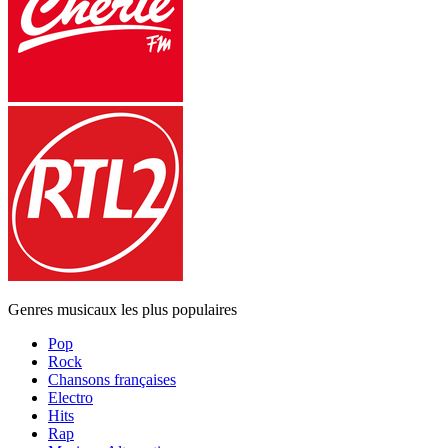
Genres musicaux les plus populaires
Pop
Rock
Chansons françaises
Electro
Hits
Rap