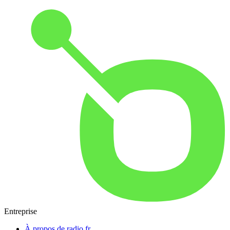
Entreprise
À propos de radio.fr