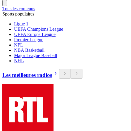
Tous les contenus
Sports populaires
Ligue 1
UEFA Champions League
UEFA Europa League
Premier League
NFL
NBA Basketball
Major League Baseball
NHL
Les meilleures radios