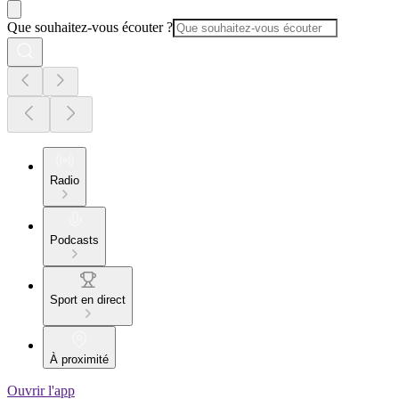
Que souhaitez-vous écouter ?
Radio
Podcasts
Sport en direct
À proximité
Ouvrir l'app