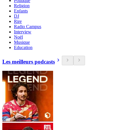
Politique
Religion
Enfants
DJ
Rire
Radio Campus
Interview
Noël
Musique
Education
Les meilleurs podcasts