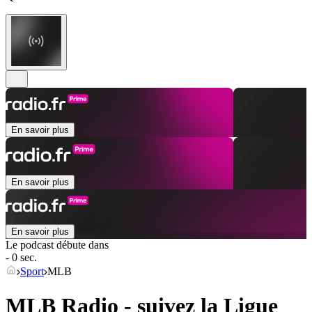
En savoir plus
En savoir plus
En savoir plus
Le podcast débute dans
- 0 sec.
Sport
MLB
MLB Radio - suivez la Ligue