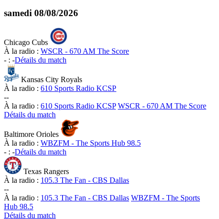
samedi
08/08/2026
Chicago Cubs
À la radio :
WSCR - 670 AM The Score
-
:
-
Détails du match
Kansas City Royals
À la radio :
610 Sports Radio KCSP
-
-
À la radio :
610 Sports Radio KCSP
WSCR - 670 AM The Score
Détails du match
Baltimore Orioles
À la radio :
WBZFM - The Sports Hub 98.5
-
:
-
Détails du match
Texas Rangers
À la radio :
105.3 The Fan - CBS Dallas
-
-
À la radio :
105.3 The Fan - CBS Dallas
WBZFM - The Sports
Hub 98.5
Détails du match