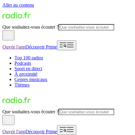
Aller au contenu
Que souhaitez-vous écouter ?
Ouvrir l'app
Découvrir Prime
Top 100 radios
Podcasts
Sport en direct
À proximité
Genres musicaux
Thèmes
Que souhaitez-vous écouter ?
Ouvrir l'app
Découvrir Prime