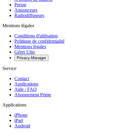
Presse
Annonceurs
Radiodiffuseurs
Mentions légales
Conditions d'utilisation
Politique de confidentialité
Mentions légales
Gérer Utiq
Privacy-Manager
Service
Contact
Applications
Aide / FAQ
Abonnement Prime
Applications
iPhone
iPad
Android