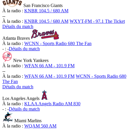
San Francisco Giants
À la radio :
KNBR 104.5 / 680 AM
-
-
À la radio :
KNBR 104.5 / 680 AM
WXYT-FM - 97.1 The Ticket
Détails du match
Atlanta Braves
À la radio :
WCNN - Sports Radio 680 The Fan
-
:
-
Détails du match
New York Yankees
À la radio :
WFAN 66 AM - 101.9 FM
-
-
À la radio :
WFAN 66 AM - 101.9 FM
WCNN - Sports Radio 680
The Fan
Détails du match
Los Angeles Angels
À la radio :
KLAA Angels Radio AM 830
-
:
-
Détails du match
Miami Marlins
À la radio :
WQAM 560 AM