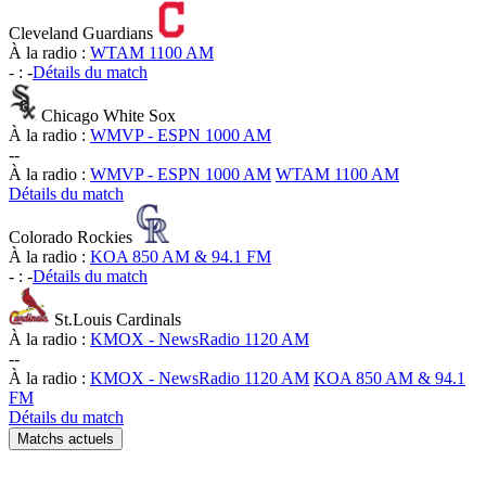
Cleveland Guardians
À la radio :
WTAM 1100 AM
-
:
-
Détails du match
Chicago White Sox
À la radio :
WMVP - ESPN 1000 AM
-
-
À la radio :
WMVP - ESPN 1000 AM
WTAM 1100 AM
Détails du match
Colorado Rockies
À la radio :
KOA 850 AM & 94.1 FM
-
:
-
Détails du match
St.Louis Cardinals
À la radio :
KMOX - NewsRadio 1120 AM
-
-
À la radio :
KMOX - NewsRadio 1120 AM
KOA 850 AM & 94.1
FM
Détails du match
Matchs actuels