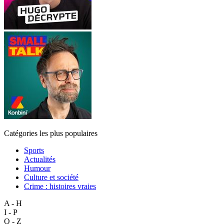
Catégories les plus populaires
Sports
Actualités
Humour
Culture et société
Crime : histoires vraies
A - H
I - P
Q - Z