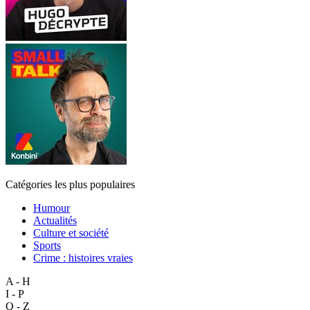
Catégories les plus populaires
Humour
Actualités
Culture et société
Sports
Crime : histoires vraies
A - H
I - P
Q - Z