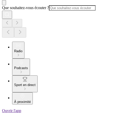
Que souhaitez-vous écouter ?
Radio
Podcasts
Sport en direct
À proximité
Ouvrir l'app