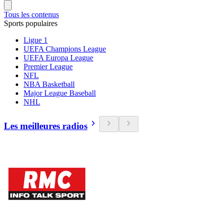
Tous les contenus
Sports populaires
Ligue 1
UEFA Champions League
UEFA Europa League
Premier League
NFL
NBA Basketball
Major League Baseball
NHL
Les meilleures radios