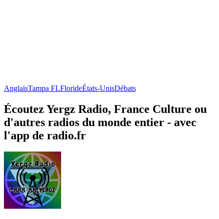
Anglais
Tampa FL
Floride
États-Unis
Débats
Écoutez Yergz Radio, France Culture ou
d'autres radios du monde entier - avec
l'app de radio.fr