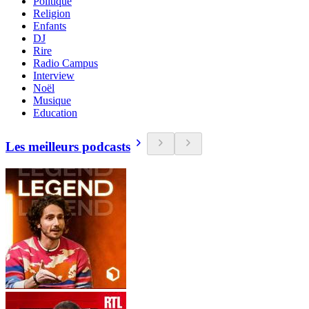
Politique
Religion
Enfants
DJ
Rire
Radio Campus
Interview
Noël
Musique
Education
Les meilleurs podcasts