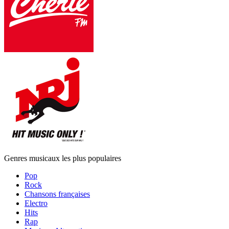
Genres musicaux les plus populaires
Pop
Rock
Chansons françaises
Electro
Hits
Rap