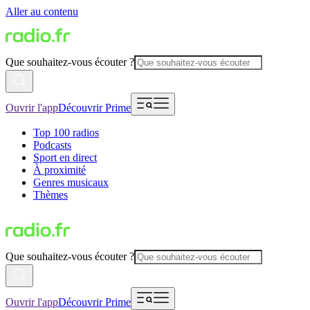
Aller au contenu
Que souhaitez-vous écouter ?
Ouvrir l'app
Découvrir Prime
Top 100 radios
Podcasts
Sport en direct
À proximité
Genres musicaux
Thèmes
Que souhaitez-vous écouter ?
Ouvrir l'app
Découvrir Prime