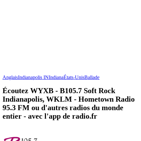
Anglais
Indianapolis IN
Indiana
États-Unis
Ballade
Écoutez WYXB - B105.7 Soft Rock
Indianapolis, WKLM - Hometown Radio
95.3 FM ou d'autres radios du monde
entier - avec l'app de radio.fr