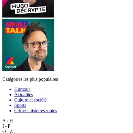
Catégories les plus populaires
Humour
Actualités
Culture et société
Sports
Crime : histoires vraies
A - H
I - P
Q - Z