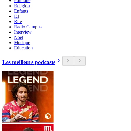
Politique
Religion
Enfants
DJ
Rire
Radio Campus
Interview
Noël
Musique
Education
Les meilleurs podcasts