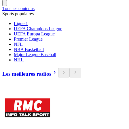
Tous les contenus
Sports populaires
Ligue 1
UEFA Champions League
UEFA Europa League
Premier League
NFL
NBA Basketball
Major League Baseball
NHL
Les meilleures radios