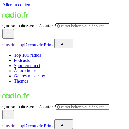
Aller au contenu
Que souhaitez-vous écouter ?
Ouvrir l'app
Découvrir Prime
Top 100 radios
Podcasts
Sport en direct
À proximité
Genres musicaux
Thèmes
Que souhaitez-vous écouter ?
Ouvrir l'app
Découvrir Prime