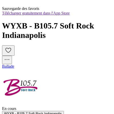
Sauvegarde des favoris
Télécharger gratuitement dans l'App Store
WYXB - B105.7 Soft Rock 
Indianapolis
Ballade
En cours
WYXB - B105.7 Soft Rock Indianapolis