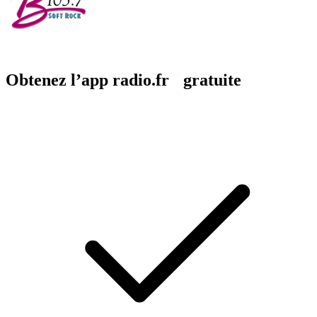
Obtenez l’app radio.fr gratuite