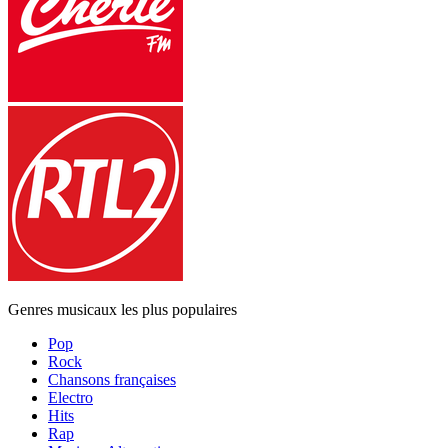
Genres musicaux les plus populaires
Pop
Rock
Chansons françaises
Electro
Hits
Rap