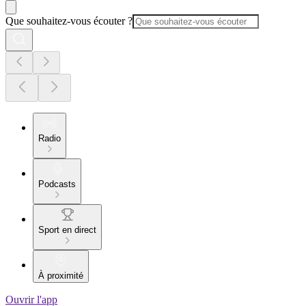
Que souhaitez-vous écouter ?
Radio
Podcasts
Sport en direct
À proximité
Ouvrir l'app