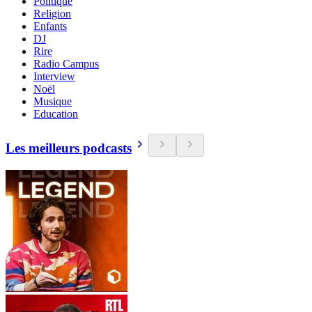
Politique
Religion
Enfants
DJ
Rire
Radio Campus
Interview
Noël
Musique
Education
Les meilleurs podcasts