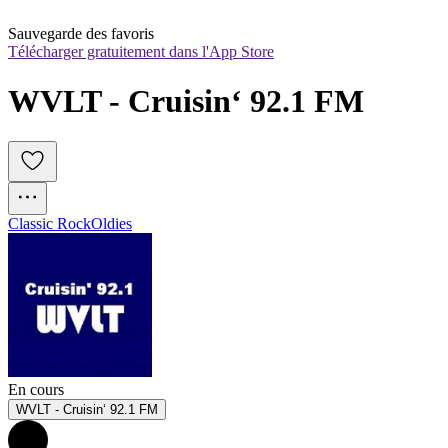
Sauvegarde des favoris
Télécharger gratuitement dans l'App Store
WVLT - Cruisin‘ 92.1 FM
Classic Rock
Oldies
En cours
WVLT - Cruisin‘ 92.1 FM