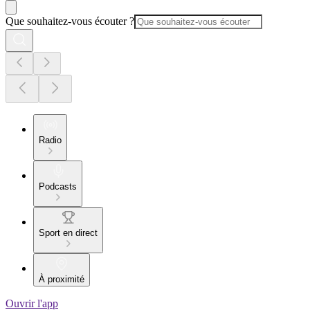
Que souhaitez-vous écouter ?
Radio
Podcasts
Sport en direct
À proximité
Ouvrir l'app