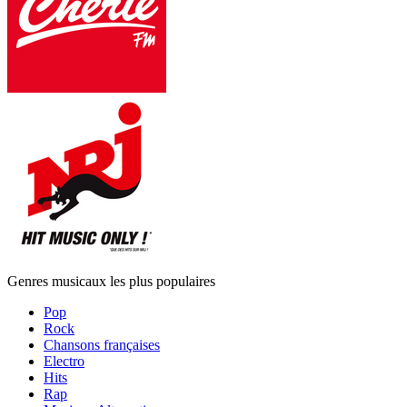
Genres musicaux les plus populaires
Pop
Rock
Chansons françaises
Electro
Hits
Rap