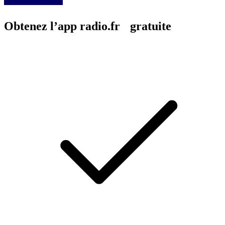
Obtenez l’app radio.fr gratuite