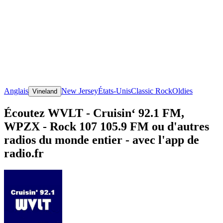
Anglais
New Jersey
États-Unis
Classic Rock
Oldies
Vineland
Écoutez WVLT - Cruisin‘ 92.1 FM,
WPZX - Rock 107 105.9 FM ou d'autres
radios du monde entier - avec l'app de
radio.fr