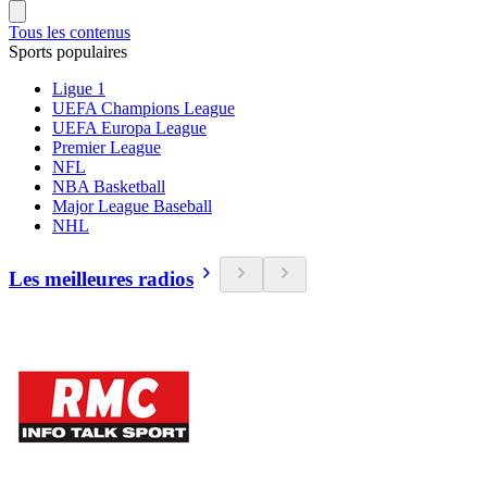
Tous les contenus
Sports populaires
Ligue 1
UEFA Champions League
UEFA Europa League
Premier League
NFL
NBA Basketball
Major League Baseball
NHL
Les meilleures radios