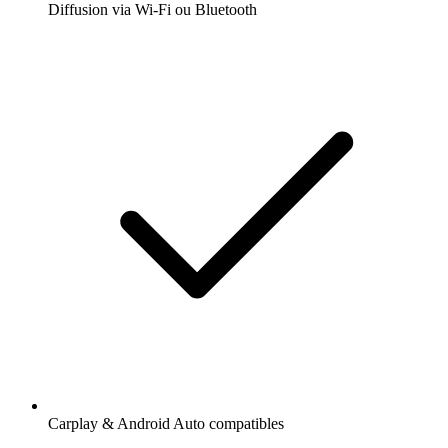
Diffusion via Wi-Fi ou Bluetooth
Carplay & Android Auto compatibles