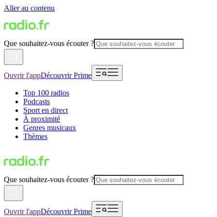
Aller au contenu
Que souhaitez-vous écouter ?
Ouvrir l'app
Découvrir Prime
Top 100 radios
Podcasts
Sport en direct
À proximité
Genres musicaux
Thèmes
Que souhaitez-vous écouter ?
Ouvrir l'app
Découvrir Prime