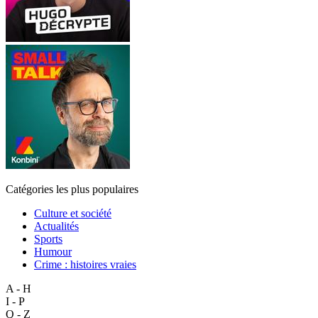
Catégories les plus populaires
Culture et société
Actualités
Sports
Humour
Crime : histoires vraies
A - H
I - P
Q - Z