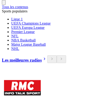
Tous les contenus
Sports populaires
Ligue 1
UEFA Champions League
UEFA Europa League
Premier League
NFL
NBA Basketball
Major League Baseball
NHL
Les meilleures radios