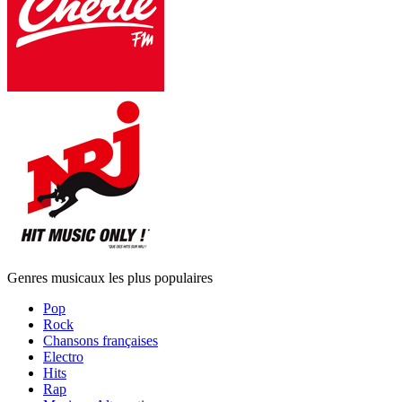
Genres musicaux les plus populaires
Pop
Rock
Chansons françaises
Electro
Hits
Rap