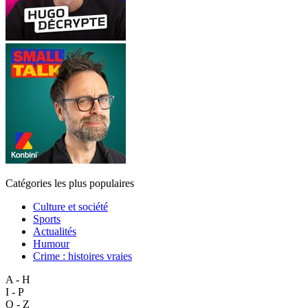
Catégories les plus populaires
Culture et société
Sports
Actualités
Humour
Crime : histoires vraies
A - H
I - P
Q - Z