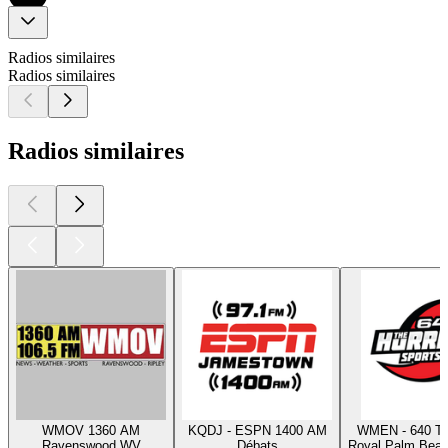
Radios similaires
Radios similaires
Radios similaires
WMOV 1360 AM
KQDJ - ESPN 1400 AM
WMEN - 640 Th
Ravenswood WV
Débats
Royal Palm Beac