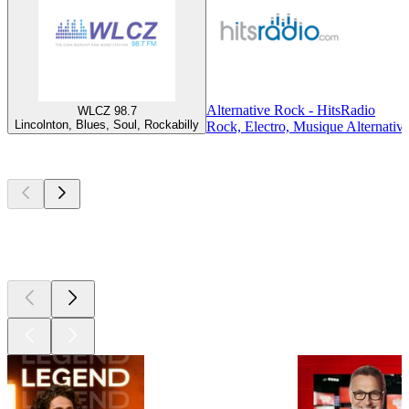
Alternative Rock - HitsRadio
WLCZ 98.7
Lincolnton, Blues, Soul, Rockabilly
Rock, Electro, Musique Alternativ
Les meilleurs
podcasts
Les meilleurs
podcasts
Les meilleurs
podcasts