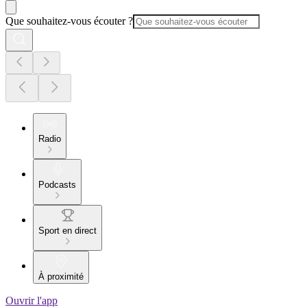
Que souhaitez-vous écouter ?
Radio
Podcasts
Sport en direct
À proximité
Ouvrir l'app