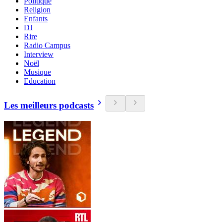
Politique
Religion
Enfants
DJ
Rire
Radio Campus
Interview
Noël
Musique
Education
Les meilleurs podcasts