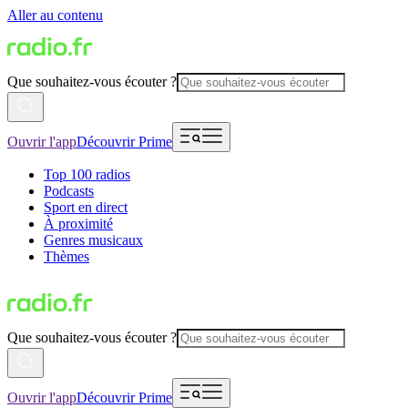
Aller au contenu
Que souhaitez-vous écouter ?
Ouvrir l'app
Découvrir Prime
Top 100 radios
Podcasts
Sport en direct
À proximité
Genres musicaux
Thèmes
Que souhaitez-vous écouter ?
Ouvrir l'app
Découvrir Prime