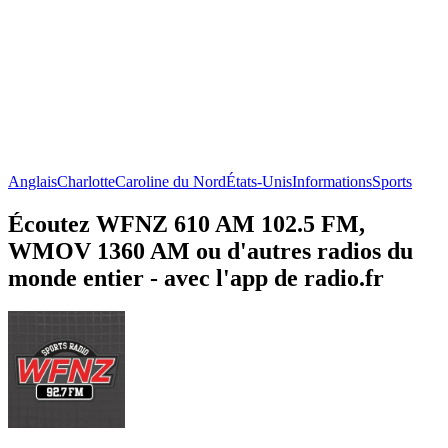
Anglais
Charlotte
Caroline du Nord
États-Unis
Informations
Sports
Écoutez WFNZ 610 AM 102.5 FM,
WMOV 1360 AM ou d'autres radios du
monde entier - avec l'app de radio.fr