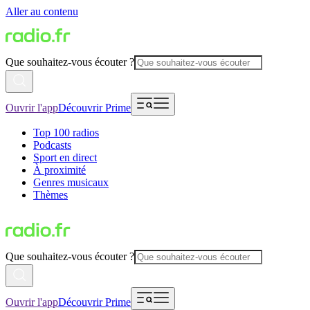
Aller au contenu
Que souhaitez-vous écouter ?
Ouvrir l'app
Découvrir Prime
Top 100 radios
Podcasts
Sport en direct
À proximité
Genres musicaux
Thèmes
Que souhaitez-vous écouter ?
Ouvrir l'app
Découvrir Prime