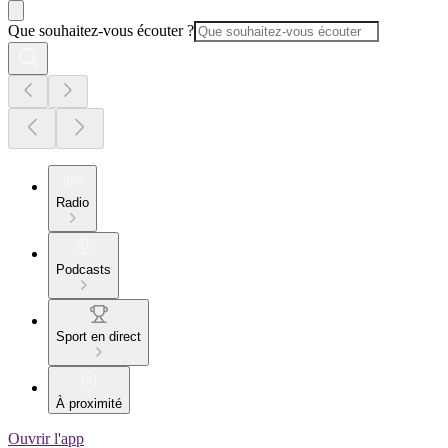
Que souhaitez-vous écouter ?
Radio
Podcasts
Sport en direct
À proximité
Ouvrir l'app