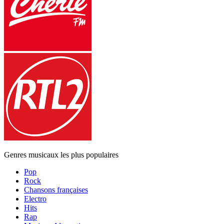
Genres musicaux les plus populaires
Pop
Rock
Chansons françaises
Electro
Hits
Rap