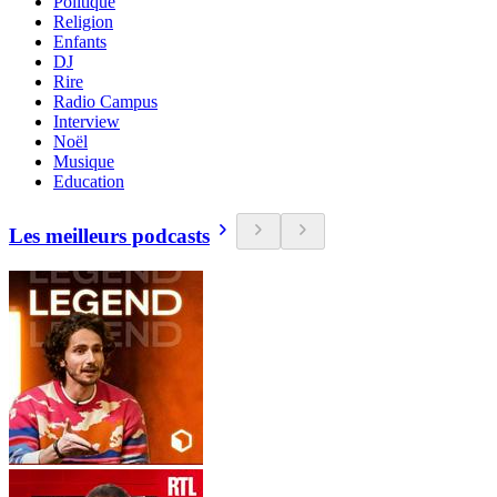
Politique
Religion
Enfants
DJ
Rire
Radio Campus
Interview
Noël
Musique
Education
Les meilleurs podcasts