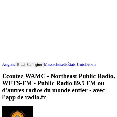
Anglais
Massachusetts
États-Unis
Débats
Great Barrington
Écoutez WAMC - Northeast Public Radio,
WETS-FM - Public Radio 89.5 FM ou
d'autres radios du monde entier - avec
l'app de radio.fr