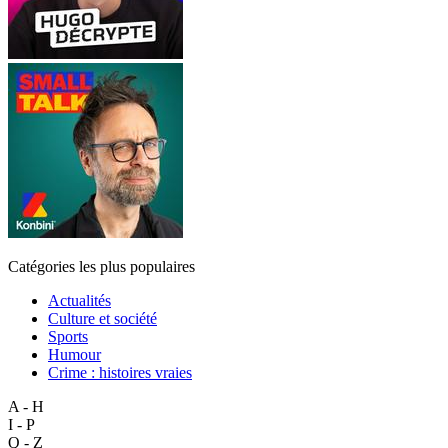
Catégories les plus populaires
Actualités
Culture et société
Sports
Humour
Crime : histoires vraies
A - H
I - P
Q - Z