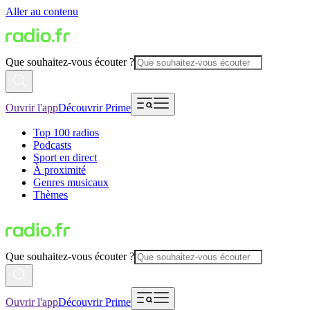
Aller au contenu
Que souhaitez-vous écouter ?
Ouvrir l'app
Découvrir Prime
Top 100 radios
Podcasts
Sport en direct
À proximité
Genres musicaux
Thèmes
Que souhaitez-vous écouter ?
Ouvrir l'app
Découvrir Prime