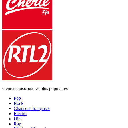
Genres musicaux les plus populaires
Pop
Rock
Chansons françaises
Electro
Hits
Rap