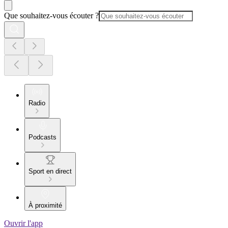
Que souhaitez-vous écouter ?
Radio
Podcasts
Sport en direct
À proximité
Ouvrir l'app