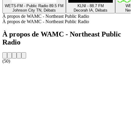
WETS-FM - Public Radio 89.5 FM
KLNI - 88.7 FM
WBS
Johnson City TN, Débats
Decorah IA, Débats
Neu
À propos de WAMC - Northeast Public Radio
À propos de WAMC - Northeast Public Radio
À propos de WAMC - Northeast Public
Radio
(50)
Site web de la radio