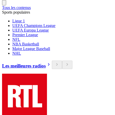
Tous les contenus
Sports populaires
Ligue 1
UEFA Champions League
UEFA Europa League
Premier League
NFL
NBA Basketball
Major League Baseball
NHL
Les meilleures radios