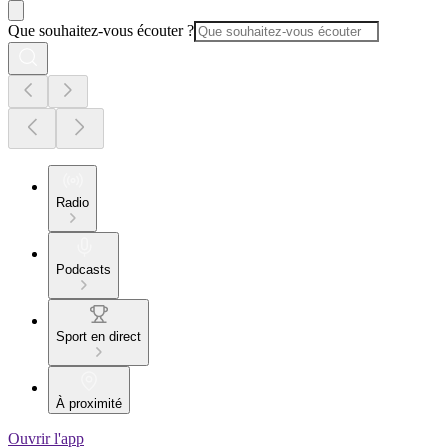
Que souhaitez-vous écouter ?
Radio
Podcasts
Sport en direct
À proximité
Ouvrir l'app