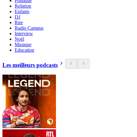
Politique
Religion
Enfants
DJ
Rire
Radio Campus
Interview
Noël
Musique
Education
Les meilleurs podcasts