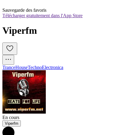
Sauvegarde des favoris
Télécharger gratuitement dans l'App Store
Viperfm
Trance
House
Techno
Electronica
En cours
Viperfm