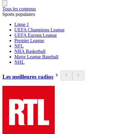
Tous les contenus
Sports populaires
Ligue 1
UEFA Champions League
UEFA Europa League
Premier League
NFL
NBA Basketball
Major League Baseball
NHL
Les meilleures radios