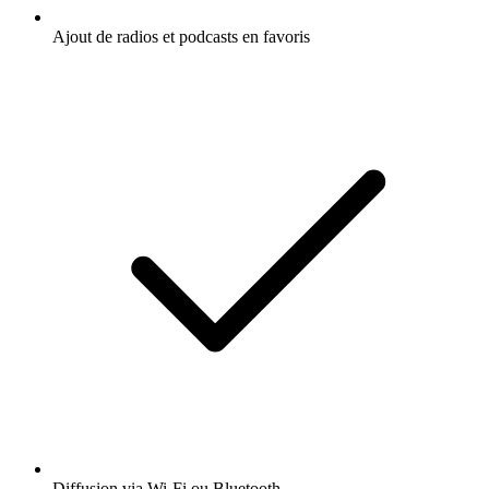
Ajout de radios et podcasts en favoris
Diffusion via Wi-Fi ou Bluetooth