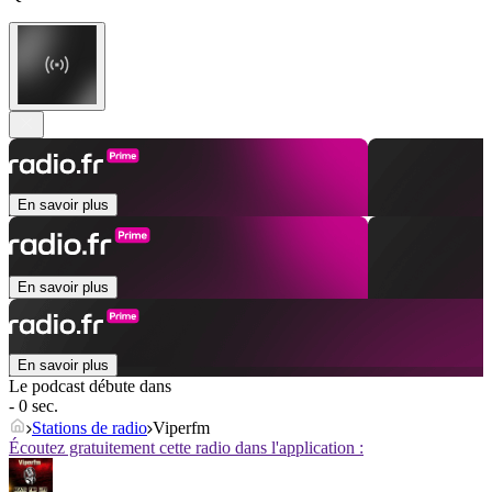
En savoir plus
En savoir plus
En savoir plus
Le podcast débute dans
- 0 sec.
Stations de radio
Viperfm
Écoutez gratuitement cette radio dans l'application :