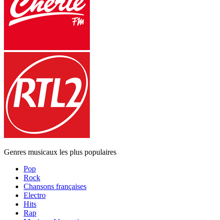
Genres musicaux les plus populaires
Pop
Rock
Chansons françaises
Electro
Hits
Rap