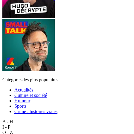
Catégories les plus populaires
Actualités
Culture et société
Humour
Sports
Crime : histoires vraies
A - H
I - P
Q - Z