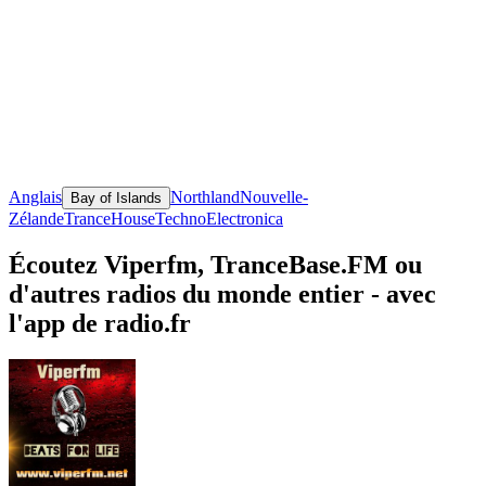
Anglais
Northland
Nouvelle-
Bay of Islands
Zélande
Trance
House
Techno
Electronica
Écoutez Viperfm, TranceBase.FM ou
d'autres radios du monde entier - avec
l'app de radio.fr