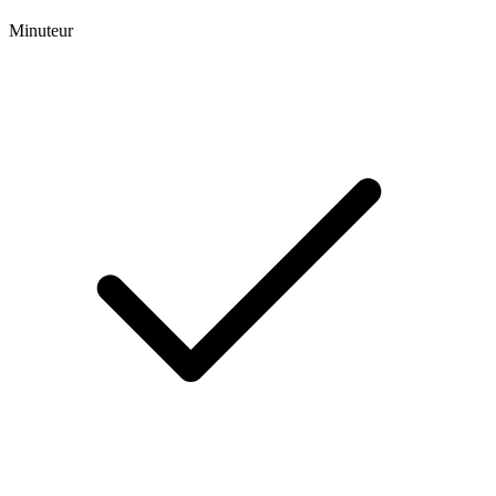
Minuteur