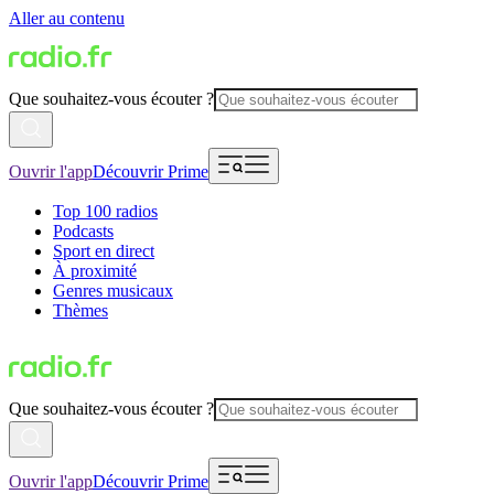
Aller au contenu
Que souhaitez-vous écouter ?
Ouvrir l'app
Découvrir Prime
Top 100 radios
Podcasts
Sport en direct
À proximité
Genres musicaux
Thèmes
Que souhaitez-vous écouter ?
Ouvrir l'app
Découvrir Prime