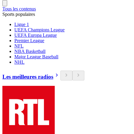
Tous les contenus
Sports populaires
Ligue 1
UEFA Champions League
UEFA Europa League
Premier League
NFL
NBA Basketball
Major League Baseball
NHL
Les meilleures radios