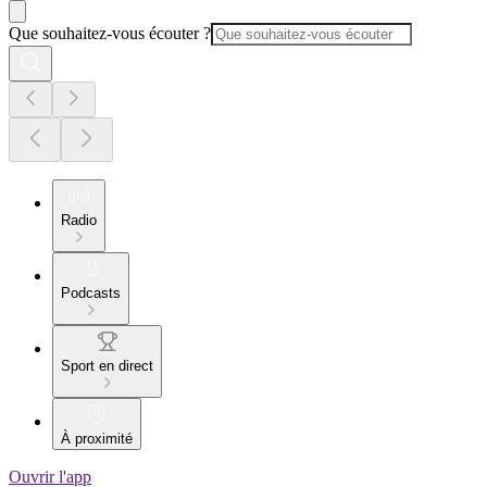
Que souhaitez-vous écouter ?
Radio
Podcasts
Sport en direct
À proximité
Ouvrir l'app