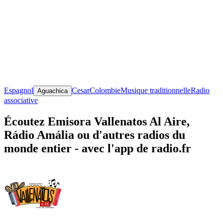
Espagnol
Cesar
Colombie
Musique traditionnelle
Radio
Aguachica
associative
Écoutez Emisora Vallenatos Al Aire,
Rádio Amália ou d'autres radios du
monde entier - avec l'app de radio.fr