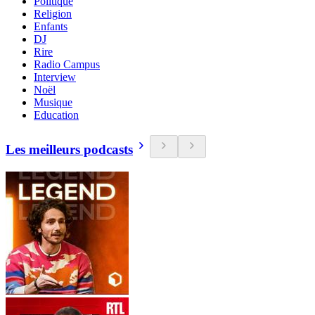
Politique
Religion
Enfants
DJ
Rire
Radio Campus
Interview
Noël
Musique
Education
Les meilleurs podcasts