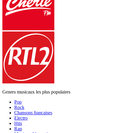
Genres musicaux les plus populaires
Pop
Rock
Chansons françaises
Electro
Hits
Rap