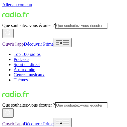
Aller au contenu
Que souhaitez-vous écouter ?
Ouvrir l'app
Découvrir Prime
Top 100 radios
Podcasts
Sport en direct
À proximité
Genres musicaux
Thèmes
Que souhaitez-vous écouter ?
Ouvrir l'app
Découvrir Prime