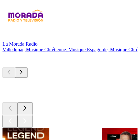
La Morada Radio
Valledupar, Musique Chrétienne, Musique Espagnole, Musique Chré
Les meilleurs
podcasts
Les meilleurs
podcasts
Les meilleurs
podcasts