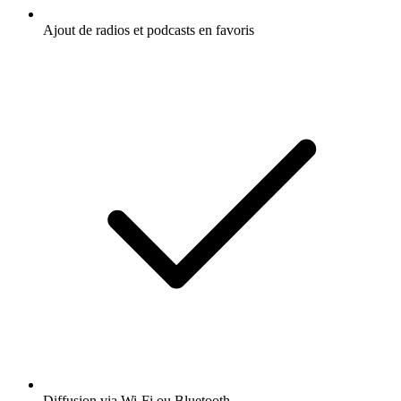
Ajout de radios et podcasts en favoris
Diffusion via Wi-Fi ou Bluetooth