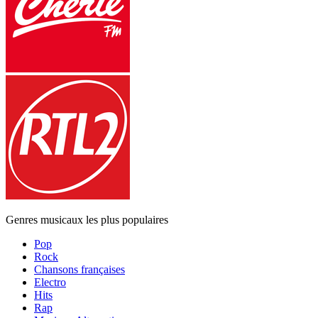
Genres musicaux les plus populaires
Pop
Rock
Chansons françaises
Electro
Hits
Rap