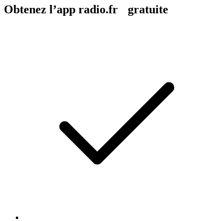
Obtenez l’app radio.fr gratuite