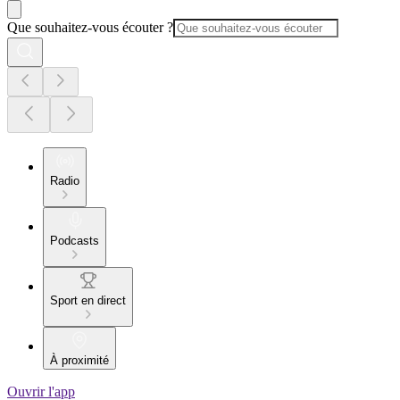
Que souhaitez-vous écouter ?
Radio
Podcasts
Sport en direct
À proximité
Ouvrir l'app