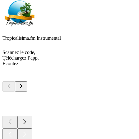
Tropicalisima.fm Instrumental
Scannez le code,
Téléchargez l’app,
Écoutez.
Les meilleurs
podcasts
Les meilleurs
podcasts
Les meilleurs
podcasts