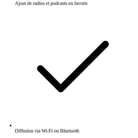
Ajout de radios et podcasts en favoris
Diffusion via Wi-Fi ou Bluetooth