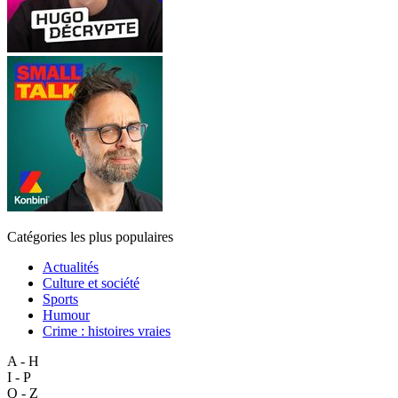
Catégories les plus populaires
Actualités
Culture et société
Sports
Humour
Crime : histoires vraies
A - H
I - P
Q - Z