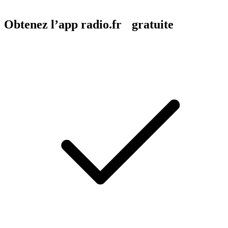
Obtenez l’app radio.fr gratuite