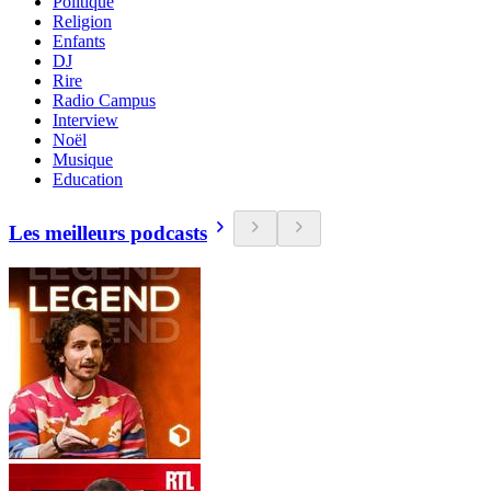
Politique
Religion
Enfants
DJ
Rire
Radio Campus
Interview
Noël
Musique
Education
Les meilleurs podcasts