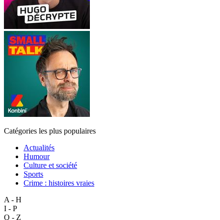
Catégories les plus populaires
Actualités
Humour
Culture et société
Sports
Crime : histoires vraies
A - H
I - P
Q - Z