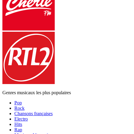
Genres musicaux les plus populaires
Pop
Rock
Chansons françaises
Electro
Hits
Rap