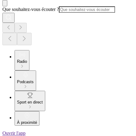
Que souhaitez-vous écouter ?
Radio
Podcasts
Sport en direct
À proximité
Ouvrir l'app