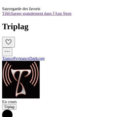
Sauvegarde des favoris
Télécharger gratuitement dans l'App Store
Triplag
Trance
Psytrance
Darkcore
En cours
Triplag