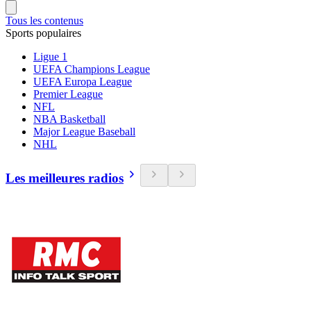
Tous les contenus
Sports populaires
Ligue 1
UEFA Champions League
UEFA Europa League
Premier League
NFL
NBA Basketball
Major League Baseball
NHL
Les meilleures radios