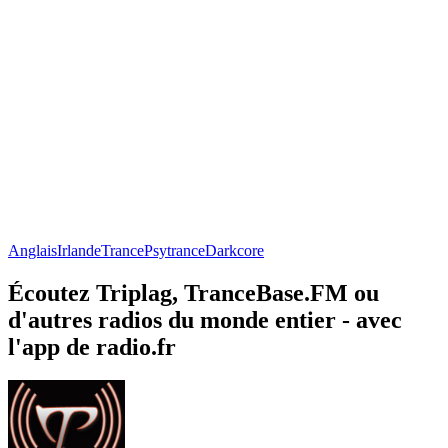
Anglais
Irlande
Trance
Psytrance
Darkcore
Écoutez Triplag, TranceBase.FM ou
d'autres radios du monde entier - avec
l'app de radio.fr