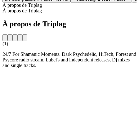
À propos de Triplag
À propos de Triplag
À propos de Triplag
(1)
24/7 For Shamanic Moments. Dark Psychedelic, HiTech, Forest and
Psycore radio stream, Label's and independent releases, Dj mixes
and single tracks.
Site web de la radio