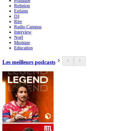
Politique
Religion
Enfants
DJ
Rire
Radio Campus
Interview
Noël
Musique
Education
Les meilleurs podcasts