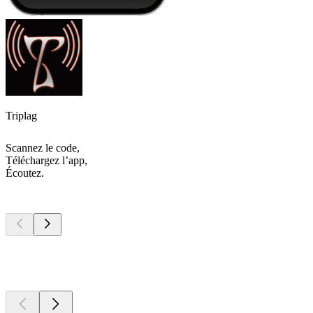
Triplag
Scannez le code,
Téléchargez l’app,
Écoutez.
Les meilleurs
podcasts
Les meilleurs
podcasts
Les meilleurs
podcasts