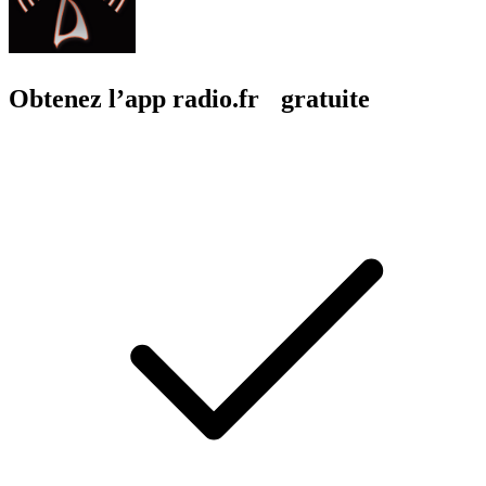
Obtenez l’app radio.fr gratuite