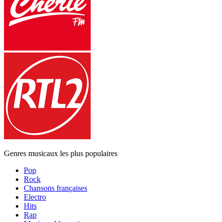
Genres musicaux les plus populaires
Pop
Rock
Chansons françaises
Electro
Hits
Rap