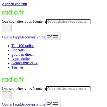
Aller au contenu
Que souhaitez-vous écouter ?
Ouvrir l'app
Découvrir Prime
Top 100 radios
Podcasts
Sport en direct
À proximité
Genres musicaux
Thèmes
Que souhaitez-vous écouter ?
Ouvrir l'app
Découvrir Prime