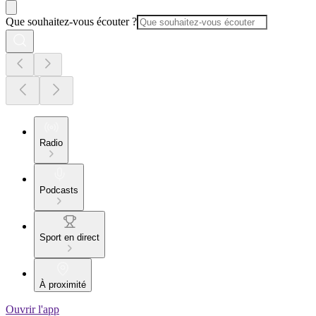
Que souhaitez-vous écouter ?
Radio
Podcasts
Sport en direct
À proximité
Ouvrir l'app