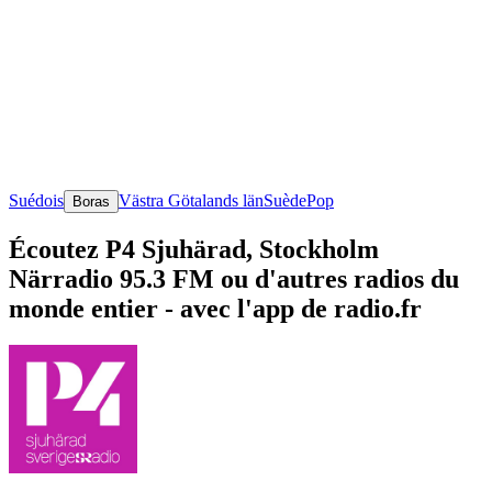
Suédois
Västra Götalands län
Suède
Pop
Boras
Écoutez P4 Sjuhärad, Stockholm
Närradio 95.3 FM ou d'autres radios du
monde entier - avec l'app de radio.fr