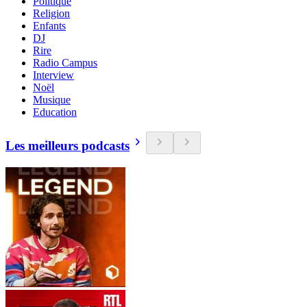
Politique
Religion
Enfants
DJ
Rire
Radio Campus
Interview
Noël
Musique
Education
Les meilleurs podcasts