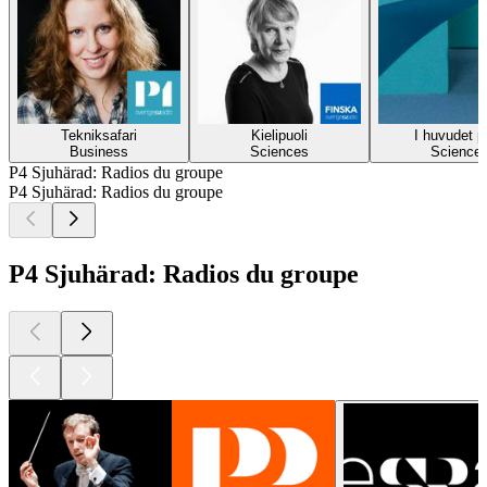
Tekniksafari
Kielipuoli
I huvudet p
Business
Sciences
Science
P4 Sjuhärad: Radios du groupe
P4 Sjuhärad: Radios du groupe
P4 Sjuhärad: Radios du groupe