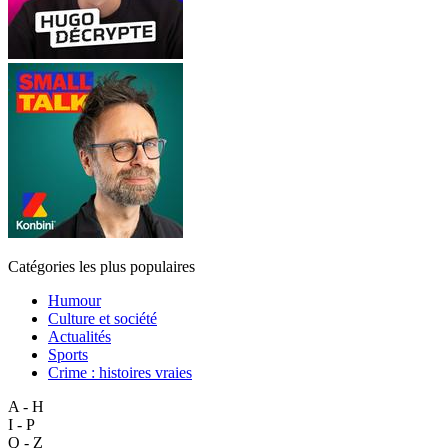
Catégories les plus populaires
Humour
Culture et société
Actualités
Sports
Crime : histoires vraies
A - H
I - P
Q - Z