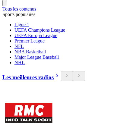
Tous les contenus
Sports populaires
Ligue 1
UEFA Champions League
UEFA Europa League
Premier League
NFL
NBA Basketball
Major League Baseball
NHL
Les meilleures radios