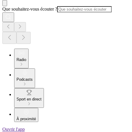
Que souhaitez-vous écouter ?
Radio
Podcasts
Sport en direct
À proximité
Ouvrir l'app