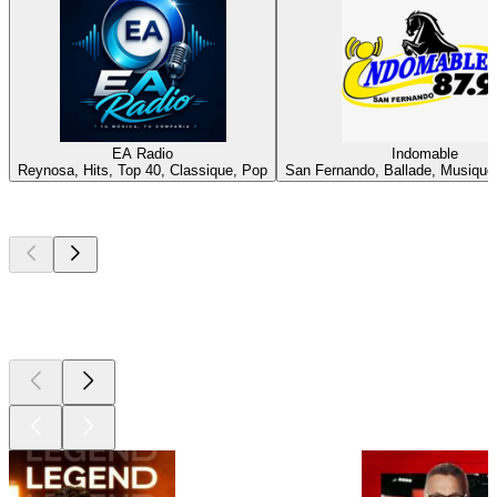
EA Radio
Indomable
Reynosa, Hits, Top 40, Classique, Pop
San Fernando, Ballade, Musique
Les meilleurs
podcasts
Les meilleurs
podcasts
Les meilleurs
podcasts