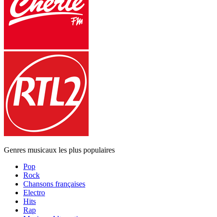
Genres musicaux les plus populaires
Pop
Rock
Chansons françaises
Electro
Hits
Rap