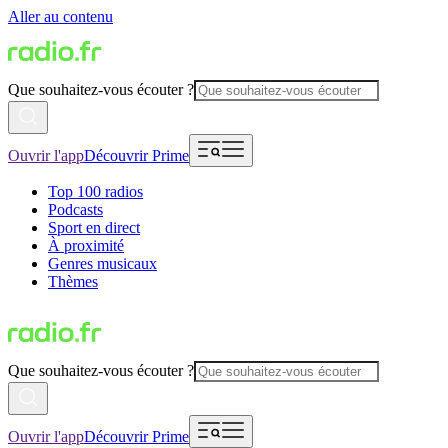
Aller au contenu
Que souhaitez-vous écouter ?
Ouvrir l'app
Découvrir Prime
Top 100 radios
Podcasts
Sport en direct
À proximité
Genres musicaux
Thèmes
Que souhaitez-vous écouter ?
Ouvrir l'app
Découvrir Prime