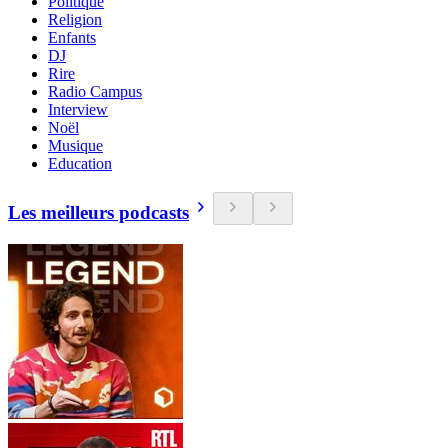
Politique
Religion
Enfants
DJ
Rire
Radio Campus
Interview
Noël
Musique
Education
Les meilleurs podcasts