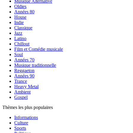
Musique Alternative
Oldies
Années 80
House
Indie
Classique
Jazz
Latino
Chillout
Film et Comédie musicale
Soul
Années 70
Musique traditionnelle
Reggaeton
Années 90
Trance
Heavy Metal
Ambient
Gospel
Thèmes les plus populaires
Informations
Culture
Sports