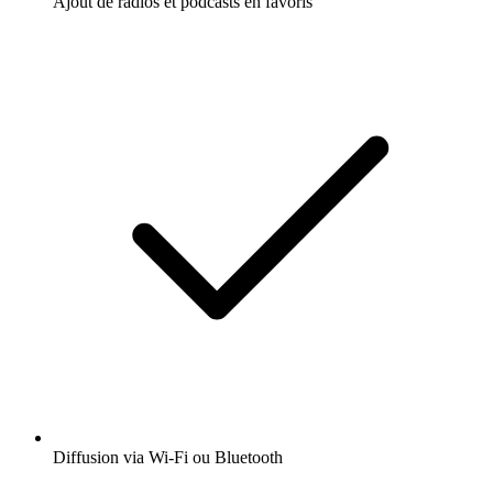
Ajout de radios et podcasts en favoris
Diffusion via Wi-Fi ou Bluetooth