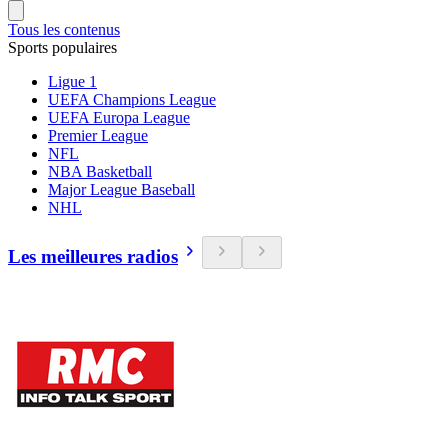
Tous les contenus
Sports populaires
Ligue 1
UEFA Champions League
UEFA Europa League
Premier League
NFL
NBA Basketball
Major League Baseball
NHL
Les meilleures radios