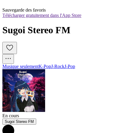
Sauvegarde des favoris
Télécharger gratuitement dans l'App Store
Sugoi Stereo FM
Musique seulement
K-Pop
J-Rock
J-Pop
En cours
Sugoi Stereo FM