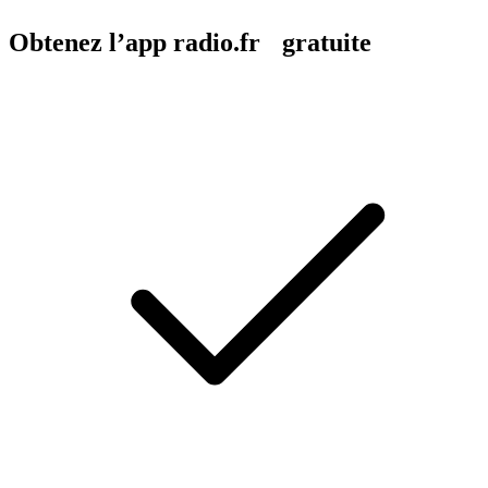
Obtenez l’app radio.fr gratuite