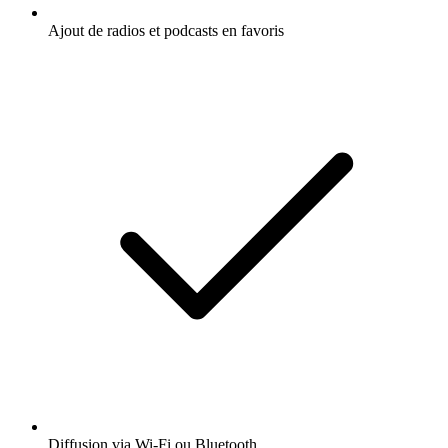
Ajout de radios et podcasts en favoris
Diffusion via Wi-Fi ou Bluetooth