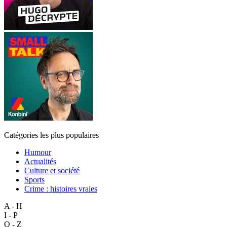
Catégories les plus populaires
Humour
Actualités
Culture et société
Sports
Crime : histoires vraies
A - H
I - P
Q - Z