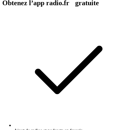
Obtenez l’app radio.fr gratuite