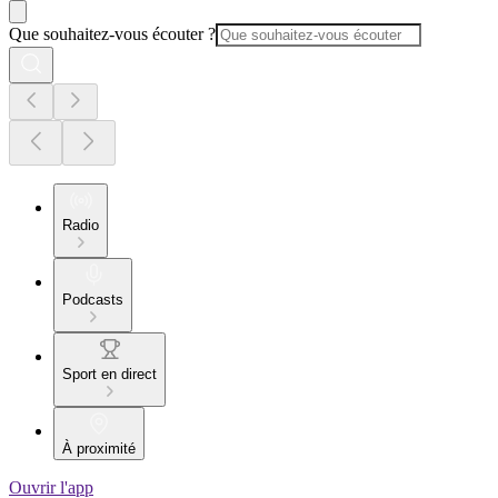
Que souhaitez-vous écouter ?
Radio
Podcasts
Sport en direct
À proximité
Ouvrir l'app