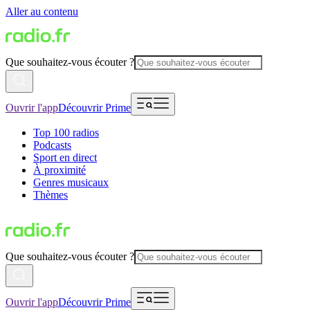
Aller au contenu
Que souhaitez-vous écouter ?
Ouvrir l'app
Découvrir Prime
Top 100 radios
Podcasts
Sport en direct
À proximité
Genres musicaux
Thèmes
Que souhaitez-vous écouter ?
Ouvrir l'app
Découvrir Prime