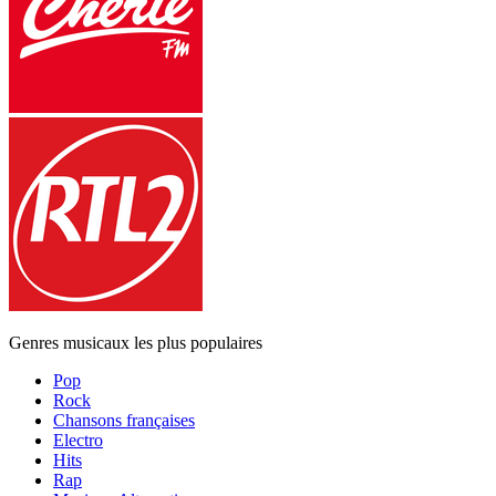
Genres musicaux les plus populaires
Pop
Rock
Chansons françaises
Electro
Hits
Rap