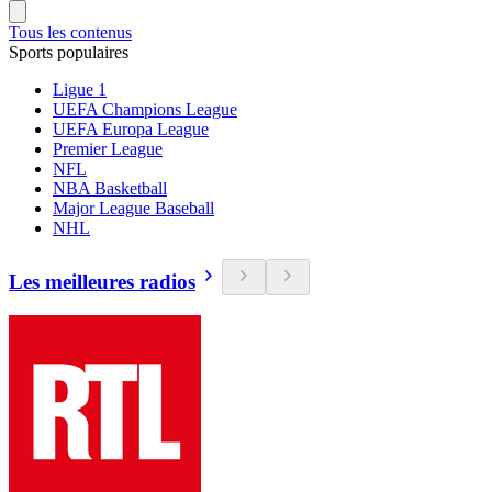
Tous les contenus
Sports populaires
Ligue 1
UEFA Champions League
UEFA Europa League
Premier League
NFL
NBA Basketball
Major League Baseball
NHL
Les meilleures radios