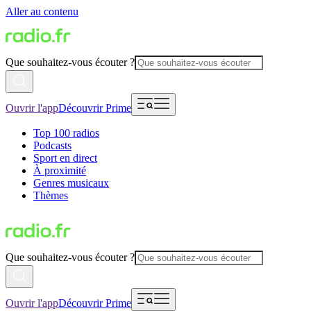
Aller au contenu
Que souhaitez-vous écouter ?
Ouvrir l'app
Découvrir Prime
Top 100 radios
Podcasts
Sport en direct
À proximité
Genres musicaux
Thèmes
Que souhaitez-vous écouter ?
Ouvrir l'app
Découvrir Prime