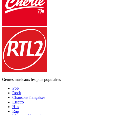
Genres musicaux les plus populaires
Pop
Rock
Chansons françaises
Electro
Hits
Rap