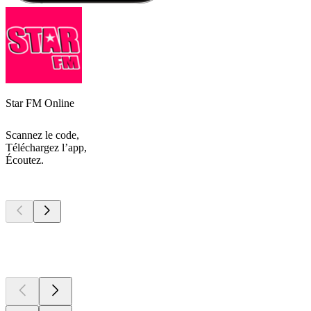
Star FM Online
Scannez le code,
Téléchargez l’app,
Écoutez.
Les meilleurs
podcasts
Les meilleurs
podcasts
Les meilleurs
podcasts