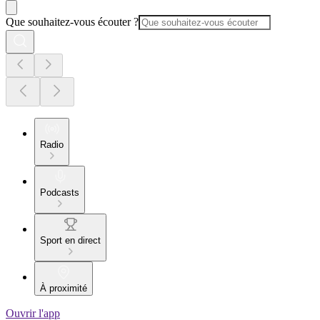
Que souhaitez-vous écouter ?
Radio
Podcasts
Sport en direct
À proximité
Ouvrir l'app