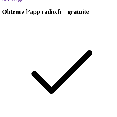
Obtenez l’app radio.fr gratuite