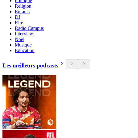
Politique
Religion
Enfants
DJ
Rire
Radio Campus
Interview
Noël
Musique
Education
Les meilleurs podcasts