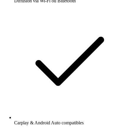
Diffusion via Wi-Fi ou Bluetooth
Carplay & Android Auto compatibles