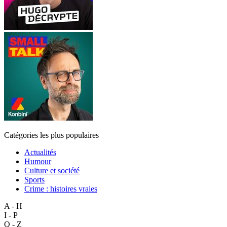
Catégories les plus populaires
Actualités
Humour
Culture et société
Sports
Crime : histoires vraies
A - H
I - P
Q - Z