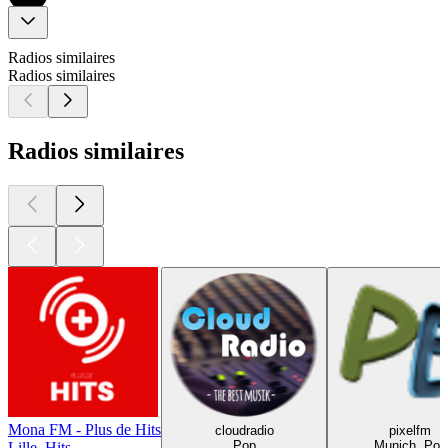
Radios similaires
Radios similaires
Radios similaires
Mona FM - Plus de Hits
cloudradio
pixelfm
Pop
Munich, Pop
Lille, Hits