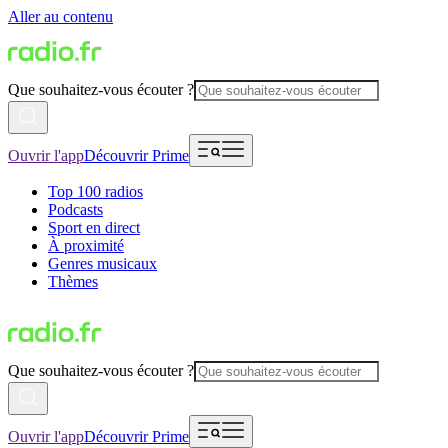
Aller au contenu
Que souhaitez-vous écouter ?
Ouvrir l'app
Découvrir Prime
Top 100 radios
Podcasts
Sport en direct
À proximité
Genres musicaux
Thèmes
Que souhaitez-vous écouter ?
Ouvrir l'app
Découvrir Prime