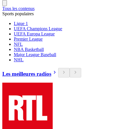
Tous les contenus
Sports populaires
Ligue 1
UEFA Champions League
UEFA Europa League
Premier League
NFL
NBA Basketball
Major League Baseball
NHL
Les meilleures radios