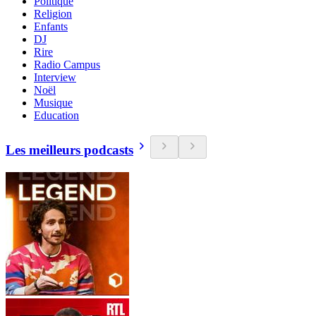
Politique
Religion
Enfants
DJ
Rire
Radio Campus
Interview
Noël
Musique
Education
Les meilleurs podcasts