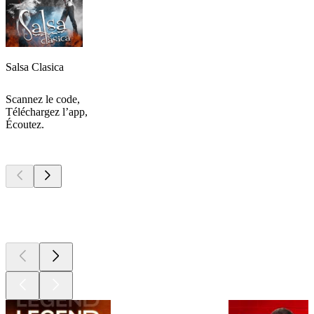
Salsa Clasica
Scannez le code,
Téléchargez l’app,
Écoutez.
Les meilleurs
podcasts
Les meilleurs
podcasts
Les meilleurs
podcasts