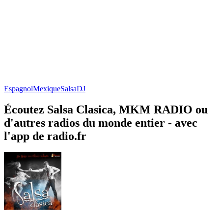
Espagnol
Mexique
Salsa
DJ
Écoutez Salsa Clasica, MKM RADIO ou
d'autres radios du monde entier - avec
l'app de radio.fr