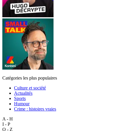
Catégories les plus populaires
Culture et société
Actualités
Sports
Humour
Crime : histoires vraies
A - H
I - P
Q - Z