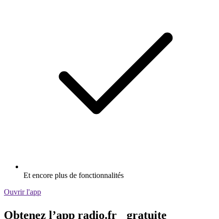
Et encore plus de fonctionnalités
Ouvrir l'app
Obtenez l’app radio.fr gratuite