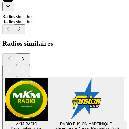
Radios similaires
Radios similaires
Radios similaires
MKM RADIO
RADIO FUSION MARTINIQUE
Paris, Salsa, Zouk
Fort-de-France, Salsa, Reggaeton, Zouk