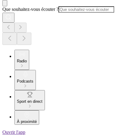
Que souhaitez-vous écouter ?
Radio
Podcasts
Sport en direct
À proximité
Ouvrir l'app