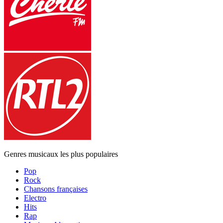
Genres musicaux les plus populaires
Pop
Rock
Chansons françaises
Electro
Hits
Rap