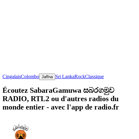
Cingalais
Colombo
Sri Lanka
Rock
Classique
Jaffna
Écoutez SabaraGamuwa සබරගමුව
RADIO, RTL2 ou d'autres radios du
monde entier - avec l'app de radio.fr