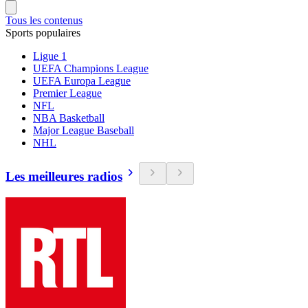
Tous les contenus
Sports populaires
Ligue 1
UEFA Champions League
UEFA Europa League
Premier League
NFL
NBA Basketball
Major League Baseball
NHL
Les meilleures radios