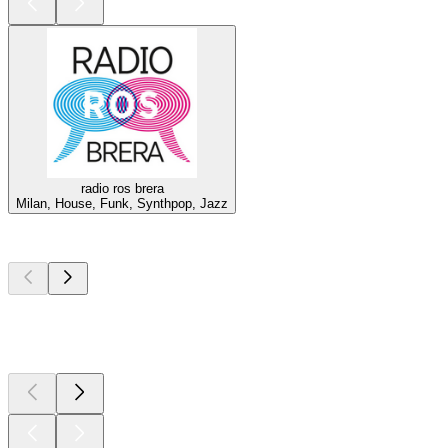
radio ros brera
Milan, House, Funk, Synthpop, Jazz
Les meilleurs
podcasts
Les meilleurs
podcasts
Les meilleurs
podcasts