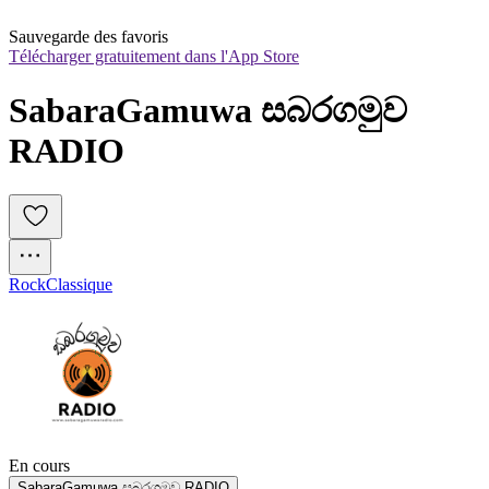
Sauvegarde des favoris
Télécharger gratuitement dans l'App Store
SabaraGamuwa සබරගමුව 
RADIO
Rock
Classique
En cours
SabaraGamuwa සබරගමුව RADIO