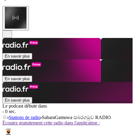
En savoir plus
En savoir plus
En savoir plus
Le podcast débute dans
- 0 sec.
Stations de radio
SabaraGamuwa සබරගමුව RADIO
Écoutez gratuitement cette radio dans l'application :