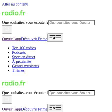
Aller au contenu
Que souhaitez-vous écouter ?
Ouvrir l'app
Découvrir Prime
Top 100 radios
Podcasts
Sport en direct
À proximité
Genres musicaux
Thèmes
Que souhaitez-vous écouter ?
Ouvrir l'app
Découvrir Prime