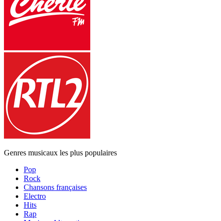
Genres musicaux les plus populaires
Pop
Rock
Chansons françaises
Electro
Hits
Rap