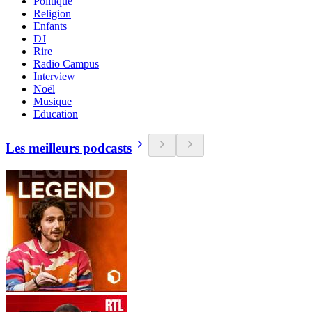
Politique
Religion
Enfants
DJ
Rire
Radio Campus
Interview
Noël
Musique
Education
Les meilleurs podcasts