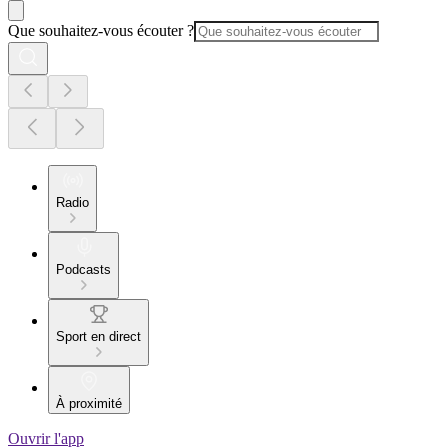
Que souhaitez-vous écouter ?
Radio
Podcasts
Sport en direct
À proximité
Ouvrir l'app