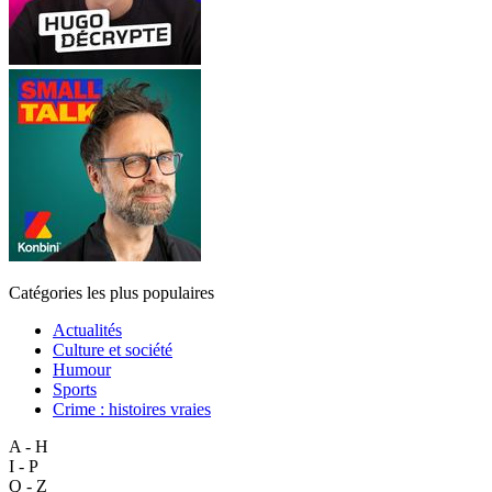
Catégories les plus populaires
Actualités
Culture et société
Humour
Sports
Crime : histoires vraies
A - H
I - P
Q - Z