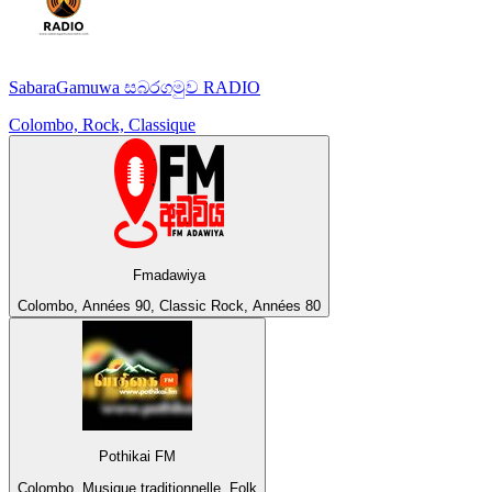
SabaraGamuwa සබරගමුව RADIO
Colombo, Rock, Classique
Fmadawiya
Colombo, Années 90, Classic Rock, Années 80
Pothikai FM
Colombo, Musique traditionnelle, Folk