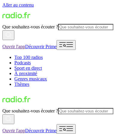
Aller au contenu
Que souhaitez-vous écouter ?
Ouvrir l'app
Découvrir Prime
Top 100 radios
Podcasts
Sport en direct
À proximité
Genres musicaux
Thèmes
Que souhaitez-vous écouter ?
Ouvrir l'app
Découvrir Prime