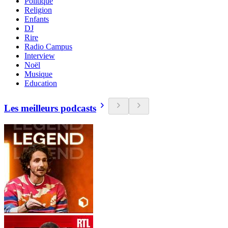
Politique
Religion
Enfants
DJ
Rire
Radio Campus
Interview
Noël
Musique
Education
Les meilleurs podcasts