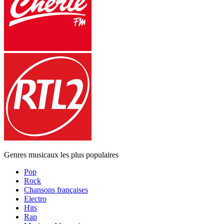
Genres musicaux les plus populaires
Pop
Rock
Chansons françaises
Electro
Hits
Rap