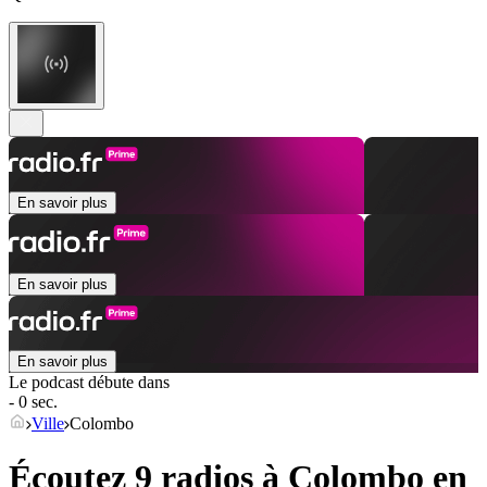
En savoir plus
En savoir plus
En savoir plus
Le podcast débute dans
- 0 sec.
Ville
Colombo
Écoutez 9 radios à
Colombo
en