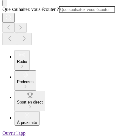
Que souhaitez-vous écouter ?
Radio
Podcasts
Sport en direct
À proximité
Ouvrir l'app