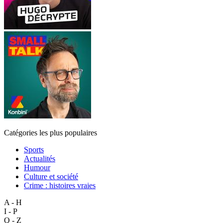
Catégories les plus populaires
Sports
Actualités
Humour
Culture et société
Crime : histoires vraies
A - H
I - P
Q - Z