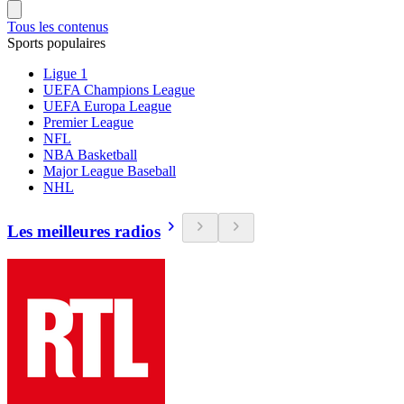
Tous les contenus
Sports populaires
Ligue 1
UEFA Champions League
UEFA Europa League
Premier League
NFL
NBA Basketball
Major League Baseball
NHL
Les meilleures radios