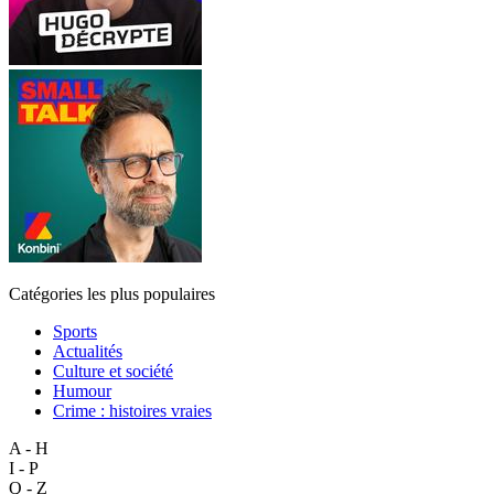
Catégories les plus populaires
Sports
Actualités
Culture et société
Humour
Crime : histoires vraies
A - H
I - P
Q - Z