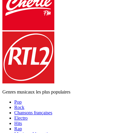
Genres musicaux les plus populaires
Pop
Rock
Chansons françaises
Electro
Hits
Rap