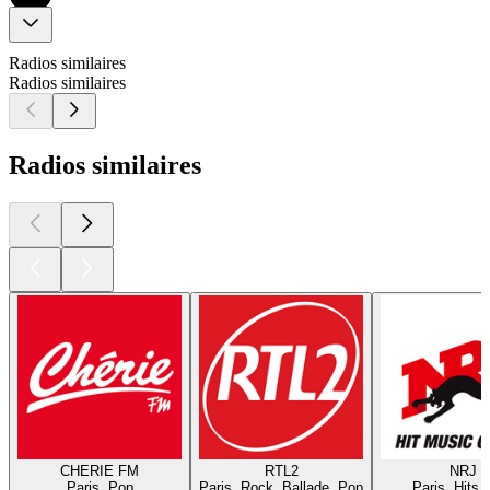
Radios similaires
Radios similaires
Radios similaires
CHERIE FM
RTL2
NRJ
Paris, Pop
Paris, Rock, Ballade, Pop
Paris, Hits,