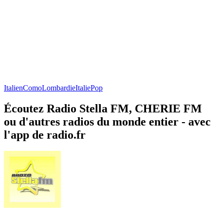
Italien
Como
Lombardie
Italie
Pop
Écoutez Radio Stella FM, CHERIE FM
ou d'autres radios du monde entier - avec
l'app de radio.fr