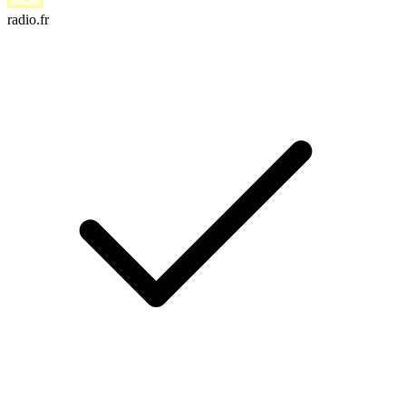
radio.fr