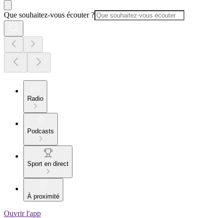
Que souhaitez-vous écouter ?
Radio
Podcasts
Sport en direct
À proximité
Ouvrir l'app