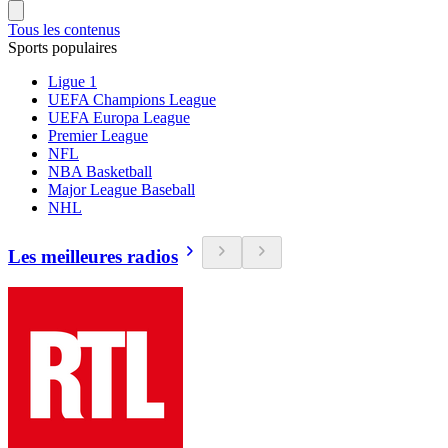
Tous les contenus
Sports populaires
Ligue 1
UEFA Champions League
UEFA Europa League
Premier League
NFL
NBA Basketball
Major League Baseball
NHL
Les meilleures radios