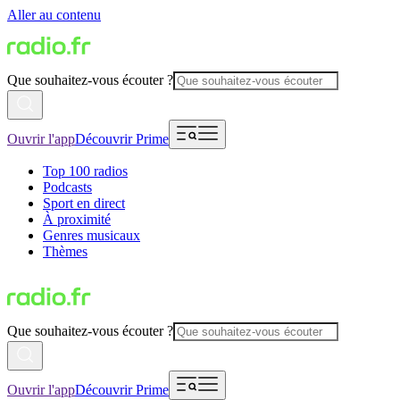
Aller au contenu
Que souhaitez-vous écouter ?
Ouvrir l'app
Découvrir Prime
Top 100 radios
Podcasts
Sport en direct
À proximité
Genres musicaux
Thèmes
Que souhaitez-vous écouter ?
Ouvrir l'app
Découvrir Prime