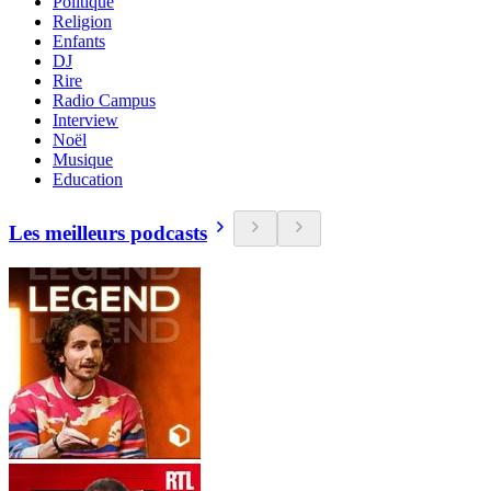
Politique
Religion
Enfants
DJ
Rire
Radio Campus
Interview
Noël
Musique
Education
Les meilleurs podcasts