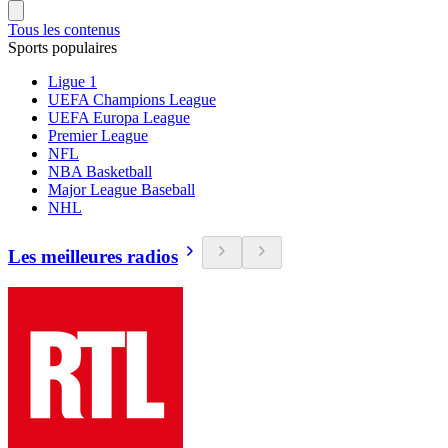
Tous les contenus
Sports populaires
Ligue 1
UEFA Champions League
UEFA Europa League
Premier League
NFL
NBA Basketball
Major League Baseball
NHL
Les meilleures radios