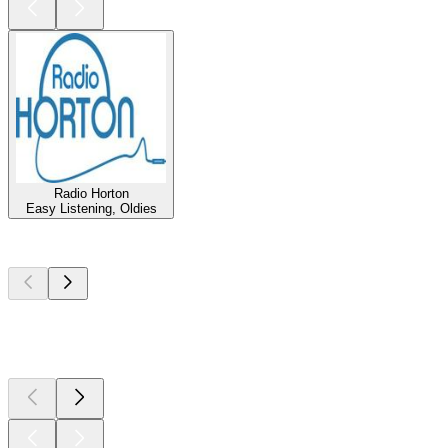
Radio Horton
Easy Listening, Oldies
Les meilleurs
podcasts
Les meilleurs
podcasts
Les meilleurs
podcasts