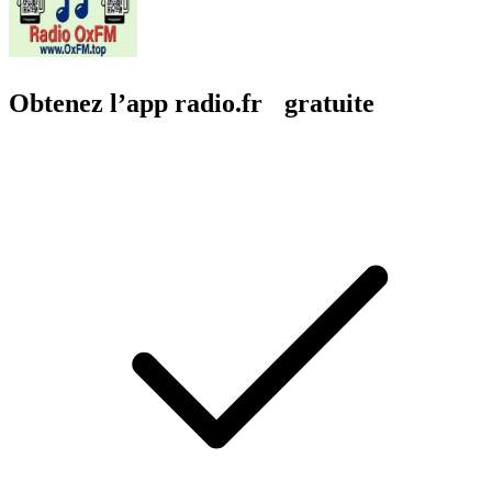
Obtenez l’app radio.fr gratuite