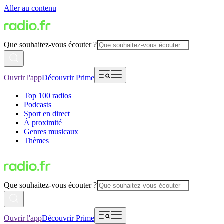
Aller au contenu
Que souhaitez-vous écouter ?
Ouvrir l'app
Découvrir Prime
Top 100 radios
Podcasts
Sport en direct
À proximité
Genres musicaux
Thèmes
Que souhaitez-vous écouter ?
Ouvrir l'app
Découvrir Prime