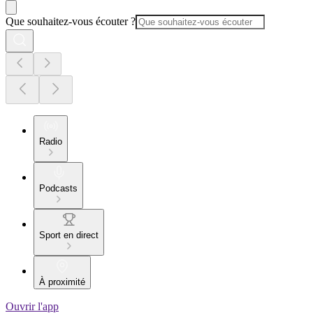
Que souhaitez-vous écouter ?
Radio
Podcasts
Sport en direct
À proximité
Ouvrir l'app