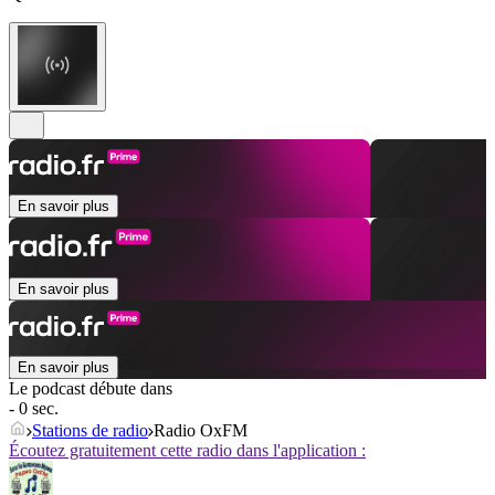
En savoir plus
En savoir plus
En savoir plus
Le podcast débute dans
- 0 sec.
Stations de radio
Radio OxFM
Écoutez gratuitement cette radio dans l'application :