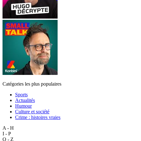
Catégories les plus populaires
Sports
Actualités
Humour
Culture et société
Crime : histoires vraies
A - H
I - P
Q - Z