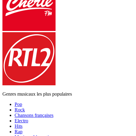
Genres musicaux les plus populaires
Pop
Rock
Chansons françaises
Electro
Hits
Rap