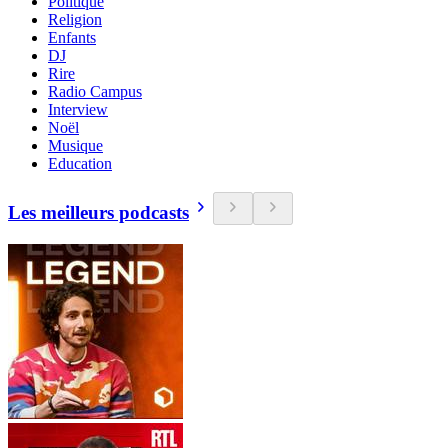
Politique
Religion
Enfants
DJ
Rire
Radio Campus
Interview
Noël
Musique
Education
Les meilleurs podcasts