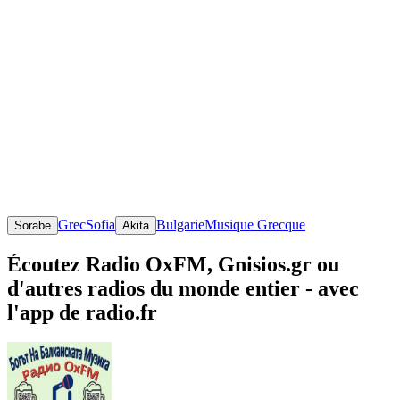
Grec
Sofia
Bulgarie
Musique Grecque
Sorabe
Akita
Écoutez Radio OxFM, Gnisios.gr ou
d'autres radios du monde entier - avec
l'app de radio.fr