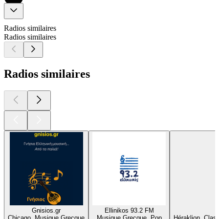
Radios similaires
Radios similaires
Radios similaires
Gnisios.gr
Ellinikos 93.2 FM
Chicago, Musique Grecque
Musique Grecque, Pop
Héraklion, Cla