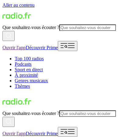
Aller au contenu
Que souhaitez-vous écouter ?
Ouvrir l'app
Découvrir Prime
Top 100 radios
Podcasts
Sport en direct
À proximité
Genres musicaux
Thèmes
Que souhaitez-vous écouter ?
Ouvrir l'app
Découvrir Prime