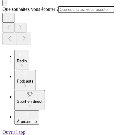
Que souhaitez-vous écouter ?
Radio
Podcasts
Sport en direct
À proximité
Ouvrir l'app