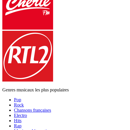
Genres musicaux les plus populaires
Pop
Rock
Chansons françaises
Electro
Hits
Rap