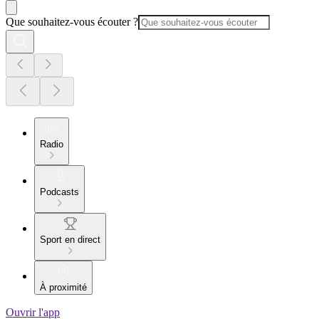
Que souhaitez-vous écouter ?
Radio
Podcasts
Sport en direct
À proximité
Ouvrir l'app