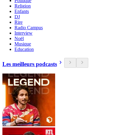
Politique
Religion
Enfants
DJ
Rire
Radio Campus
Interview
Noël
Musique
Education
Les meilleurs podcasts