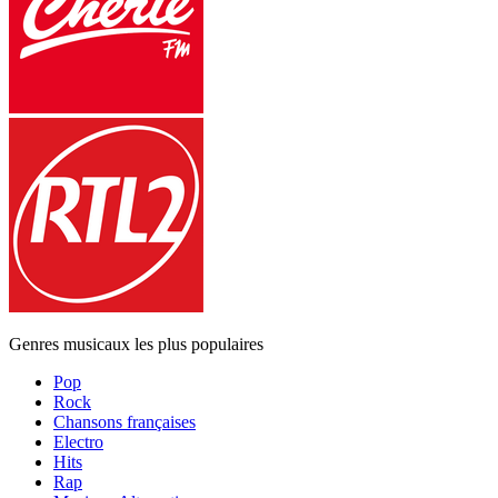
Genres musicaux les plus populaires
Pop
Rock
Chansons françaises
Electro
Hits
Rap