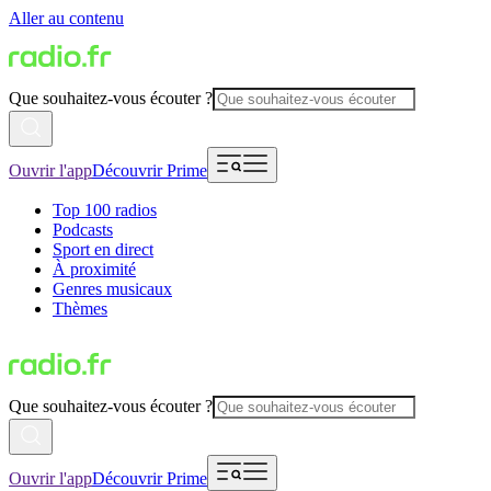
Aller au contenu
Que souhaitez-vous écouter ?
Ouvrir l'app
Découvrir Prime
Top 100 radios
Podcasts
Sport en direct
À proximité
Genres musicaux
Thèmes
Que souhaitez-vous écouter ?
Ouvrir l'app
Découvrir Prime