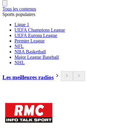
Tous les contenus
Sports populaires
Ligue 1
UEFA Champions League
UEFA Europa League
Premier League
NFL
NBA Basketball
Major League Baseball
NHL
Les meilleures radios