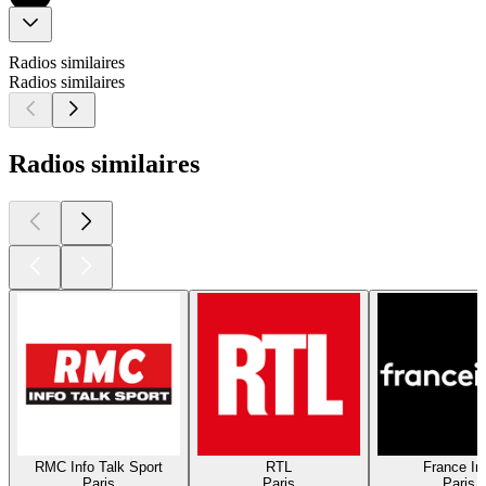
Radios similaires
Radios similaires
Radios similaires
RMC Info Talk Sport
RTL
France In
Paris
Paris
Paris