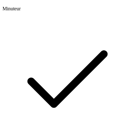
Minuteur