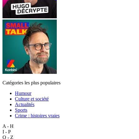
Catégories les plus populaires
Humour
Culture et société
Actualités
Sports
Crime : histoires vraies
A - H
I - P
Q - Z