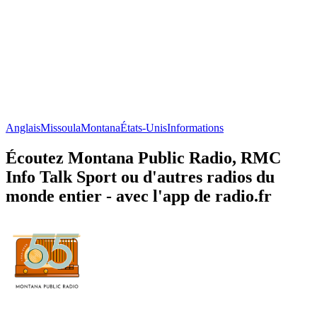
Anglais
Missoula
Montana
États-Unis
Informations
Écoutez Montana Public Radio, RMC
Info Talk Sport ou d'autres radios du
monde entier - avec l'app de radio.fr