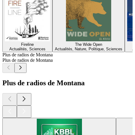
Fireline
The Wide Open
Actualités, Sciences
Actualités, Nature, Politique, Sciences
A
Plus de radios de Montana
Plus de radios de Montana
Plus de radios de Montana