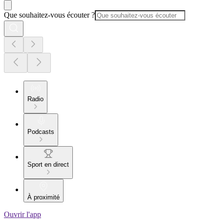
Que souhaitez-vous écouter ?
Radio
Podcasts
Sport en direct
À proximité
Ouvrir l'app