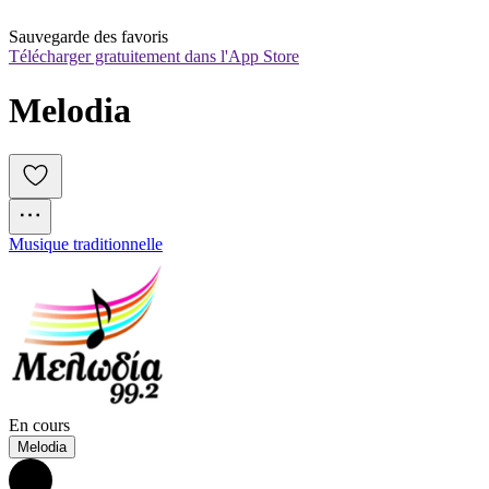
Sauvegarde des favoris
Télécharger gratuitement dans l'App Store
Melodia
Musique traditionnelle
En cours
Melodia