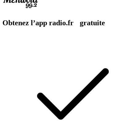
Obtenez l’app radio.fr gratuite