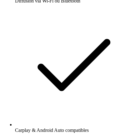
Diffusion via Wi-Fi ou Bluetooth
Carplay & Android Auto compatibles