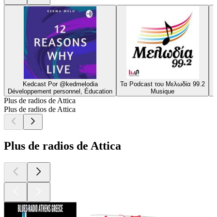
Kedcast Por @kedmelodia
Τα Podcast του Μελωδία 99.2
Développement personnel, Éducation
Musique
D
Plus de radios de Attica
Plus de radios de Attica
Plus de radios de Attica