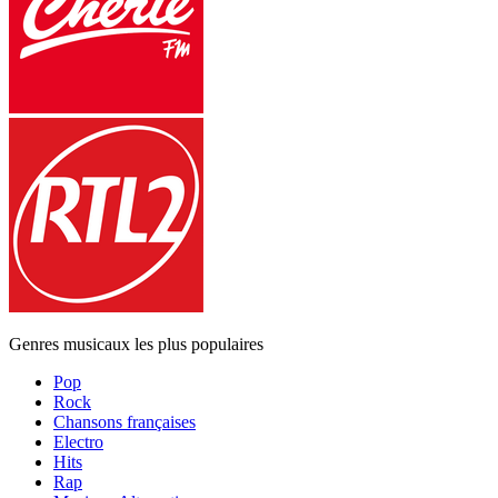
Genres musicaux les plus populaires
Pop
Rock
Chansons françaises
Electro
Hits
Rap