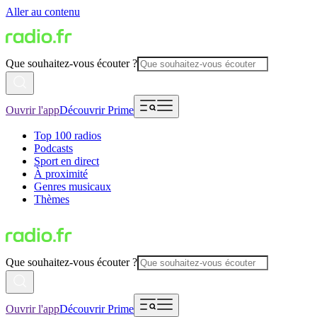
Aller au contenu
Que souhaitez-vous écouter ?
Ouvrir l'app
Découvrir Prime
Top 100 radios
Podcasts
Sport en direct
À proximité
Genres musicaux
Thèmes
Que souhaitez-vous écouter ?
Ouvrir l'app
Découvrir Prime