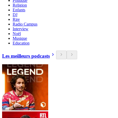
Politique
Religion
Enfants
DJ
Rire
Radio Campus
Interview
Noël
Musique
Education
Les meilleurs podcasts