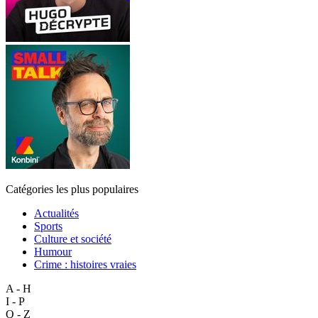
Catégories les plus populaires
Actualités
Sports
Culture et société
Humour
Crime : histoires vraies
A - H
I - P
Q - Z