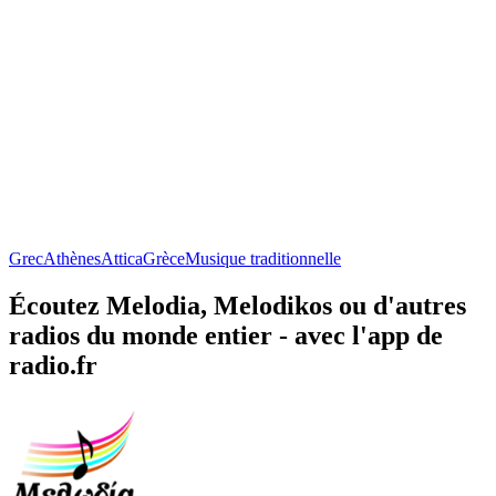
Grec
Athènes
Attica
Grèce
Musique traditionnelle
Écoutez Melodia, Melodikos ou d'autres
radios du monde entier - avec l'app de
radio.fr