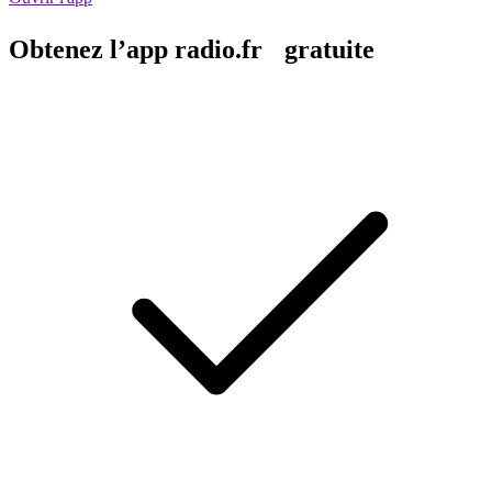
Obtenez l’app radio.fr gratuite