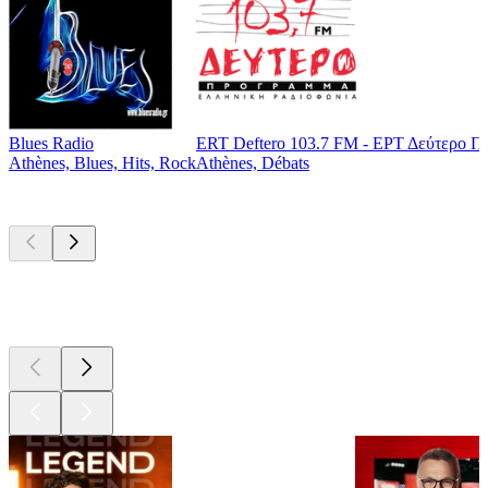
Blues Radio
ERT Deftero 103.7 FM - ΕΡΤ Δεύτερο Π
Athènes, Blues, Hits, Rock
Athènes, Débats
Les meilleurs
podcasts
Les meilleurs
podcasts
Les meilleurs
podcasts