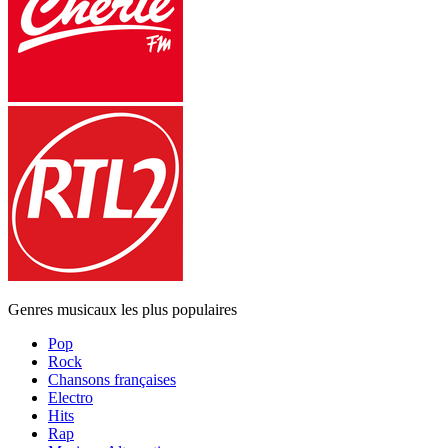
Genres musicaux les plus populaires
Pop
Rock
Chansons françaises
Electro
Hits
Rap