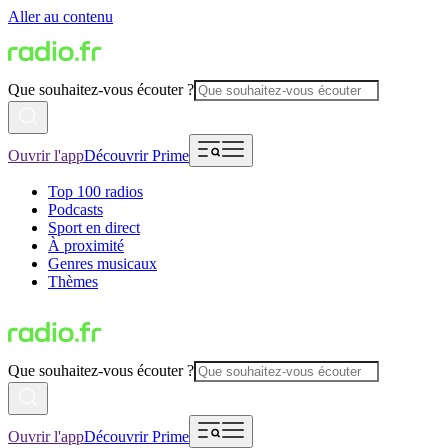
Aller au contenu
Que souhaitez-vous écouter ?
Ouvrir l'app
Découvrir Prime
Top 100 radios
Podcasts
Sport en direct
À proximité
Genres musicaux
Thèmes
Que souhaitez-vous écouter ?
Ouvrir l'app
Découvrir Prime