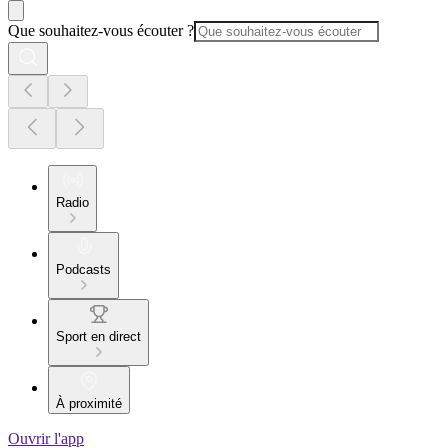
Que souhaitez-vous écouter ?
Radio
Podcasts
Sport en direct
À proximité
Ouvrir l'app