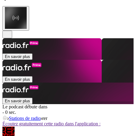
En savoir plus
En savoir plus
En savoir plus
Le podcast débute dans
- 0 sec.
Stations de radio
rer
Écoutez gratuitement cette radio dans l'application :