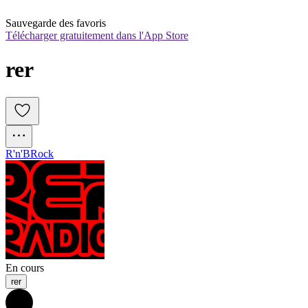
Sauvegarde des favoris
Télécharger gratuitement dans l'App Store
rer
R'n'B
Rock
En cours
rer