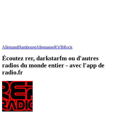
Allemand
Hambourg
Allemagne
R'n'B
Rock
Écoutez rer, darkstarfm ou d'autres
radios du monde entier - avec l'app de
radio.fr