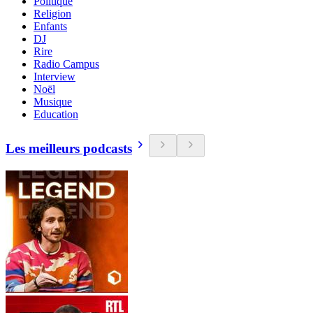
Politique
Religion
Enfants
DJ
Rire
Radio Campus
Interview
Noël
Musique
Education
Les meilleurs podcasts