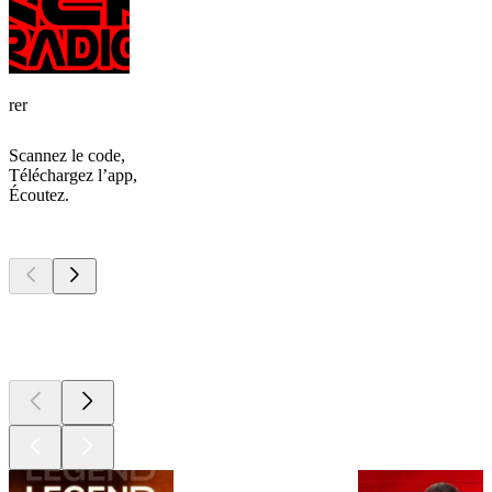
rer
Scannez le code,
Téléchargez l’app,
Écoutez.
Les meilleurs
podcasts
Les meilleurs
podcasts
Les meilleurs
podcasts