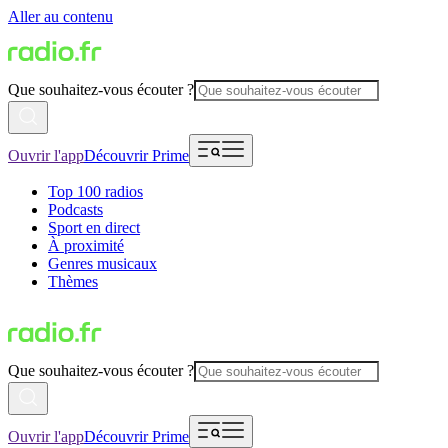
Aller au contenu
Que souhaitez-vous écouter ?
Ouvrir l'app
Découvrir Prime
Top 100 radios
Podcasts
Sport en direct
À proximité
Genres musicaux
Thèmes
Que souhaitez-vous écouter ?
Ouvrir l'app
Découvrir Prime