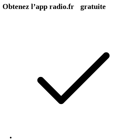
Obtenez l’app radio.fr gratuite