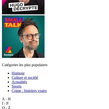
Catégories les plus populaires
Humour
Culture et société
Actualités
Sports
Crime : histoires vraies
A - H
I - P
Q - Z