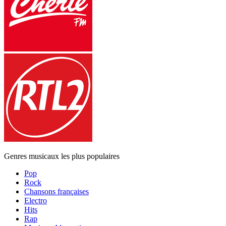
Genres musicaux les plus populaires
Pop
Rock
Chansons françaises
Electro
Hits
Rap