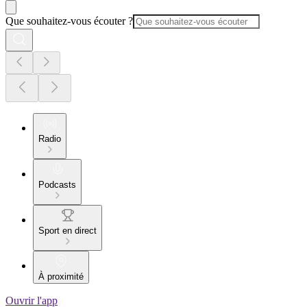
Que souhaitez-vous écouter ?
Radio
Podcasts
Sport en direct
À proximité
Ouvrir l'app