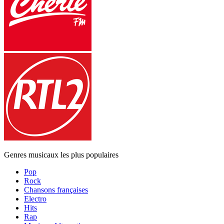
Genres musicaux les plus populaires
Pop
Rock
Chansons françaises
Electro
Hits
Rap