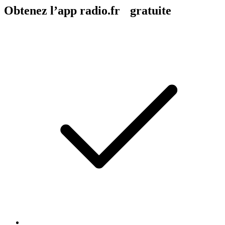
Obtenez l’app radio.fr gratuite