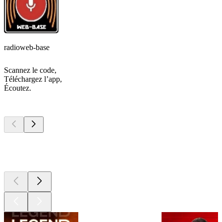
radioweb-base
Scannez le code,
Téléchargez l’app,
Écoutez.
Les meilleurs
podcasts
Les meilleurs
podcasts
Les meilleurs
podcasts