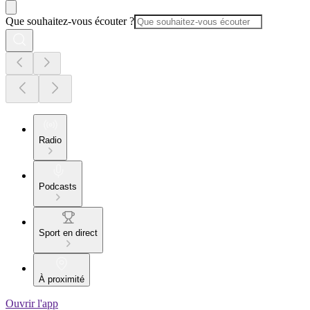
Que souhaitez-vous écouter ?
Radio
Podcasts
Sport en direct
À proximité
Ouvrir l'app