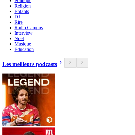
Politique
Religion
Enfants
DJ
Rire
Radio Campus
Interview
Noël
Musique
Education
Les meilleurs podcasts