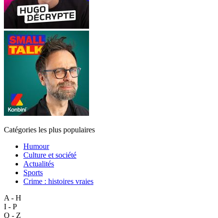
Catégories les plus populaires
Humour
Culture et société
Actualités
Sports
Crime : histoires vraies
A - H
I - P
Q - Z