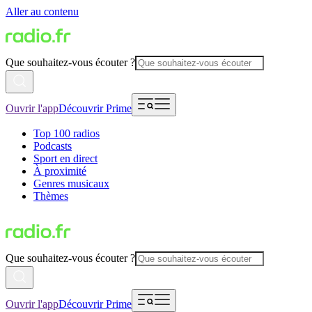
Aller au contenu
Que souhaitez-vous écouter ?
Ouvrir l'app
Découvrir Prime
Top 100 radios
Podcasts
Sport en direct
À proximité
Genres musicaux
Thèmes
Que souhaitez-vous écouter ?
Ouvrir l'app
Découvrir Prime