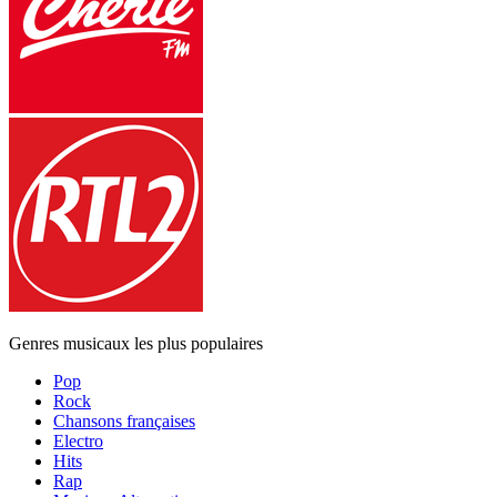
Genres musicaux les plus populaires
Pop
Rock
Chansons françaises
Electro
Hits
Rap