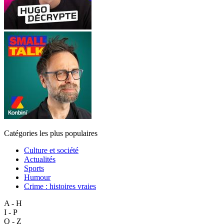
Catégories les plus populaires
Culture et société
Actualités
Sports
Humour
Crime : histoires vraies
A - H
I - P
Q - Z