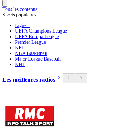
Tous les contenus
Sports populaires
Ligue 1
UEFA Champions League
UEFA Europa League
Premier League
NFL
NBA Basketball
Major League Baseball
NHL
Les meilleures radios