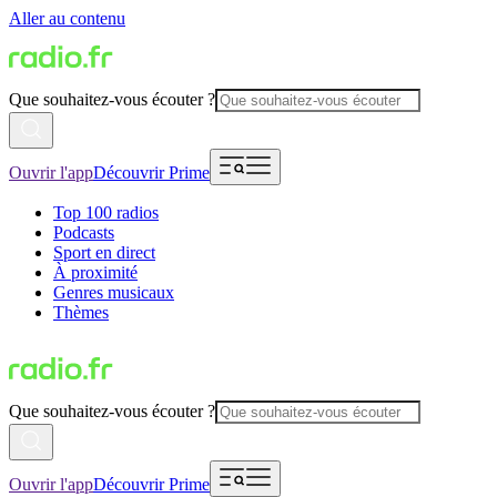
Aller au contenu
Que souhaitez-vous écouter ?
Ouvrir l'app
Découvrir Prime
Top 100 radios
Podcasts
Sport en direct
À proximité
Genres musicaux
Thèmes
Que souhaitez-vous écouter ?
Ouvrir l'app
Découvrir Prime