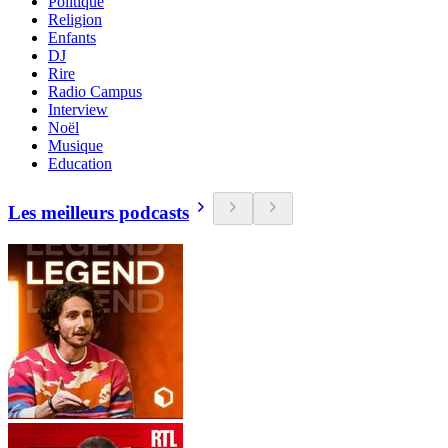
Politique
Religion
Enfants
DJ
Rire
Radio Campus
Interview
Noël
Musique
Education
Les meilleurs podcasts