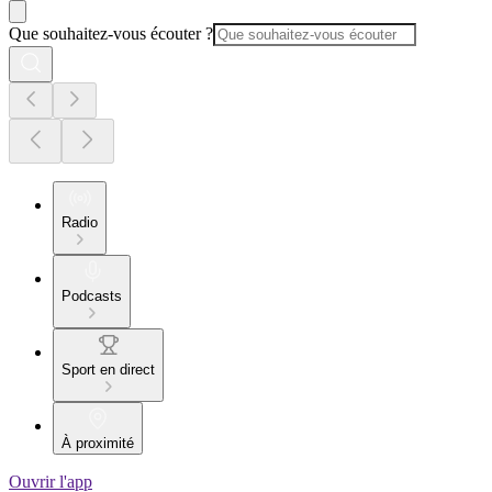
Que souhaitez-vous écouter ?
Radio
Podcasts
Sport en direct
À proximité
Ouvrir l'app