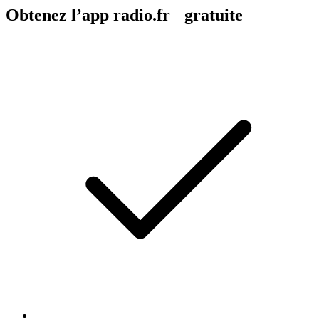
Obtenez l’app radio.fr gratuite