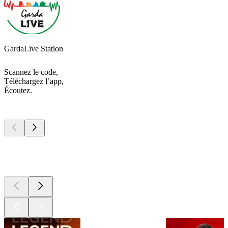
GardaLive Station
Scannez le code,
Téléchargez l’app,
Écoutez.
Les meilleurs
podcasts
Les meilleurs
podcasts
Les meilleurs
podcasts