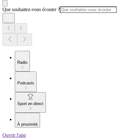
Que souhaitez-vous écouter ?
Radio
Podcasts
Sport en direct
À proximité
Ouvrir l'app