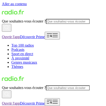
Aller au contenu
Que souhaitez-vous écouter ?
Ouvrir l'app
Découvrir Prime
Top 100 radios
Podcasts
Sport en direct
À proximité
Genres musicaux
Thèmes
Que souhaitez-vous écouter ?
Ouvrir l'app
Découvrir Prime