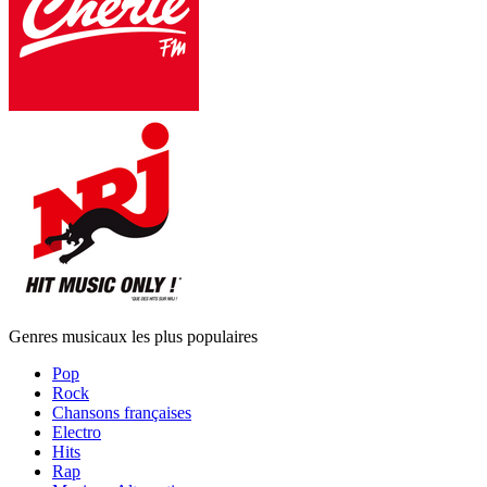
Genres musicaux les plus populaires
Pop
Rock
Chansons françaises
Electro
Hits
Rap