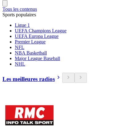
Tous les contenus
Sports populaires
Ligue 1
UEFA Champions League
UEFA Europa League
Premier League
NFL
NBA Basketball
Major League Baseball
NHL
Les meilleures radios