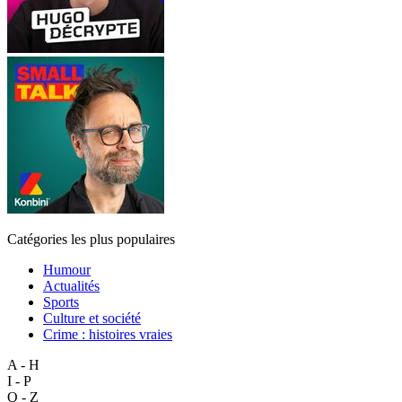
Catégories les plus populaires
Humour
Actualités
Sports
Culture et société
Crime : histoires vraies
A - H
I - P
Q - Z