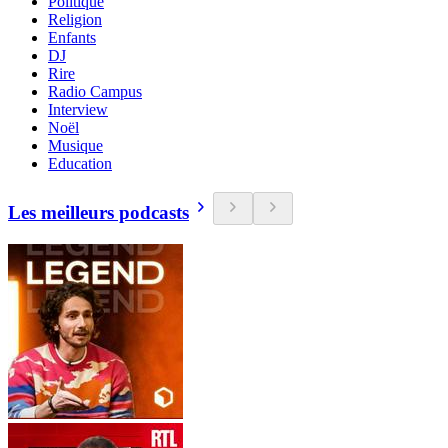
Politique
Religion
Enfants
DJ
Rire
Radio Campus
Interview
Noël
Musique
Education
Les meilleurs podcasts