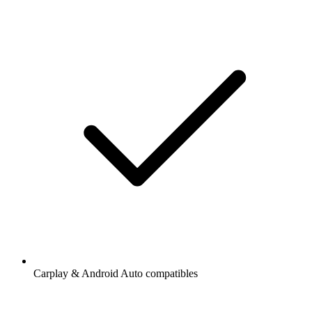
Carplay & Android Auto compatibles