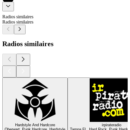
Radios similaires
Radios similaires
Radios similaires
Hardstyle And Hardcore
irpirateradio
Oberwart, Punk Hardcore, Hardstyle
Tampa FL, Hard Rock, Punk Hardco