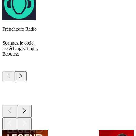
Frenchcore Radio
Scannez le code,
Téléchargez l’app,
Écoutez.
Les meilleurs
podcasts
Les meilleurs
podcasts
Les meilleurs
podcasts