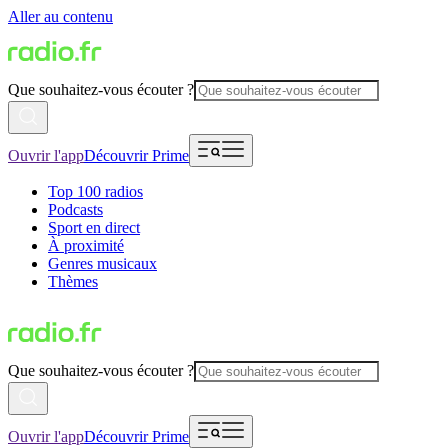
Aller au contenu
Que souhaitez-vous écouter ?
Ouvrir l'app
Découvrir Prime
Top 100 radios
Podcasts
Sport en direct
À proximité
Genres musicaux
Thèmes
Que souhaitez-vous écouter ?
Ouvrir l'app
Découvrir Prime