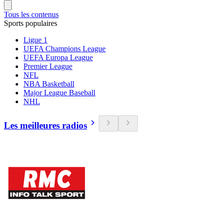
Tous les contenus
Sports populaires
Ligue 1
UEFA Champions League
UEFA Europa League
Premier League
NFL
NBA Basketball
Major League Baseball
NHL
Les meilleures radios