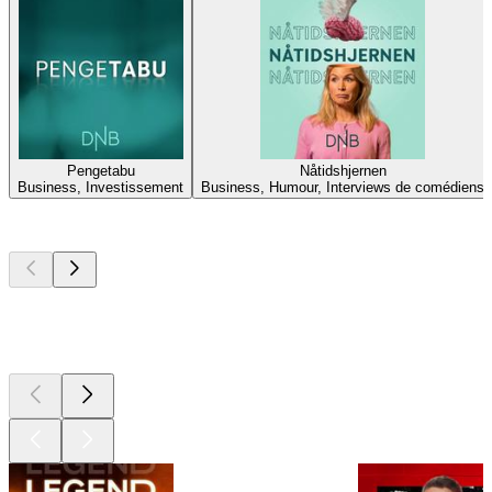
Pengetabu
Nåtidshjernen
Business, Investissement
Business, Humour, Interviews de comédiens
Les meilleurs
podcasts
Les meilleurs
podcasts
Les meilleurs
podcasts