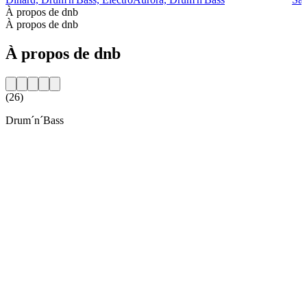
À propos de dnb
À propos de dnb
À propos de dnb
(26)
Drum´n´Bass
Site web de la radio