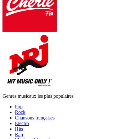
Genres musicaux les plus populaires
Pop
Rock
Chansons françaises
Electro
Hits
Rap