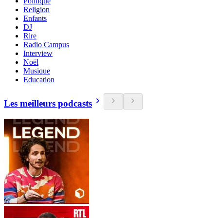
Politique
Religion
Enfants
DJ
Rire
Radio Campus
Interview
Noël
Musique
Education
Les meilleurs podcasts