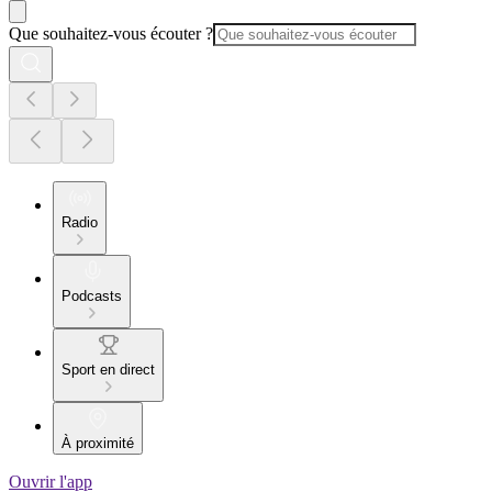
Que souhaitez-vous écouter ?
Radio
Podcasts
Sport en direct
À proximité
Ouvrir l'app