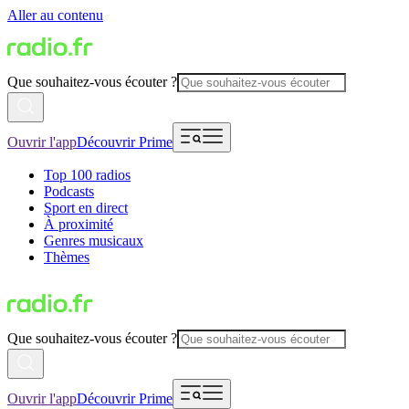
Aller au contenu
Que souhaitez-vous écouter ?
Ouvrir l'app
Découvrir Prime
Top 100 radios
Podcasts
Sport en direct
À proximité
Genres musicaux
Thèmes
Que souhaitez-vous écouter ?
Ouvrir l'app
Découvrir Prime