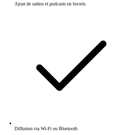
Ajout de radios et podcasts en favoris
Diffusion via Wi-Fi ou Bluetooth