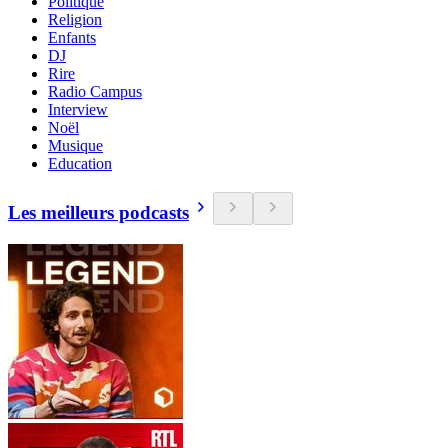
Politique
Religion
Enfants
DJ
Rire
Radio Campus
Interview
Noël
Musique
Education
Les meilleurs podcasts