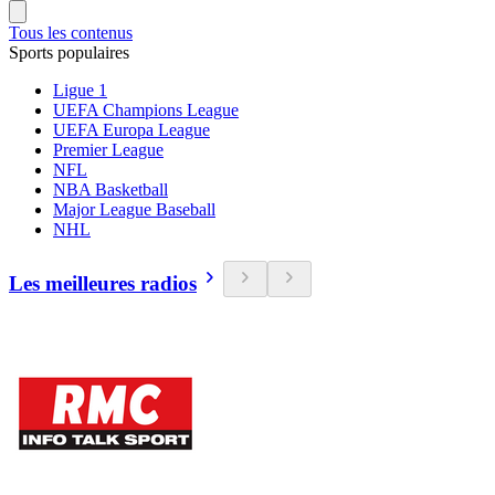
Tous les contenus
Sports populaires
Ligue 1
UEFA Champions League
UEFA Europa League
Premier League
NFL
NBA Basketball
Major League Baseball
NHL
Les meilleures radios