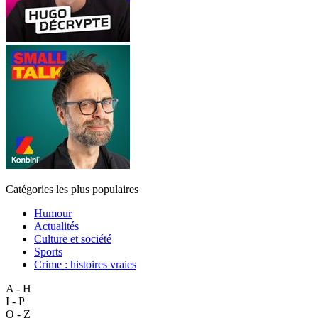
Catégories les plus populaires
Humour
Actualités
Culture et société
Sports
Crime : histoires vraies
A - H
I - P
Q - Z