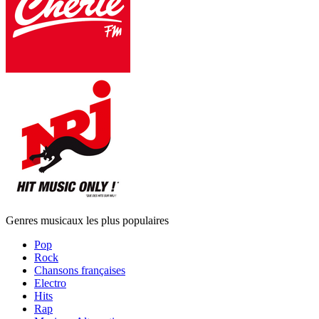
Genres musicaux les plus populaires
Pop
Rock
Chansons françaises
Electro
Hits
Rap