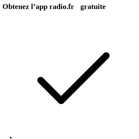
Obtenez l’app radio.fr gratuite