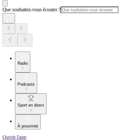
Que souhaitez-vous écouter ?
Radio
Podcasts
Sport en direct
À proximité
Ouvrir l'app