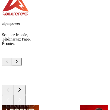
alpenpower
Scannez le code,
Téléchargez l’app,
Écoutez.
Les meilleurs
podcasts
Les meilleurs
podcasts
Les meilleurs
podcasts