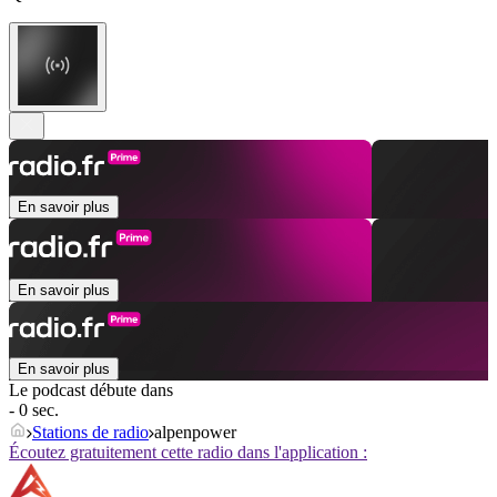
En savoir plus
En savoir plus
En savoir plus
Le podcast débute dans
- 0 sec.
Stations de radio
alpenpower
Écoutez gratuitement cette radio dans l'application :