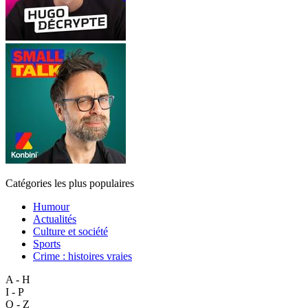
Catégories les plus populaires
Humour
Actualités
Culture et société
Sports
Crime : histoires vraies
A - H
I - P
Q - Z