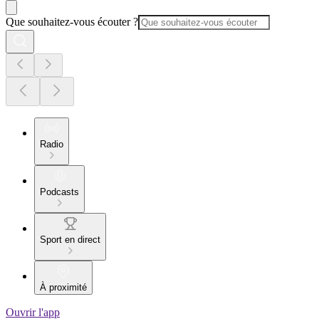
Que souhaitez-vous écouter ?
Radio
Podcasts
Sport en direct
À proximité
Ouvrir l'app