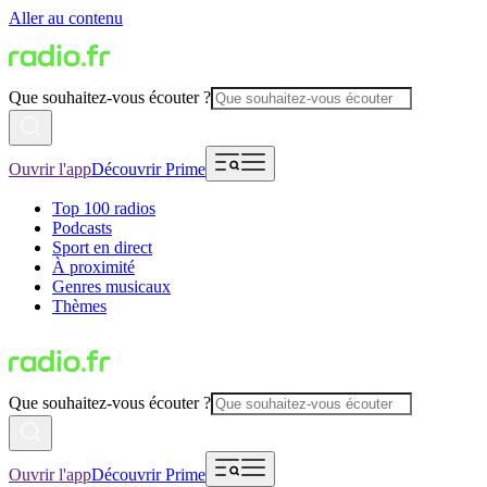
Aller au contenu
Que souhaitez-vous écouter ?
Ouvrir l'app
Découvrir Prime
Top 100 radios
Podcasts
Sport en direct
À proximité
Genres musicaux
Thèmes
Que souhaitez-vous écouter ?
Ouvrir l'app
Découvrir Prime