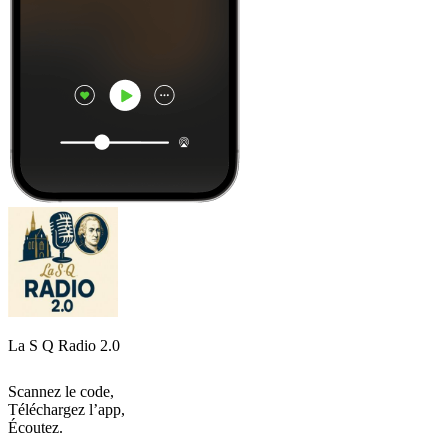
La S Q Radio 2.0
Scannez le code,
Téléchargez l’app,
Écoutez.
Les meilleurs
podcasts