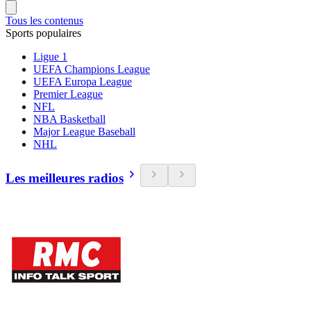
Tous les contenus
Sports populaires
Ligue 1
UEFA Champions League
UEFA Europa League
Premier League
NFL
NBA Basketball
Major League Baseball
NHL
Les meilleures radios