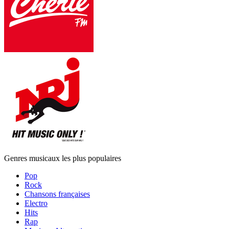
Genres musicaux les plus populaires
Pop
Rock
Chansons françaises
Electro
Hits
Rap