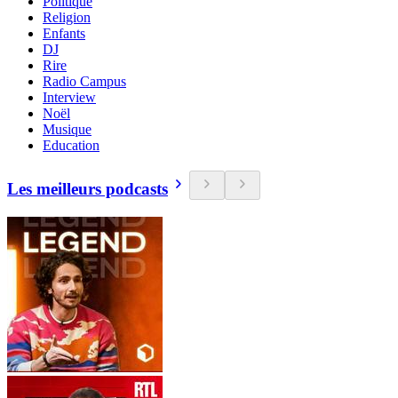
Politique
Religion
Enfants
DJ
Rire
Radio Campus
Interview
Noël
Musique
Education
Les meilleurs podcasts