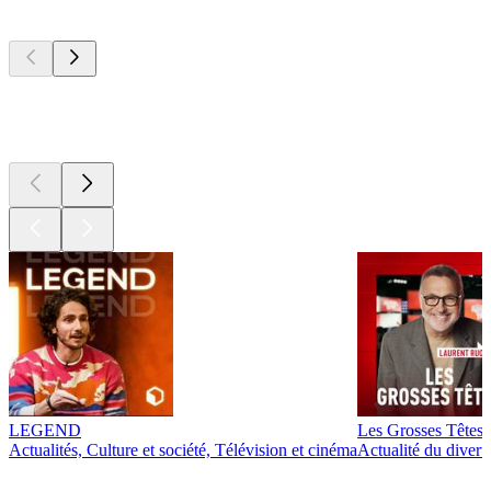
Les meilleurs
podcasts
Les meilleurs
podcasts
LEGEND
Les Grosses Têtes
Actualités, Culture et société, Télévision et cinéma
Actualité du diver