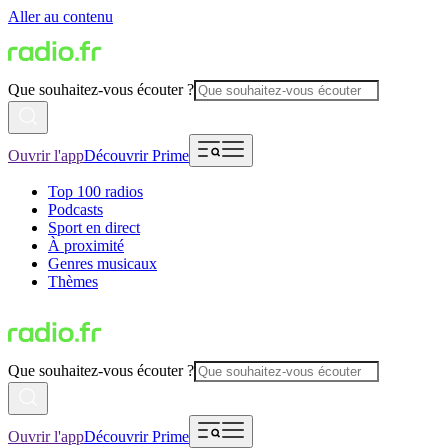
Aller au contenu
Que souhaitez-vous écouter ?
Ouvrir l'app
Découvrir Prime
Top 100 radios
Podcasts
Sport en direct
À proximité
Genres musicaux
Thèmes
Que souhaitez-vous écouter ?
Ouvrir l'app
Découvrir Prime