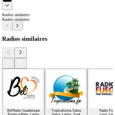
Radios similaires
Radios similaires
Radios similaires
Bel'Radio Guadeloupe
Tropicalísima Salsa
Radio Fue
Pointe-à-Pitre, Latino
Salsa, Latino, Zouk
Lyon, Lati