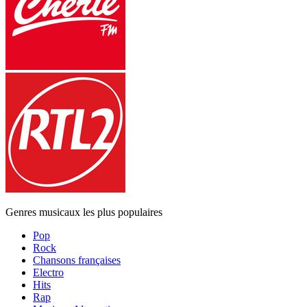
Genres musicaux les plus populaires
Pop
Rock
Chansons françaises
Electro
Hits
Rap