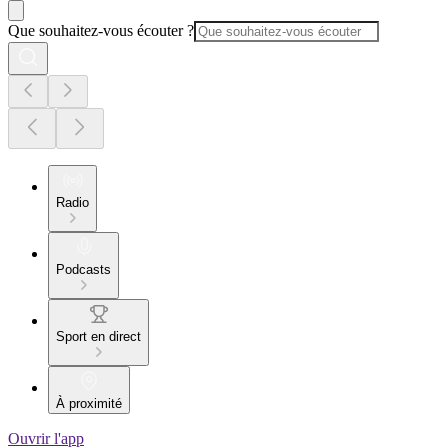
Que souhaitez-vous écouter ?
Radio
Podcasts
Sport en direct
À proximité
Ouvrir l'app