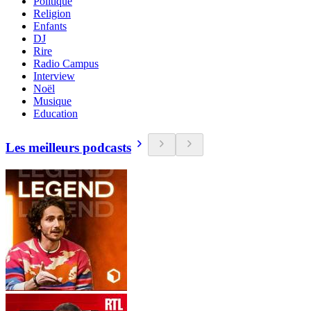
Politique
Religion
Enfants
DJ
Rire
Radio Campus
Interview
Noël
Musique
Education
Les meilleurs podcasts