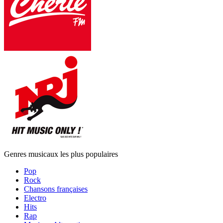
Genres musicaux les plus populaires
Pop
Rock
Chansons françaises
Electro
Hits
Rap