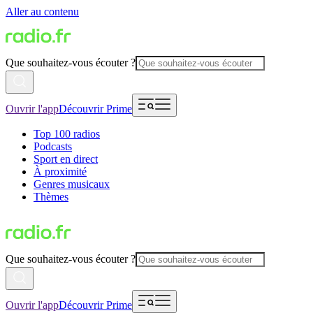
Aller au contenu
Que souhaitez-vous écouter ?
Ouvrir l'app
Découvrir Prime
Top 100 radios
Podcasts
Sport en direct
À proximité
Genres musicaux
Thèmes
Que souhaitez-vous écouter ?
Ouvrir l'app
Découvrir Prime