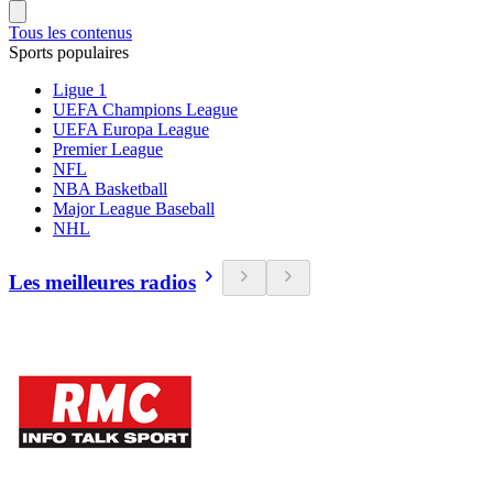
Tous les contenus
Sports populaires
Ligue 1
UEFA Champions League
UEFA Europa League
Premier League
NFL
NBA Basketball
Major League Baseball
NHL
Les meilleures radios