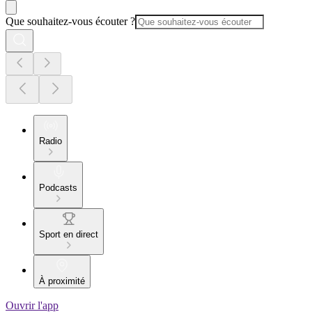
Que souhaitez-vous écouter ?
Radio
Podcasts
Sport en direct
À proximité
Ouvrir l'app