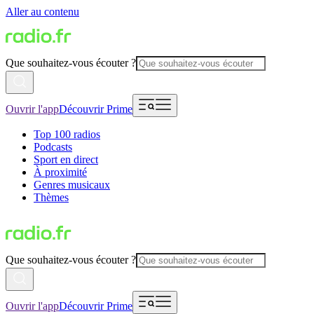
Aller au contenu
Que souhaitez-vous écouter ?
Ouvrir l'app
Découvrir Prime
Top 100 radios
Podcasts
Sport en direct
À proximité
Genres musicaux
Thèmes
Que souhaitez-vous écouter ?
Ouvrir l'app
Découvrir Prime