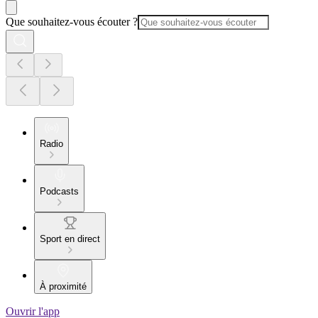
Que souhaitez-vous écouter ?
Radio
Podcasts
Sport en direct
À proximité
Ouvrir l'app