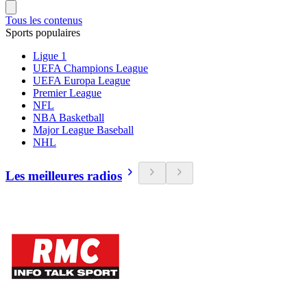
Tous les contenus
Sports populaires
Ligue 1
UEFA Champions League
UEFA Europa League
Premier League
NFL
NBA Basketball
Major League Baseball
NHL
Les meilleures radios