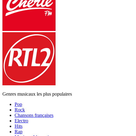
Genres musicaux les plus populaires
Pop
Rock
Chansons françaises
Electro
Hits
Rap